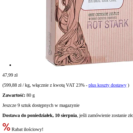
47,99 zł
(
599,88 zł / kg
, włącznie z kwotą VAT 23%
-
plus koszty dostawy
)
Zawartość:
80 g
Jeszcze 9 sztuk dostępnych w magazynie
Dostawa do poniedziałek, 10 sierpnia
, jeśli zamówienie zostanie z
Rabat ilościowy!