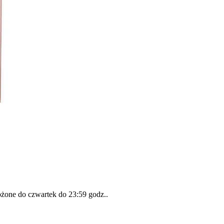
łożone do
czwartek do 23:59 godz.
.