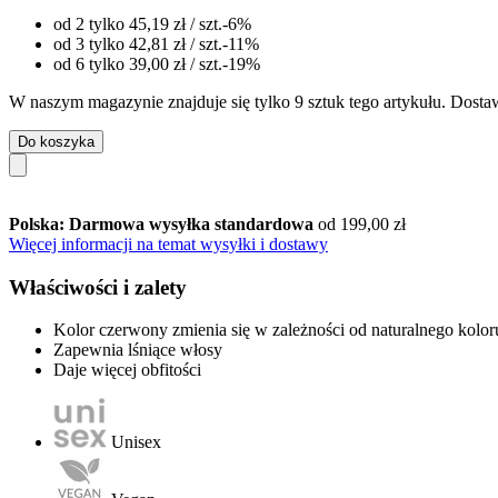
od 2 tylko
45,19 zł
/ szt.
-6%
od 3 tylko
42,81 zł
/ szt.
-11%
od 6 tylko
39,00 zł
/ szt.
-19%
W naszym magazynie znajduje się tylko 9 sztuk tego artykułu. Dostaw
Do koszyka
Polska: Darmowa wysyłka standardowa
od 199,00 zł
Więcej informacji na temat wysyłki i dostawy
Właściwości i zalety
Kolor czerwony zmienia się w zależności od naturalnego kolo
Zapewnia lśniące włosy
Daje więcej obfitości
Unisex