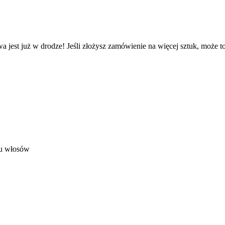
a jest już w drodze! Jeśli złożysz zamówienie na więcej sztuk, może t
ru włosów