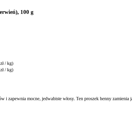
erwień), 100 g
zł / kg)
zł / kg)
sów i zapewnia mocne, jedwabiste włosy. Ten proszek henny zamienia