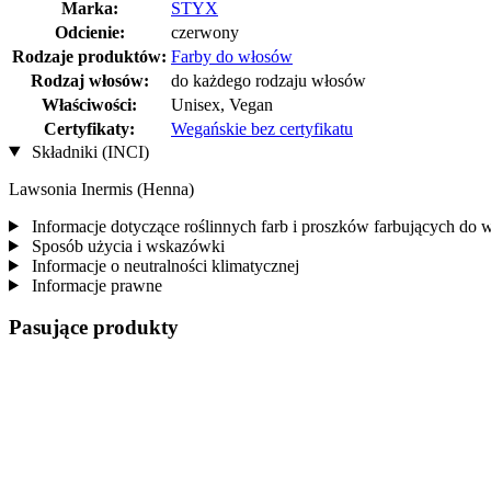
Marka:
STYX
Odcienie:
czerwony
Rodzaje produktów:
Farby do włosów
Rodzaj włosów:
do każdego rodzaju włosów
Właściwości:
Unisex, Vegan
Certyfikaty:
Wegańskie bez certyfikatu
Składniki (INCI)
Lawsonia Inermis (Henna)
Informacje dotyczące roślinnych farb i proszków farbujących do
Sposób użycia i wskazówki
Informacje o neutralności klimatycznej
Informacje prawne
Pasujące produkty