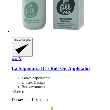
Do koszyka
4.4 (5)
La Saponaria
Deo-​Roll-​On-​Applikator
Łatwe napełnianie
Unisex Design
Bez zawartości
40,99 zł
Dostawa do 11 sierpnia