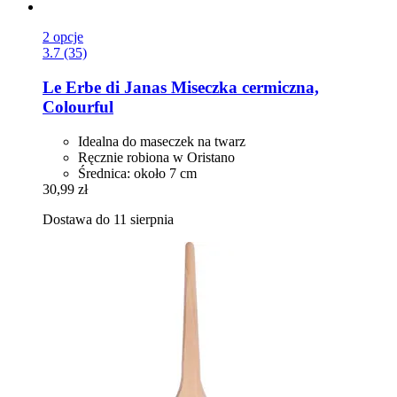
2 opcje
3.7 (35)
Le Erbe di Janas
Miseczka cermiczna,
Colourful
Idealna do maseczek na twarz
Ręcznie robiona w Oristano
Średnica: około 7 cm
30,99 zł
Dostawa do 11 sierpnia