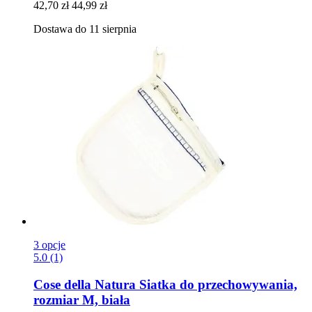
42,70 zł
44,99 zł
Dostawa do 11 sierpnia
3 opcje
5.0 (1)
Cose della Natura
Siatka do przechowywania,
rozmiar M, biała