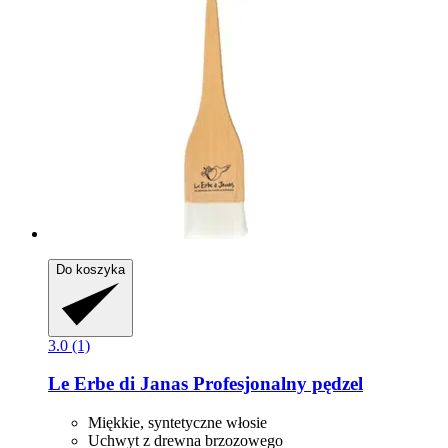
Do koszyka
3.0 (1)
Le Erbe di Janas
Profesjonalny pędzel
Miękkie, syntetyczne włosie
Uchwyt z drewna brzozowego