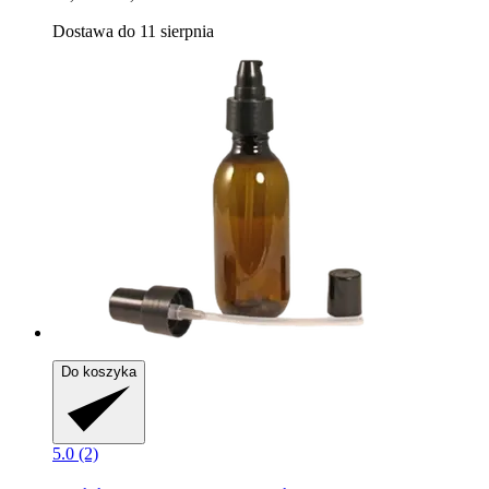
Dostawa do 11 sierpnia
Do koszyka
5.0 (2)