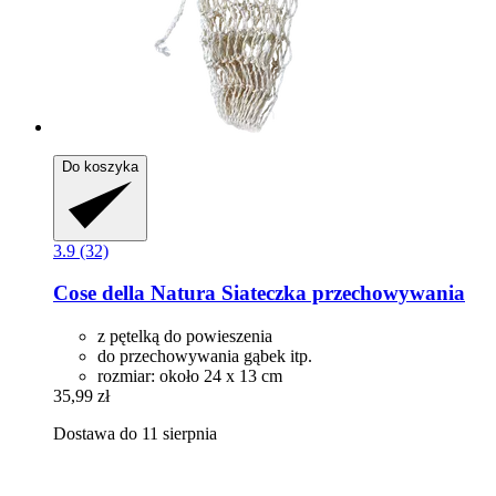
Do koszyka
3.9 (32)
Cose della Natura
Siateczka przechowywania
z pętelką do powieszenia
do przechowywania gąbek itp.
rozmiar: około 24 x 13 cm
35,99 zł
Dostawa do 11 sierpnia