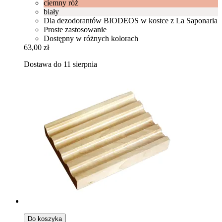
ciemny róż
biały
Dla dezodorantów BIODEOS w kostce z La Saponaria
Proste zastosowanie
Dostępny w różnych kolorach
63,00 zł
Dostawa do 11 sierpnia
Do koszyka