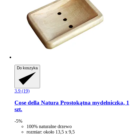
Do koszyka
3.9 (19)
Cose della Natura
Prostokątna mydelniczka, 1
szt.
-5%
100% naturalne drzewo
rozmiar: około 13,5 x 9,5