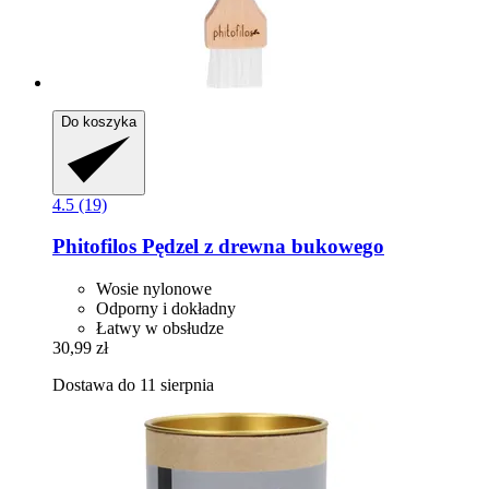
Do koszyka
4.5 (19)
Phitofilos
Pędzel z drewna bukowego
Wosie nylonowe
Odporny i dokładny
Łatwy w obsłudze
30,99 zł
Dostawa do 11 sierpnia