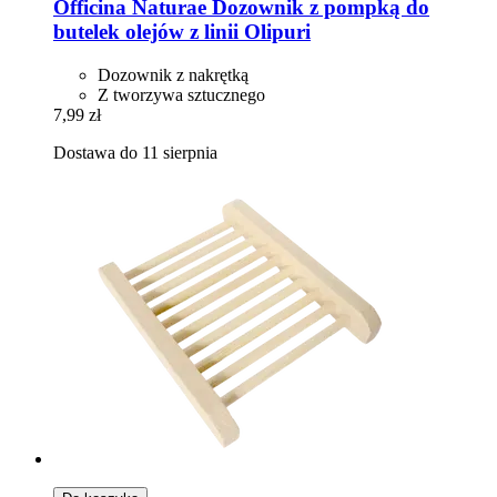
Officina Naturae
Dozownik z pompką do
butelek olejów z linii Olipuri
Dozownik z nakrętką
Z tworzywa sztucznego
7,99 zł
Dostawa do 11 sierpnia