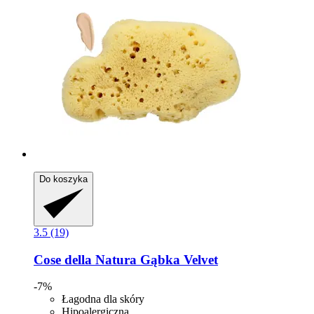
Do koszyka
3.5 (19)
Cose della Natura
Gąbka Velvet
-7%
Łagodna dla skóry
Hipoalergiczna