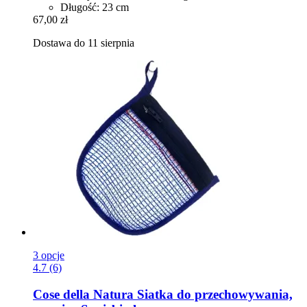
Długość: 23 cm
67,00 zł
Dostawa do 11 sierpnia
3 opcje
4.7 (6)
Cose della Natura
Siatka do przechowywania,