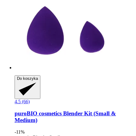
Do koszyka
4.5 (66)
puroBIO cosmetics
Blender Kit (Small &
Medium)
-11%