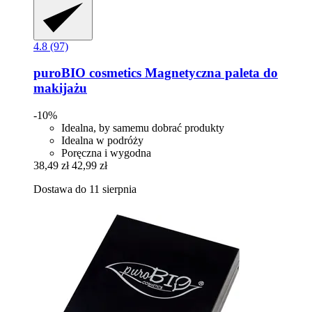
4.8 (97)
puroBIO cosmetics
Magnetyczna paleta do
makijażu
-10%
Idealna, by samemu dobrać produkty
Idealna w podróży
Poręczna i wygodna
38,49 zł
42,99 zł
Dostawa do 11 sierpnia