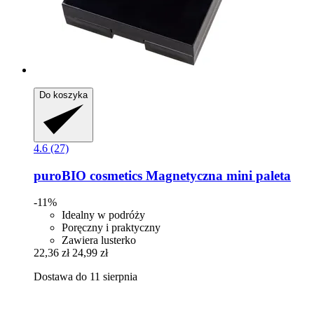
Do koszyka
4.6 (27)
puroBIO cosmetics
Magnetyczna mini paleta
-11%
Idealny w podróży
Poręczny i praktyczny
Zawiera lusterko
22,36 zł
24,99 zł
Dostawa do 11 sierpnia