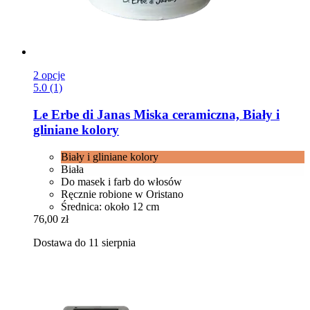
2 opcje
5.0 (1)
Le Erbe di Janas
Miska ceramiczna, Biały i
gliniane kolory
Biały i gliniane kolory
Biała
Do masek i farb do włosów
Ręcznie robione w Oristano
Średnica: około 12 cm
76,00 zł
Dostawa do 11 sierpnia