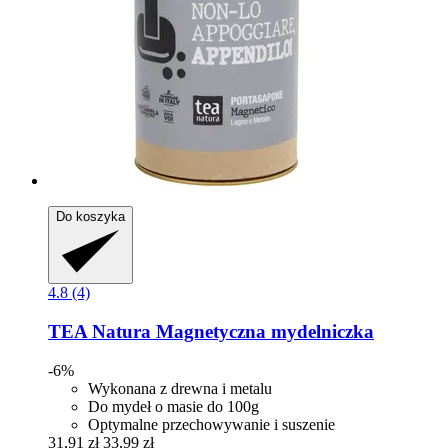
Do koszyka
4.8 (4)
TEA Natura
Magnetyczna mydelniczka
-6%
Wykonana z drewna i metalu
Do mydeł o masie do 100g
Optymalne przechowywanie i suszenie
31,91 zł
33,99 zł