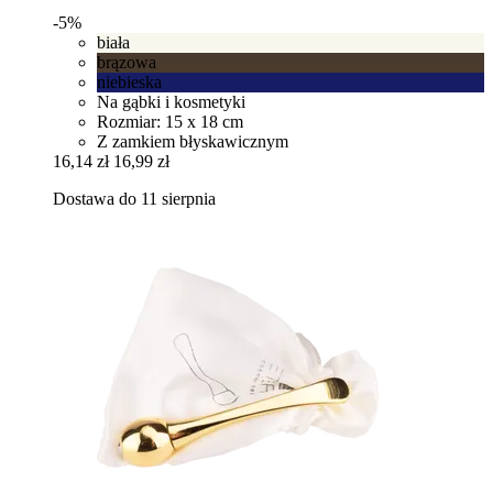
-5%
biała
brązowa
niebieska
Na gąbki i kosmetyki
Rozmiar: 15 x 18 cm
Z zamkiem błyskawicznym
16,14 zł
16,99 zł
Dostawa do 11 sierpnia