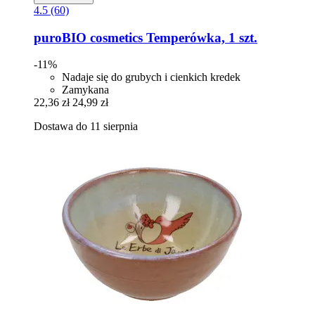
4.5 (60)
puroBIO cosmetics
Temperówka, 1 szt.
-11%
Nadaje się do grubych i cienkich kredek
Zamykana
22,36 zł
24,99 zł
Dostawa do 11 sierpnia