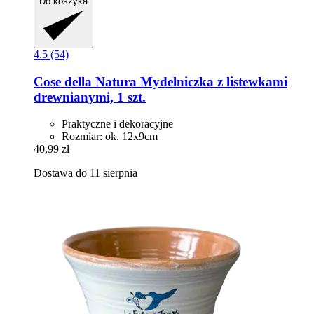
Do koszyka
4.5 (54)
Cose della Natura
Mydelniczka z listewkami
drewnianymi, 1 szt.
Praktyczne i dekoracyjne
Rozmiar: ok. 12x9cm
40,99 zł
Dostawa do 11 sierpnia