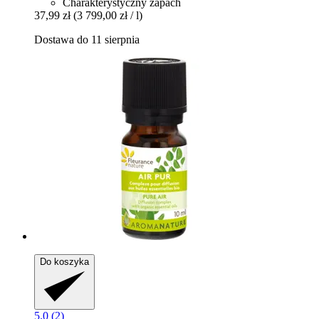
Charakterystyczny zapach
37,99 zł
(3 799,00 zł / l)
Dostawa do 11 sierpnia
Do koszyka
5.0 (2)