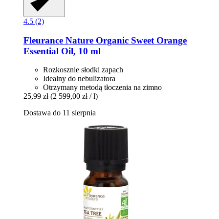
4.5 (2)
Fleurance Nature
Organic Sweet Orange
Essential Oil, 10 ml
Rozkosznie słodki zapach
Idealny do nebulizatora
Otrzymany metodą tłoczenia na zimno
25,99 zł
(2 599,00 zł / l)
Dostawa do 11 sierpnia