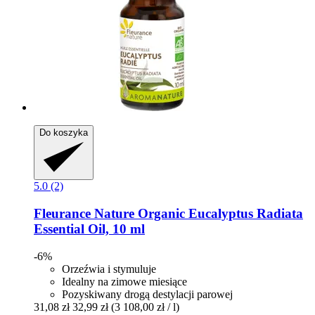
Do koszyka
5.0 (2)
Fleurance Nature
Organic Eucalyptus Radiata
Essential Oil, 10 ml
-6%
Orzeźwia i stymuluje
Idealny na zimowe miesiące
Pozyskiwany drogą destylacji parowej
31,08 zł
32,99 zł
(3 108,00 zł / l)