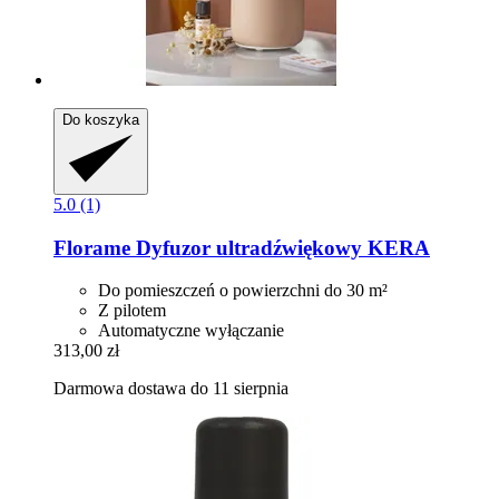
Do koszyka
5.0 (1)
Florame
Dyfuzor ultradźwiękowy KERA
Do pomieszczeń o powierzchni do 30 m²
Z pilotem
Automatyczne wyłączanie
313,00 zł
Darmowa dostawa do 11 sierpnia