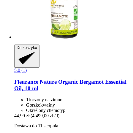
Do koszyka
5.0 (1)
Fleurance Nature
Organic Bergamot Essential
Oil, 10 ml
Tłoczony na zimno
Gorzkokwaśny
Określony chemotyp
44,99 zł
(4 499,00 zł / l)
Dostawa do 11 sierpnia