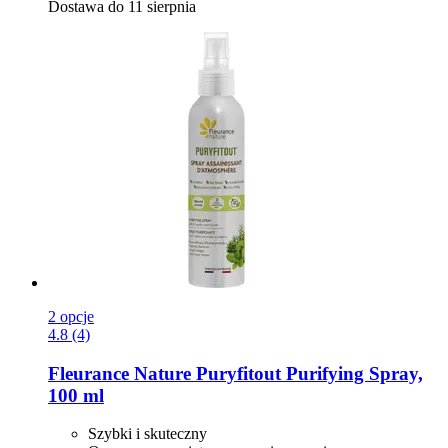
Dostawa do 11 sierpnia
2 opcje
4.8 (4)
Fleurance Nature
Puryfitout Purifying Spray,
100 ml
Szybki i skuteczny