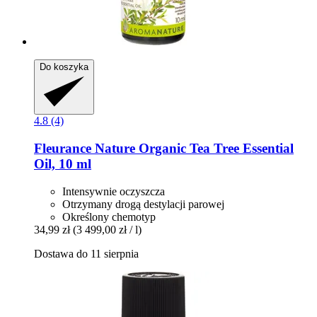
Do koszyka
4.8 (4)
Fleurance Nature
Organic Tea Tree Essential
Oil, 10 ml
Intensywnie oczyszcza
Otrzymany drogą destylacji parowej
Określony chemotyp
34,99 zł
(3 499,00 zł / l)
Dostawa do 11 sierpnia