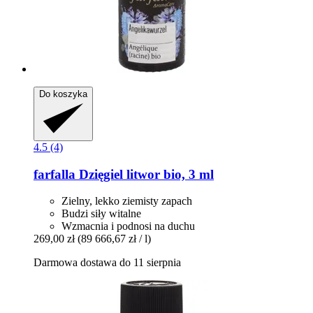
Do koszyka
4.5 (4)
farfalla
Dzięgiel litwor bio, 3 ml
Zielny, lekko ziemisty zapach
Budzi siły witalne
Wzmacnia i podnosi na duchu
269,00 zł
(89 666,67 zł / l)
Darmowa dostawa do 11 sierpnia