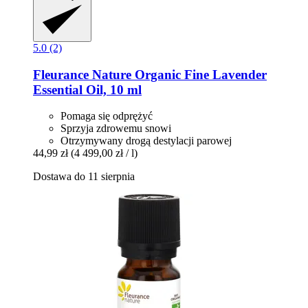
5.0 (2)
Fleurance Nature
Organic Fine Lavender
Essential Oil, 10 ml
Pomaga się odprężyć
Sprzyja zdrowemu snowi
Otrzymywany drogą destylacji parowej
44,99 zł
(4 499,00 zł / l)
Dostawa do 11 sierpnia