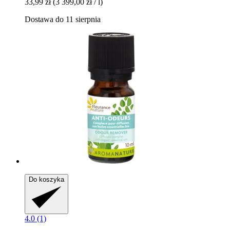
33,99 zł
(3 399,00 zł / l)
Dostawa do 11 sierpnia
Do koszyka
4.0 (1)