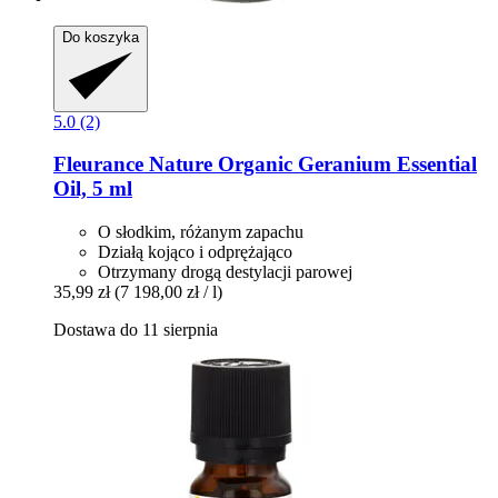
Do koszyka
5.0 (2)
Fleurance Nature
Organic Geranium Essential
Oil, 5 ml
O słodkim, różanym zapachu
Działą kojąco i odprężająco
Otrzymany drogą destylacji parowej
35,99 zł
(7 198,00 zł / l)
Dostawa do 11 sierpnia