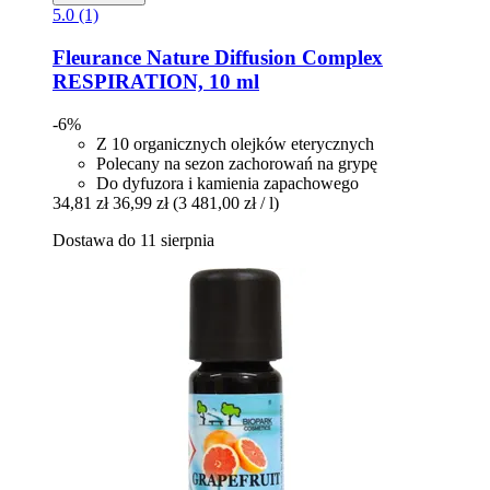
5.0 (1)
Fleurance Nature
Diffusion Complex
RESPIRATION, 10 ml
-6%
Z 10 organicznych olejków eterycznych
Polecany na sezon zachorowań na grypę
Do dyfuzora i kamienia zapachowego
34,81 zł
36,99 zł
(3 481,00 zł / l)
Dostawa do 11 sierpnia