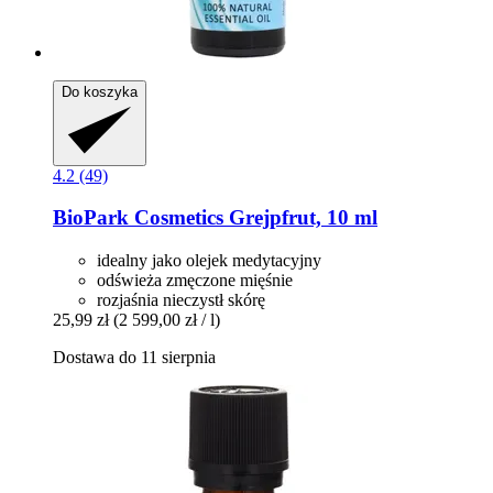
Do koszyka
4.2 (49)
BioPark Cosmetics
Grejpfrut, 10 ml
idealny jako olejek medytacyjny
odświeża zmęczone mięśnie
rozjaśnia nieczystł skórę
25,99 zł
(2 599,00 zł / l)
Dostawa do 11 sierpnia