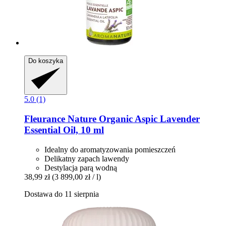
Do koszyka
5.0 (1)
Fleurance Nature
Organic Aspic Lavender
Essential Oil, 10 ml
Idealny do aromatyzowania pomieszczeń
Delikatny zapach lawendy
Destylacja parą wodną
38,99 zł
(3 899,00 zł / l)
Dostawa do 11 sierpnia