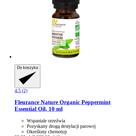
Do koszyka
4.5 (2)
Fleurance Nature
Organic Peppermint
Essential Oil, 10 ml
Wspaniale orzeźwia
Pozyskany drogą destylacji parowej
Określony chemotyp