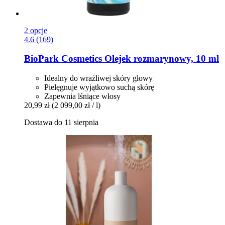
2 opcje
4.6 (169)
BioPark Cosmetics
Olejek rozmarynowy, 10 ml
Idealny do wrażliwej skóry głowy
Pielęgnuje wyjątkowo suchą skórę
Zapewnia lśniące włosy
20,99 zł
(2 099,00 zł / l)
Dostawa do 11 sierpnia