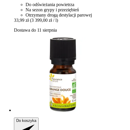
Do odświeżania powietrza
Na sezon grypy i przeziębień
Otrzymany drogą destylacji parowej
33,99 zł
(3 399,00 zł / l)
Dostawa do 11 sierpnia
Do koszyka