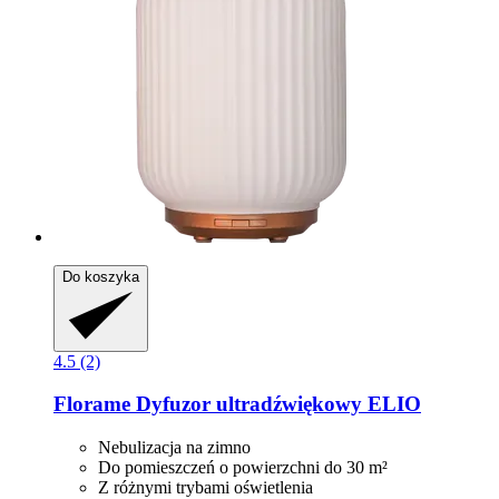
Do koszyka
4.5 (2)
Florame
Dyfuzor ultradźwiękowy ELIO
Nebulizacja na zimno
Do pomieszczeń o powierzchni do 30 m²
Z różnymi trybami oświetlenia