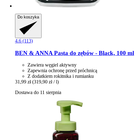
Do koszyka
4.6 (113)
BEN & ANNA
Pasta do zębów -​ Black, 100 ml
Zawiera węgiel aktywny
Zapewnia ochronę przed próchnicą
Z dodatkiem rokitnika i rumianku
31,99 zł
(319,90 zł / l)
Dostawa do 11 sierpnia