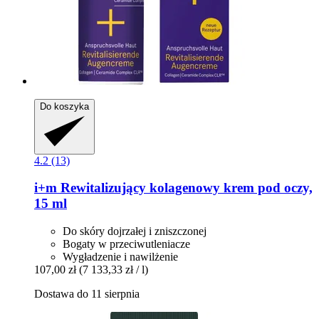
Do koszyka
4.2 (13)
i+m
Rewitalizujący kolagenowy krem pod oczy,
15 ml
Do skóry dojrzałej i zniszczonej
Bogaty w przeciwutleniacze
Wygładzenie i nawilżenie
107,00 zł
(7 133,33 zł / l)
Dostawa do 11 sierpnia