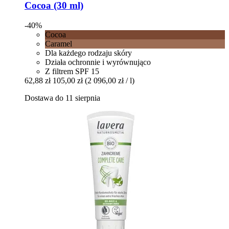
Cocoa (30 ml)
-40%
Cocoa
Caramel
Dla każdego rodzaju skóry
Działa ochronnie i wyrównująco
Z filtrem SPF 15
62,88 zł
105,00 zł
(2 096,00 zł / l)
Dostawa do 11 sierpnia