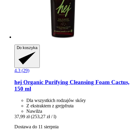
Do koszyka
4.3 (29)
hej Organic
Purifying Cleansing Foam Cactus,
150 ml
Dla wszystkich rodzajów skóry
Z ekstraktem z grejpfruta
Nawilża
37,99 zł
(253,27 zł / l)
Dostawa do 11 sierpnia