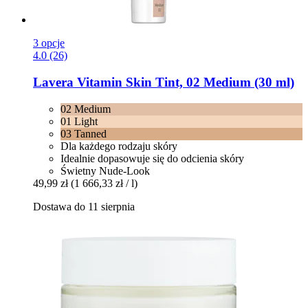
3 opcje
4.0 (26)
Lavera
Vitamin Skin Tint, 02 Medium (30 ml)
02 Medium
01 Light
03 Tanned
Dla każdego rodzaju skóry
Idealnie dopasowuje się do odcienia skóry
Świetny Nude-Look
49,99 zł
(1 666,33 zł / l)
Dostawa do 11 sierpnia