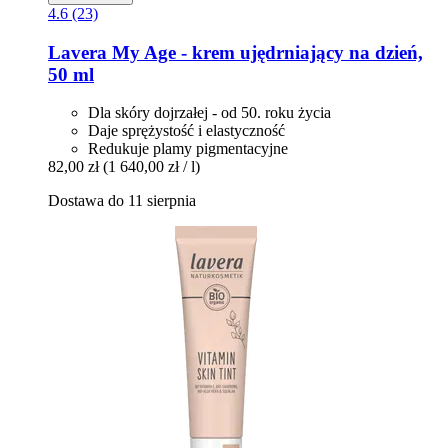
4.6 (23)
Lavera
My Age -​ krem ujędrniający na dzień,
50 ml
Dla skóry dojrzałej - od 50. roku życia
Daje sprężystość i elastyczność
Redukuje plamy pigmentacyjne
82,00 zł
(1 640,00 zł / l)
Dostawa do 11 sierpnia