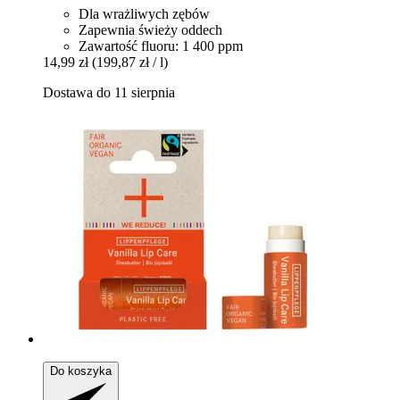
Dla wrażliwych zębów
Zapewnia świeży oddech
Zawartość fluoru: 1 400 ppm
14,99 zł
(199,87 zł / l)
Dostawa do 11 sierpnia
Do koszyka