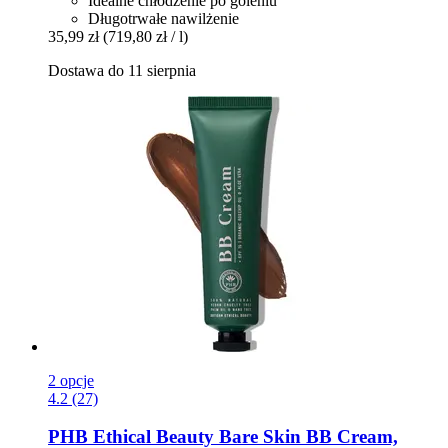
Idealne chłodzenie po goleniu
Długotrwałe nawilżenie
35,99 zł
(719,80 zł / l)
Dostawa do 11 sierpnia
2 opcje
4.2 (27)
PHB Ethical Beauty
Bare Skin BB Cream,