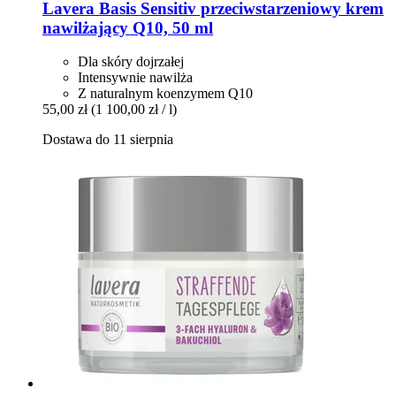
Lavera
Basis Sensitiv przeciwstarzeniowy krem
nawilżający Q10, 50 ml
Dla skóry dojrzałej
Intensywnie nawilża
Z naturalnym koenzymem Q10
55,00 zł
(1 100,00 zł / l)
Dostawa do 11 sierpnia