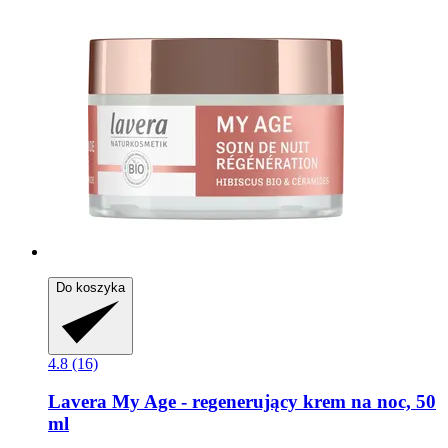
Do koszyka
4.8 (16)
Lavera
My Age -​ regenerujący krem na noc, 50
ml