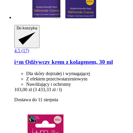
Do koszyka
4.5 (17)
i+m
Odżywczy krem z kolagenem, 30 ml
Dla skóry dojrzałej i wymagającej
Z efektem przeciwstarzeniowym
Nawilżający i ochronny
103,00 zł
(3 433,33 zł / l)
Dostawa do 11 sierpnia