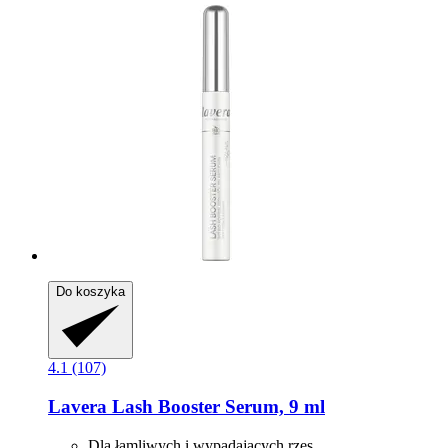
Do koszyka
4.1 (107)
Lavera
Lash Booster Serum, 9 ml
Dla łamliwych i wypadających rzęs