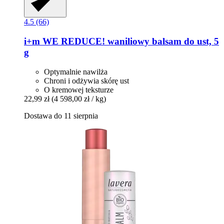
4.5 (66)
i+m
WE REDUCE! waniliowy balsam do ust, 5
g
Optymalnie nawilża
Chroni i odżywia skórę ust
O kremowej teksturze
22,99 zł
(4 598,00 zł / kg)
Dostawa do 11 sierpnia