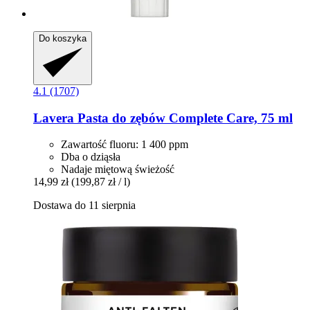
Do koszyka
4.1 (1707)
Lavera
Pasta do zębów Complete Care, 75 ml
Zawartość fluoru: 1 400 ppm
Dba o dziąsła
Nadaje miętową świeżość
14,99 zł
(199,87 zł / l)
Dostawa do 11 sierpnia