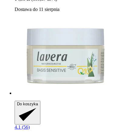
Dostawa do 11 sierpnia
Do koszyka
4.1 (56)