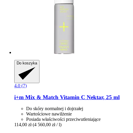
Do koszyka
4.0 (7)
i+m
Mix & Match Vitamin C Nektar, 25 ml
Do skóry normalnej i dojrzałej
Wartościowe nawilżenie
Posiada właściwości przeciwutleniające
114,00 zł
(4 560,00 zł / l)