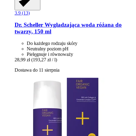
3.9 (13)
Dr. Scheller
Wygładzająca woda różana do
twarzy, 150 ml
Do każdego rodzaju skóry
Neutralny poziom pH
Pielęgnuje i równoważy
28,99 zł
(193,27 zł / l)
Dostawa do 11 sierpnia