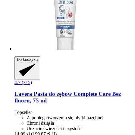
Do koszyka
4.7 (315)
Lavera
Pasta do zębów Complete Care Bez
fluoru, 75 ml
Topseller
Zapobiega tworzeniu się płytki nazębnej
Chroni dziąsła
Uczucie świeżości i czystości
14,99 zł
(199,87 zł / l)