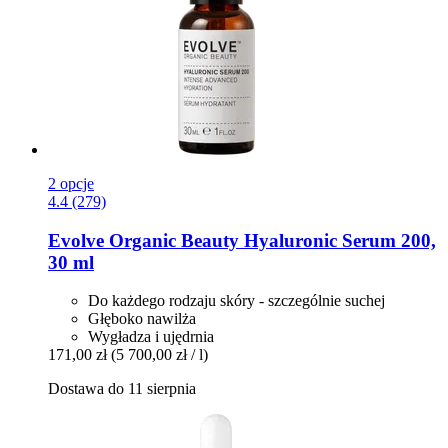
2 opcje
4.4 (279)
Evolve Organic Beauty
Hyaluronic Serum 200,
30 ml
Do każdego rodzaju skóry - szczególnie suchej
Głęboko nawilża
Wygładza i ujędrnia
171,00 zł
(5 700,00 zł / l)
Dostawa do 11 sierpnia