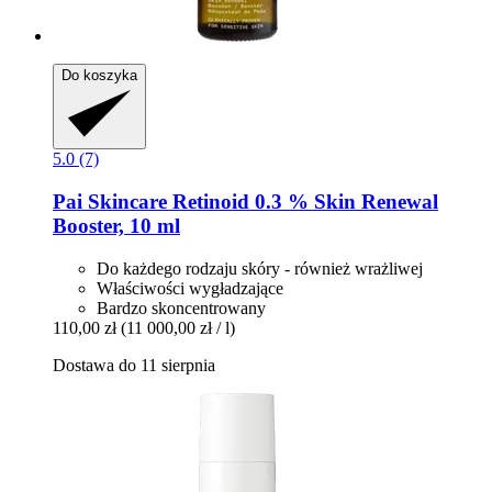
Do koszyka
5.0 (7)
Pai Skincare
Retinoid 0.3 % Skin Renewal
Booster, 10 ml
Do każdego rodzaju skóry - również wrażliwej
Właściwości wygładzające
Bardzo skoncentrowany
110,00 zł
(11 000,00 zł / l)
Dostawa do 11 sierpnia