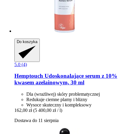
Do koszyka
5.0 (4)
Hemptouch
Udoskonalające serum z 10%
kwasem azelainowym, 30 ml
Dla (wrażliwej) skóry problematycznej
Redukuje ciemne plamy i blizny
Wysoce skuteczny i kompleksowy
162,00 zł
(5 400,00 zł / l)
Dostawa do 11 sierpnia