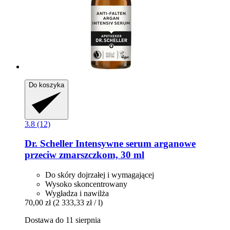
Do koszyka
3.8 (12)
Dr. Scheller
Intensywne serum arganowe
przeciw zmarszczkom, 30 ml
Do skóry dojrzałej i wymagającej
Wysoko skoncentrowany
Wygładza i nawilża
70,00 zł
(2 333,33 zł / l)
Dostawa do 11 sierpnia