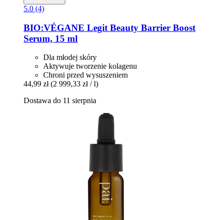
5.0 (4)
BIO:VÉGANE Legit Beauty
Barrier Boost
Serum, 15 ml
Dla młodej skóry
Aktywuje tworzenie kolagenu
Chroni przed wysuszeniem
44,99 zł
(2 999,33 zł / l)
Dostawa do 11 sierpnia