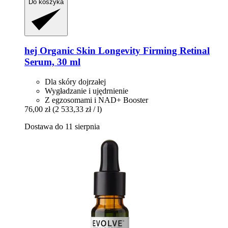
Do koszyka
hej Organic
Skin Longevity Firming Retinal
Serum, 30 ml
Dla skóry dojrzałej
Wygładzanie i ujędrnienie
Z egzosomami i NAD+ Booster
76,00 zł
(2 533,33 zł / l)
Dostawa do 11 sierpnia