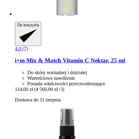
Do koszyka
4.0 (7)
i+m
Mix & Match Vitamin C Nektar, 25 ml
Do skóry normalnej i dojrzałej
Wartościowe nawilżenie
Posiada właściwości przeciwutleniające
114,00 zł
(4 560,00 zł / l)
Dostawa do 11 sierpnia