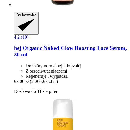
Do koszyka
4.2 (10)
hej Organic
Naked Glow Boosting Face Serum,
30 ml
Do skóry normalnej i dojrzałej
Z przeciwutleniaczami
Regeneruje i wygładza
68,00 zł
(2 266,67 zł / l)
Dostawa do 11 sierpnia