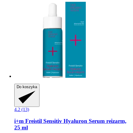
Do koszyka
4.2 (13)
i+m
Freistil Sensitiv Hyaluron Serum reizarm,
25 ml