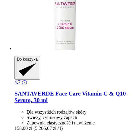
Do koszyka
4.7 (7)
SANTAVERDE
Face Care Vitamin C & Q10
Serum, 30 ml
Dla wszystkich rodzajów skóry
Świeży, cytrusowy zapach
Zapewnia elastyczność i nawilżenie
158,00 zł
(5 266,67 zł / l)