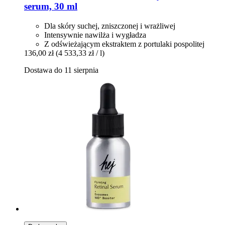
serum, 30 ml
Dla skóry suchej, zniszczonej i wrażliwej
Intensywnie nawilża i wygładza
Z odświeżającym ekstraktem z portulaki pospolitej
136,00 zł
(4 533,33 zł / l)
Dostawa do 11 sierpnia