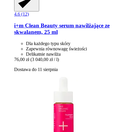
4.6 (12)
i+m
Clean Beauty serum nawilżające ze
skwalanem, 25 ml
Dla każdego typu skóry
Zapewnia równowagę świeżości
Delikatnie nawilża
76,00 zł
(3 040,00 zł / l)
Dostawa do 11 sierpnia