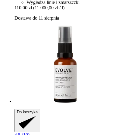
Wygładza linie i zmarszczki
110,00 zł
(11 000,00 zł / l)
Dostawa do 11 sierpnia
Do koszyka
4.5 (19)