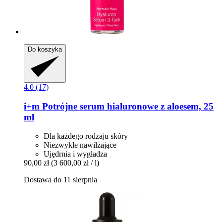
Do koszyka
4.0 (17)
i+m
Potrójne serum hialuronowe z aloesem, 25
ml
Dla każdego rodzaju skóry
Niezwykle nawilżające
Ujędrnia i wygładza
90,00 zł
(3 600,00 zł / l)
Dostawa do 11 sierpnia