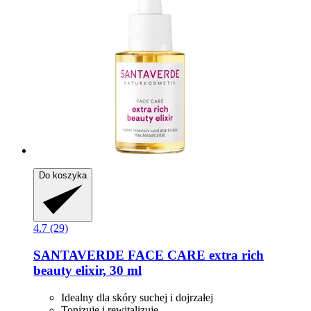
Do koszyka
4.7 (29)
SANTAVERDE
FACE CARE extra rich
beauty elixir, 30 ml
Idealny dla skóry suchej i dojrzałej
Tonizuje i rewitalizuje