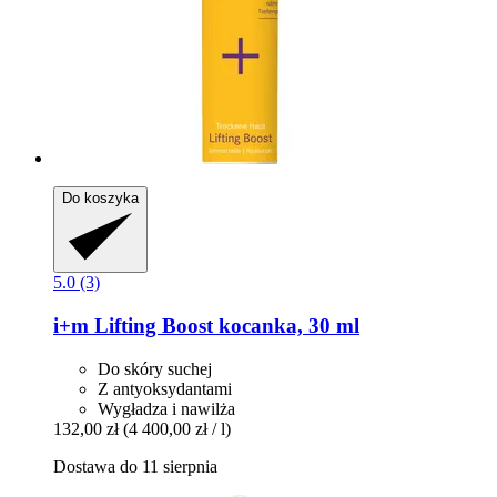
Do koszyka
5.0 (3)
i+m
Lifting Boost kocanka, 30 ml
Do skóry suchej
Z antyoksydantami
Wygładza i nawilża
132,00 zł
(4 400,00 zł / l)
Dostawa do 11 sierpnia