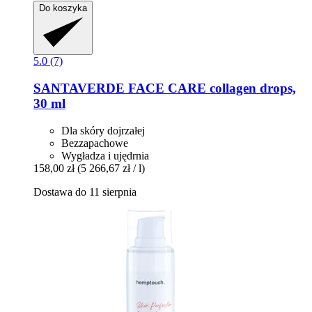
Do koszyka
5.0 (7)
SANTAVERDE
FACE CARE collagen drops,
30 ml
Dla skóry dojrzałej
Bezzapachowe
Wygładza i ujędrnia
158,00 zł
(5 266,67 zł / l)
Dostawa do 11 sierpnia