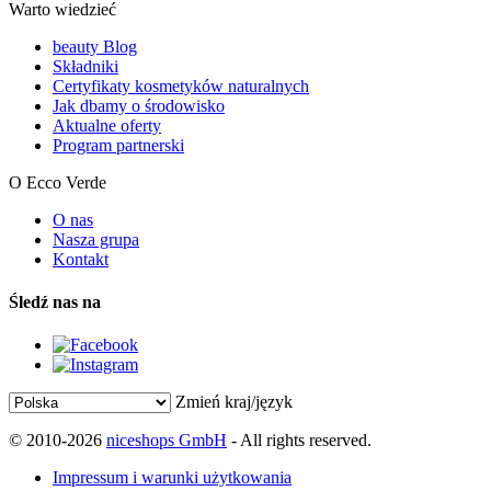
Warto wiedzieć
beauty Blog
Składniki
Certyfikaty kosmetyków naturalnych
Jak dbamy o środowisko
Aktualne oferty
Program partnerski
O Ecco Verde
O nas
Nasza grupa
Kontakt
Śledź nas na
Zmień kraj/język
© 2010-2026
niceshops GmbH
- All rights reserved.
Impressum i warunki użytkowania