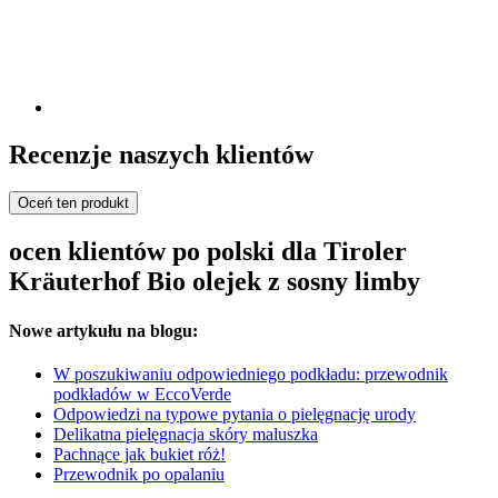
Recenzje naszych klientów
Oceń ten produkt
ocen klientów po polski dla Tiroler
Kräuterhof Bio olejek z sosny limby
Nowe artykułu na blogu:
W poszukiwaniu odpowiedniego podkładu: przewodnik
podkładów w EccoVerde
Odpowiedzi na typowe pytania o pielęgnację urody
Delikatna pielęgnacja skóry maluszka
Pachnące jak bukiet róż!
Przewodnik po opalaniu