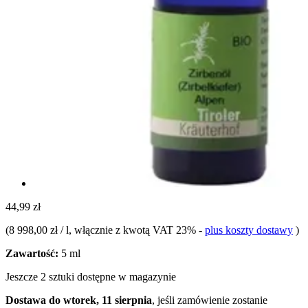
44,99 zł
(
8 998,00 zł / l
, włącznie z kwotą VAT 23%
-
plus koszty dostawy
)
Zawartość:
5 ml
Jeszcze 2 sztuki dostępne w magazynie
Dostawa do wtorek, 11 sierpnia
, jeśli zamówienie zostanie