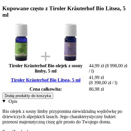
Kupowane często z Tiroler Kräuterhof Bio Litsea, 5
ml
Tiroler Kräuterhof Bio olejek z sosny
44,99 zł
(8 998,00 zł
limby, 5 ml
/ l)
41,99 zł
Tiroler Kräuterhof Bio Litsea, 5 ml
(8 398,00 zł / l)
Cena całkowita:
86,98 zł
Dodaj produkty do koszyka
Opis
Bio olejek z sosny limby przypomina niewidzialną wędrówkę po
dziewiczych alpejskich lasach. Jego charakterystyczny bukiet
przenosi majestatyczną ciszę gór prosto do Twojego domu.