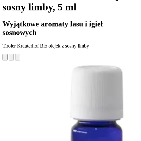
sosny limby, 5 ml
Wyjątkowe aromaty lasu i igieł
sosnowych
Tiroler Kräuterhof Bio olejek z sosny limby