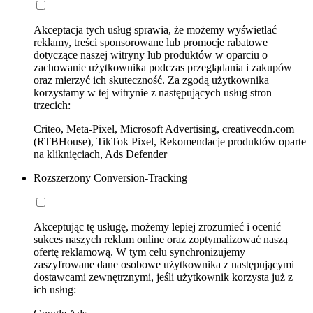
Akceptacja tych usług sprawia, że możemy wyświetlać
reklamy, treści sponsorowane lub promocje rabatowe
dotyczące naszej witryny lub produktów w oparciu o
zachowanie użytkownika podczas przeglądania i zakupów
oraz mierzyć ich skuteczność. Za zgodą użytkownika
korzystamy w tej witrynie z następujących usług stron
trzecich:
Criteo, Meta-Pixel, Microsoft Advertising, creativecdn.com
(RTBHouse), TikTok Pixel, Rekomendacje produktów oparte
na kliknięciach, Ads Defender
Rozszerzony Conversion-Tracking
Akceptując tę usługę, możemy lepiej zrozumieć i ocenić
sukces naszych reklam online oraz zoptymalizować naszą
ofertę reklamową. W tym celu synchronizujemy
zaszyfrowane dane osobowe użytkownika z następującymi
dostawcami zewnętrznymi, jeśli użytkownik korzysta już z
ich usług: