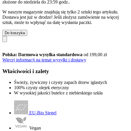
złożone do
niedziela do 23:59 godz.
.
W naszym magazynie znajdują się tylko 2 sztuki tego artykułu.
Dostawa jest już w drodze! Jeśli złożysz zamówienie na więcej
sztuk, może to wpłynąć na datę wysłania paczki.
Do koszyka
Polska: Darmowa wysyłka standardowa
od 199,00 zł
Więcej informacji na temat wysyłki i dostawy
Właściwości i zalety
Świeży, żywiczny i czysty zapach drzew iglastych
100% czysty olejek eteryczny
W wysokiej jakości butelce z niebieskiego szkła
EU-Bio Siegel
Vegan