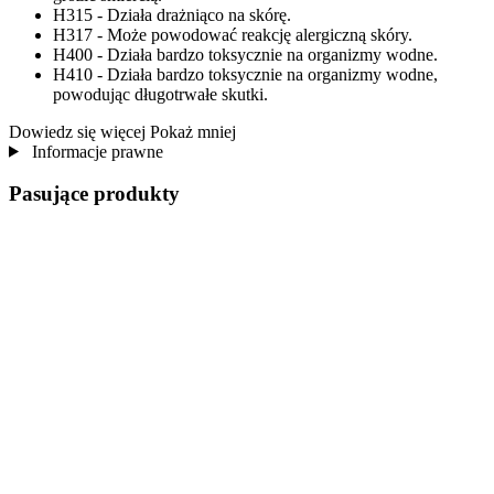
H315 - Działa drażniąco na skórę.
H317 - Może powodować reakcję alergiczną skóry.
H400 - Działa bardzo toksycznie na organizmy wodne.
H410 - Działa bardzo toksycznie na organizmy wodne,
powodując długotrwałe skutki.
Dowiedz się więcej
Pokaż mniej
Informacje prawne
Pasujące produkty