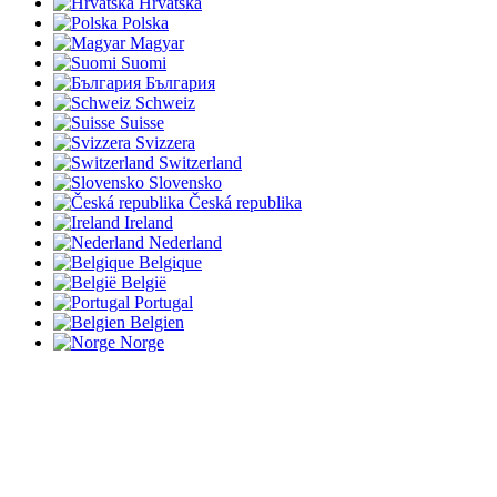
Hrvatska
Polska
Magyar
Suomi
България
Schweiz
Suisse
Svizzera
Switzerland
Slovensko
Česká republika
Ireland
Nederland
Belgique
België
Portugal
Belgien
Norge