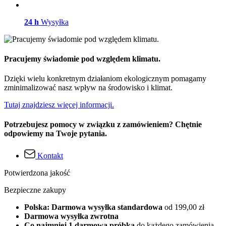
24 h
Wysyłka
Pracujemy świadomie pod względem klimatu.
Dzięki wielu konkretnym działaniom ekologicznym pomagamy
zminimalizować nasz wpływ na środowisko i klimat.
Tutaj znajdziesz więcej informacji.
Potrzebujesz pomocy w związku z zamówieniem? Chętnie
odpowiemy na Twoje pytania.
Kontakt
Potwierdzona jakość
Bezpieczne zakupy
Polska: Darmowa wysyłka standardowa
od 199,00 zł
Darmowa wysyłka zwrotna
Co najmniej 1 darmowa próbka
do każdego zamówienia