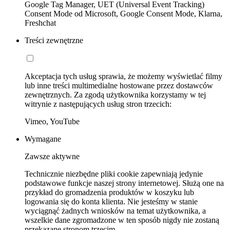
Google Tag Manager, UET (Universal Event Tracking)
Consent Mode od Microsoft, Google Consent Mode, Klarna,
Freshchat
Treści zewnętrzne
Akceptacja tych usług sprawia, że możemy wyświetlać filmy
lub inne treści multimedialne hostowane przez dostawców
zewnętrznych. Za zgodą użytkownika korzystamy w tej
witrynie z następujących usług stron trzecich:
Vimeo, YouTube
Wymagane
Zawsze aktywne
Technicznie niezbędne pliki cookie zapewniają jedynie
podstawowe funkcje naszej strony internetowej. Służą one na
przykład do gromadzenia produktów w koszyku lub
logowania się do konta klienta. Nie jesteśmy w stanie
wyciągnąć żadnych wniosków na temat użytkownika, a
wszelkie dane zgromadzone w ten sposób nigdy nie zostaną
przekazane stronom trzecim.