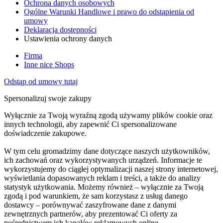
Ochrona danych osobowych
Ogólne Warunki Handlowe i prawo do odstąpienia od
umowy
Deklaracja dostępności
Ustawienia ochrony danych
Firma
Inne nice Shops
Odstąp od umowy tutaj
Spersonalizuj swoje zakupy
Wyłącznie za Twoją wyraźną zgodą używamy plików cookie oraz
innych technologii, aby zapewnić Ci spersonalizowane
doświadczenie zakupowe.
W tym celu gromadzimy dane dotyczące naszych użytkowników,
ich zachowań oraz wykorzystywanych urządzeń. Informacje te
wykorzystujemy do ciągłej optymalizacji naszej strony internetowej,
wyświetlania dopasowanych reklam i treści, a także do analizy
statystyk użytkowania. Możemy również – wyłącznie za Twoją
zgodą i pod warunkiem, że sam korzystasz z usług danego
dostawcy – porównywać zaszyfrowane dane z danymi
zewnętrznych partnerów, aby prezentować Ci oferty za
pośrednictwem ich kanałów reklamowych online.