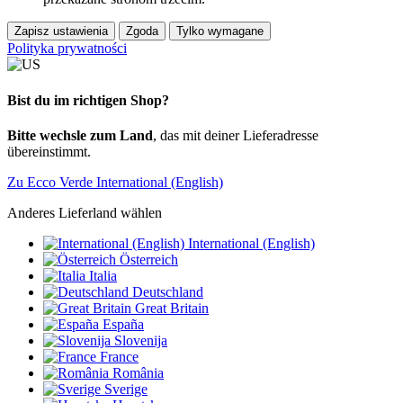
Zapisz ustawienia
Zgoda
Tylko wymagane
Polityka prywatności
Bist du im richtigen Shop?
Bitte wechsle zum Land
, das mit deiner Lieferadresse
übereinstimmt.
Zu Ecco Verde International (English)
Anderes Lieferland wählen
International (English)
Österreich
Italia
Deutschland
Great Britain
España
Slovenija
France
România
Sverige