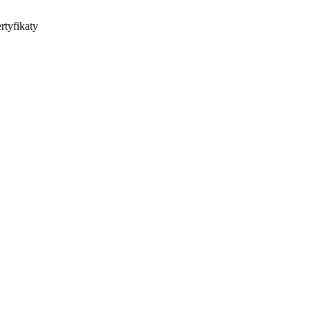
rtyfikaty