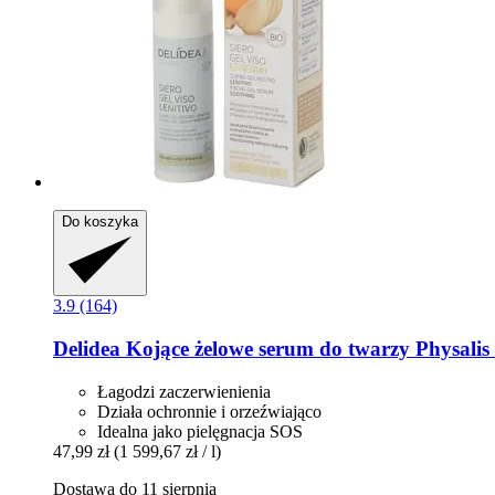
Do koszyka
3.9 (164)
Delidea
Kojące żelowe serum do twarzy Physalis
Łagodzi zaczerwienienia
Działa ochronnie i orzeźwiająco
Idealna jako pielęgnacja SOS
47,99 zł
(1 599,67 zł / l)
Dostawa do 11 sierpnia