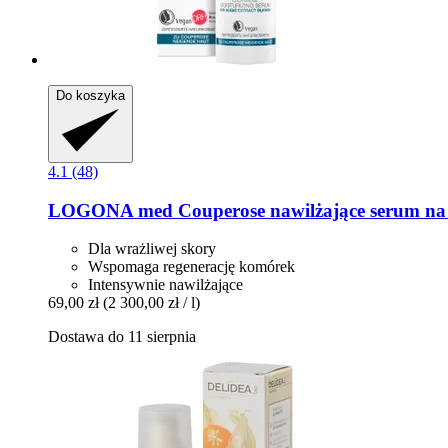
Do koszyka
4.1 (48)
LOGONA
med Couperose nawilżające serum na 
Dla wrażliwej skory
Wspomaga regenerację komórek
Intensywnie nawilżające
69,00 zł
(2 300,00 zł / l)
Dostawa do 11 sierpnia