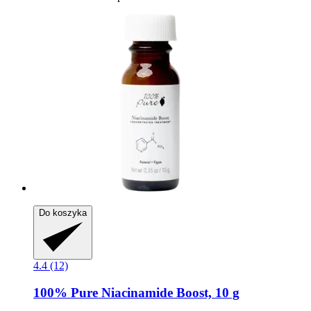
Do koszyka
4.4 (12)
100% Pure
Niacinamide Boost, 10 g