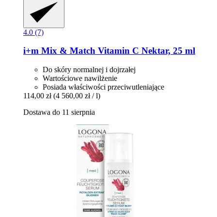
4.0 (7)
i+m
Mix & Match Vitamin C Nektar, 25 ml
Do skóry normalnej i dojrzałej
Wartościowe nawilżenie
Posiada właściwości przeciwutleniające
114,00 zł
(4 560,00 zł / l)
Dostawa do 11 sierpnia