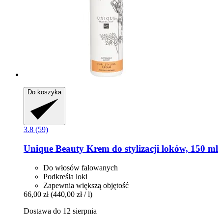
Do koszyka
3.8 (59)
Unique Beauty
Krem do stylizacji loków, 150 ml
Do włosów falowanych
Podkreśla loki
Zapewnia większą objętość
66,00 zł
(440,00 zł / l)
Dostawa do 12 sierpnia