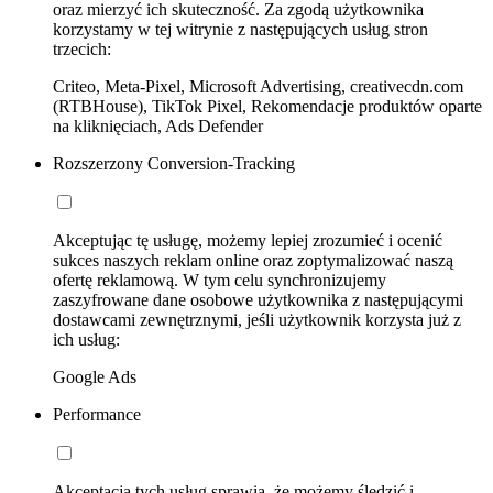
oraz mierzyć ich skuteczność. Za zgodą użytkownika
korzystamy w tej witrynie z następujących usług stron
trzecich:
Criteo, Meta-Pixel, Microsoft Advertising, creativecdn.com
(RTBHouse), TikTok Pixel, Rekomendacje produktów oparte
na kliknięciach, Ads Defender
Rozszerzony Conversion-Tracking
Akceptując tę usługę, możemy lepiej zrozumieć i ocenić
sukces naszych reklam online oraz zoptymalizować naszą
ofertę reklamową. W tym celu synchronizujemy
zaszyfrowane dane osobowe użytkownika z następującymi
dostawcami zewnętrznymi, jeśli użytkownik korzysta już z
ich usług:
Google Ads
Performance
Akceptacja tych usług sprawia, że możemy śledzić i