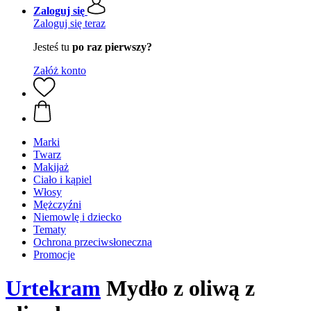
Zaloguj się
Zaloguj się teraz
Jesteś tu
po raz pierwszy?
Załóż konto
Marki
Twarz
Makijaż
Ciało i kąpiel
Włosy
Mężczyźni
Niemowlę i dziecko
Tematy
Ochrona przeciwsłoneczna
Promocje
Urtekram
Mydło z oliwą z