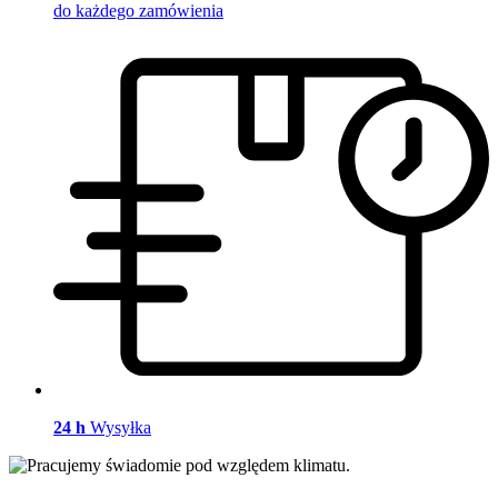
do każdego zamówienia
24 h
Wysyłka