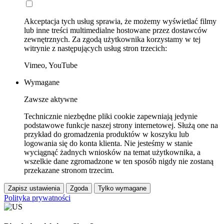
Akceptacja tych usług sprawia, że możemy wyświetlać filmy
lub inne treści multimedialne hostowane przez dostawców
zewnętrznych. Za zgodą użytkownika korzystamy w tej
witrynie z następujących usług stron trzecich:
Vimeo, YouTube
Wymagane
Zawsze aktywne
Technicznie niezbędne pliki cookie zapewniają jedynie
podstawowe funkcje naszej strony internetowej. Służą one na
przykład do gromadzenia produktów w koszyku lub
logowania się do konta klienta. Nie jesteśmy w stanie
wyciągnąć żadnych wniosków na temat użytkownika, a
wszelkie dane zgromadzone w ten sposób nigdy nie zostaną
przekazane stronom trzecim.
Zapisz ustawienia
Zgoda
Tylko wymagane
Polityka prywatności