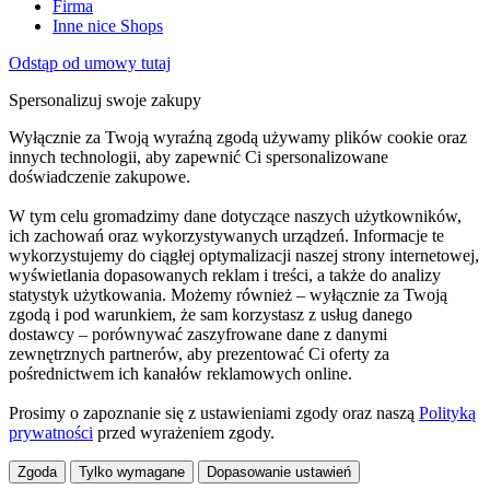
Firma
Inne nice Shops
Odstąp od umowy tutaj
Spersonalizuj swoje zakupy
Wyłącznie za Twoją wyraźną zgodą używamy plików cookie oraz
innych technologii, aby zapewnić Ci spersonalizowane
doświadczenie zakupowe.
W tym celu gromadzimy dane dotyczące naszych użytkowników,
ich zachowań oraz wykorzystywanych urządzeń. Informacje te
wykorzystujemy do ciągłej optymalizacji naszej strony internetowej,
wyświetlania dopasowanych reklam i treści, a także do analizy
statystyk użytkowania. Możemy również – wyłącznie za Twoją
zgodą i pod warunkiem, że sam korzystasz z usług danego
dostawcy – porównywać zaszyfrowane dane z danymi
zewnętrznych partnerów, aby prezentować Ci oferty za
pośrednictwem ich kanałów reklamowych online.
Prosimy o zapoznanie się z ustawieniami zgody oraz naszą
Polityką
prywatności
przed wyrażeniem zgody.
Zgoda
Tylko wymagane
Dopasowanie ustawień