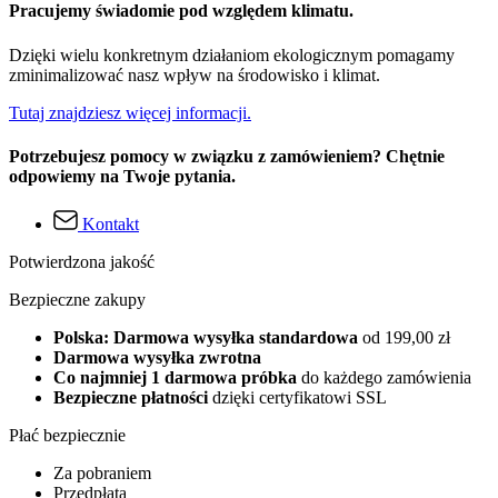
Pracujemy świadomie pod względem klimatu.
Dzięki wielu konkretnym działaniom ekologicznym pomagamy
zminimalizować nasz wpływ na środowisko i klimat.
Tutaj znajdziesz więcej informacji.
Potrzebujesz pomocy w związku z zamówieniem? Chętnie
odpowiemy na Twoje pytania.
Kontakt
Potwierdzona jakość
Bezpieczne zakupy
Polska: Darmowa wysyłka standardowa
od 199,00 zł
Darmowa wysyłka zwrotna
Co najmniej 1 darmowa próbka
do każdego zamówienia
Bezpieczne płatności
dzięki certyfikatowi SSL
Płać bezpiecznie
Za pobraniem
Przedpłata