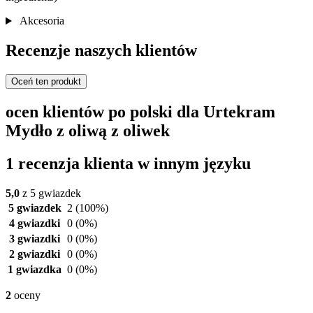
Akcesoria
Recenzje naszych klientów
Oceń ten produkt
ocen klientów po polski dla Urtekram
Mydło z oliwą z oliwek
1 recenzja klienta w innym języku
5,0
z 5 gwiazdek
5 gwiazdek
2
(100%)
4 gwiazdki
0
(0%)
3 gwiazdki
0
(0%)
2 gwiazdki
0
(0%)
1 gwiazdka
0
(0%)
2
oceny