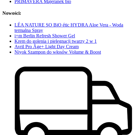
PRIMAVERA Majeranek bio
Nowości:
LÉA NATURE SO BiO étic HYDRA Aloe Vera - Woda
termalna Spray
i+m Berlin Refresh Shower Gel
Krem do golenia i pielęgnacji twarzy 2 w 1
Avril Pro Âge+ Light Day Cream
Niyok Szampon do włosów Volume & Boost