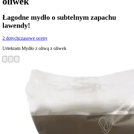
oliwek
Łagodne mydło o subtelnym zapachu
lawendy!
2 dotychczasowe oceny
Urtekram Mydło z oliwą z oliwek