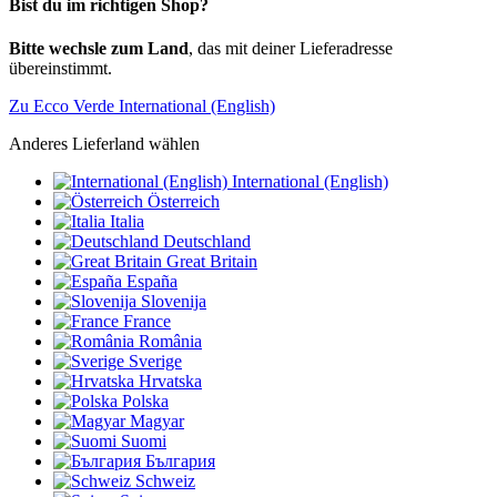
Bist du im richtigen Shop?
Bitte wechsle zum Land
, das mit deiner Lieferadresse
übereinstimmt.
Zu Ecco Verde International (English)
Anderes Lieferland wählen
International (English)
Österreich
Italia
Deutschland
Great Britain
España
Slovenija
France
România
Sverige
Hrvatska
Polska
Magyar
Suomi
България
Schweiz