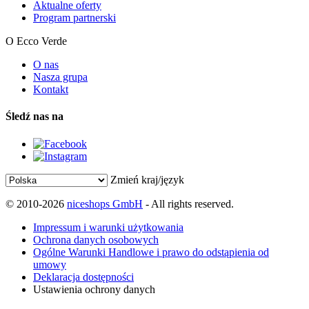
Aktualne oferty
Program partnerski
O Ecco Verde
O nas
Nasza grupa
Kontakt
Śledź nas na
Zmień kraj/język
© 2010-2026
niceshops GmbH
- All rights reserved.
Impressum i warunki użytkowania
Ochrona danych osobowych
Ogólne Warunki Handlowe i prawo do odstąpienia od
umowy
Deklaracja dostępności
Ustawienia ochrony danych