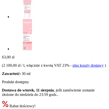
63,00 zł
(
2 100,00 zł / l
, włącznie z kwotą VAT 23%
-
plus koszty dostawy
)
Zawartość:
30 ml
Produkt dostępny
Dostawa do wtorek, 11 sierpnia
, jeśli zamówienie zostanie
złożone do
niedziela do 23:59 godz.
.
Rabat ilościowy!