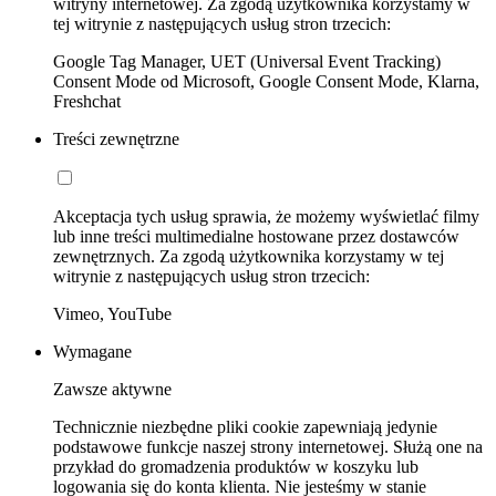
witryny internetowej. Za zgodą użytkownika korzystamy w
tej witrynie z następujących usług stron trzecich:
Google Tag Manager, UET (Universal Event Tracking)
Consent Mode od Microsoft, Google Consent Mode, Klarna,
Freshchat
Treści zewnętrzne
Akceptacja tych usług sprawia, że możemy wyświetlać filmy
lub inne treści multimedialne hostowane przez dostawców
zewnętrznych. Za zgodą użytkownika korzystamy w tej
witrynie z następujących usług stron trzecich:
Vimeo, YouTube
Wymagane
Zawsze aktywne
Technicznie niezbędne pliki cookie zapewniają jedynie
podstawowe funkcje naszej strony internetowej. Służą one na
przykład do gromadzenia produktów w koszyku lub
logowania się do konta klienta. Nie jesteśmy w stanie