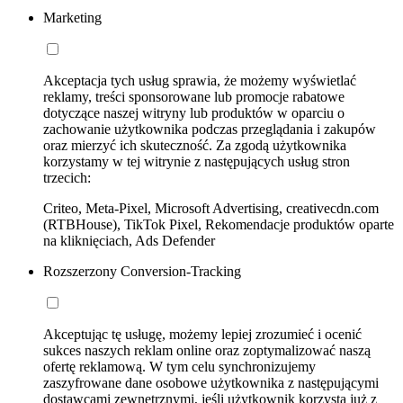
Marketing
Akceptacja tych usług sprawia, że możemy wyświetlać
reklamy, treści sponsorowane lub promocje rabatowe
dotyczące naszej witryny lub produktów w oparciu o
zachowanie użytkownika podczas przeglądania i zakupów
oraz mierzyć ich skuteczność. Za zgodą użytkownika
korzystamy w tej witrynie z następujących usług stron
trzecich:
Criteo, Meta-Pixel, Microsoft Advertising, creativecdn.com
(RTBHouse), TikTok Pixel, Rekomendacje produktów oparte
na kliknięciach, Ads Defender
Rozszerzony Conversion-Tracking
Akceptując tę usługę, możemy lepiej zrozumieć i ocenić
sukces naszych reklam online oraz zoptymalizować naszą
ofertę reklamową. W tym celu synchronizujemy
zaszyfrowane dane osobowe użytkownika z następującymi
dostawcami zewnętrznymi, jeśli użytkownik korzysta już z