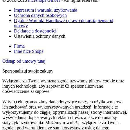
© 2010-2026
niceshops GmbH
- All rights reserved.
Impressum i warunki użytkowania
Ochrona danych osobowych
Ogólne Warunki Handlowe i prawo do odstąpienia od
umowy
Deklaracja dostępności
Ustawienia ochrony danych
Firma
Inne nice Shops
Odstąp od umowy tutaj
Spersonalizuj swoje zakupy
Wyłącznie za Twoją wyraźną zgodą używamy plików cookie oraz
innych technologii, aby zapewnić Ci spersonalizowane
doświadczenie zakupowe.
W tym celu gromadzimy dane dotyczące naszych użytkowników,
ich zachowań oraz wykorzystywanych urządzeń. Informacje te
wykorzystujemy do ciągłej optymalizacji naszej strony internetowej,
wyświetlania dopasowanych reklam i treści, a także do analizy
statystyk użytkowania. Możemy również – wyłącznie za Twoją
zgodą i pod warunkiem, że sam korzystasz z usług danego