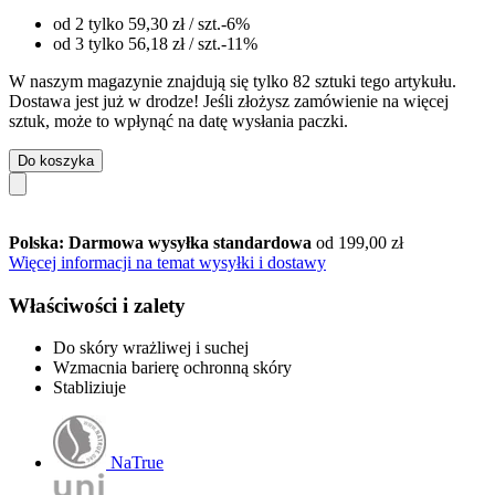
od 2 tylko
59,30 zł
/ szt.
-6%
od 3 tylko
56,18 zł
/ szt.
-11%
W naszym magazynie znajdują się tylko 82 sztuki tego artykułu.
Dostawa jest już w drodze! Jeśli złożysz zamówienie na więcej
sztuk, może to wpłynąć na datę wysłania paczki.
Do koszyka
Polska: Darmowa wysyłka standardowa
od 199,00 zł
Więcej informacji na temat wysyłki i dostawy
Właściwości i zalety
Do skóry wrażliwej i suchej
Wzmacnia barierę ochronną skóry
Stabliziuje
NaTrue