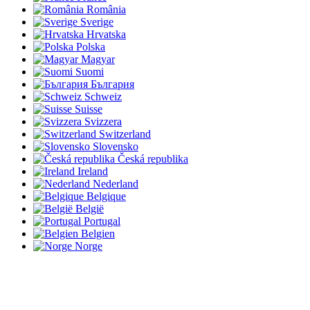
România
Sverige
Hrvatska
Polska
Magyar
Suomi
България
Schweiz
Suisse
Svizzera
Switzerland
Slovensko
Česká republika
Ireland
Nederland
Belgique
België
Portugal
Belgien
Norge