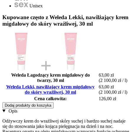
Unisex
Kupowane często z Weleda Lekki, nawilżający krem
migdałowy do skóry wrażliwej, 30 ml
Weleda Łagodzący krem migdałowy do
63,00 zł
twarzy, 30 ml
(2 100,00 zł / l)
Weleda Lekki, nawilżający krem migdałowy
63,00 zł
do skóry wrażliwej, 30 ml
(2 100,00 zł / l)
Cena całkowita:
126,00 zł
Dodaj produkty do koszyka
Opis
Odżywczy krem ​​do wrażliwej skóry suchej i bardzo suchej nadaje
się do stosowania jako kojąca pielęgnacja na dzień i na noc.
Receptura oparta na oleju migdałowym wzmacnia funkcje ochronne