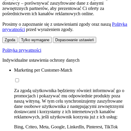
dostawcy – porównywać zaszyfrowane dane z danymi
zewnętrznych partnerów, aby prezentować Ci oferty za
pośrednictwem ich kanałów reklamowych online.
Prosimy o zapoznanie się z ustawieniami zgody oraz naszą
Polityką
prywatności
przed wyrażeniem zgody.
Zgoda
Tylko wymagane
Dopasowanie ustawień
Polityka prywatności
Indywidualne ustawienia ochrony danych
Marketing per Customer-Match
Za zgodą użytkownika będziemy również informować go o
promocjach i pokazywać mu odpowiednie produkty poza
naszą witryną. W tym celu synchronizujemy zaszyfrowane
dane osobowe użytkownika z następującymi zewnętrznymi
dostawcami i korzystamy z ich internetowych kanałów
reklamowych, jeśli użytkownik korzysta już z ich usług:
Bing, Criteo, Meta, Google, LinkedIn, Pinterest, TikTok