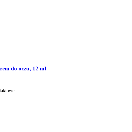
rem do oczu, 12 ml
taktowe