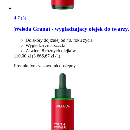
4.7 (3)
Weleda
Granat -​ wygładzający olejek do twarzy,
Do skóry dojrzałej od 40. roku życia
Wygładza zmarszczki
Zawiera 8 różnych olejków
110,00 zł
(3 666,67 zł / l)
Produkt tymczasowo niedostępny