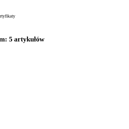
rtyfikaty
em: 5 artykułów