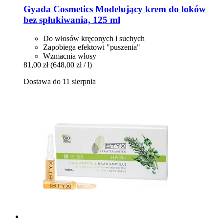
Gyada Cosmetics
Modelujący krem do loków
bez spłukiwania, 125 ml
Do włosów kręconych i suchych
Zapobiega efektowi "puszenia"
Wzmacnia włosy
81,00 zł
(648,00 zł / l)
Dostawa do 11 sierpnia