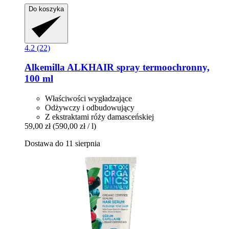
Do koszyka
4.2 (22)
Alkemilla
ALKHAIR spray termoochronny,
100 ml
Właściwości wygładzające
Odżywczy i odbudowujący
Z ekstraktami róży damasceńskiej
59,00 zł
(590,00 zł / l)
Dostawa do 11 sierpnia