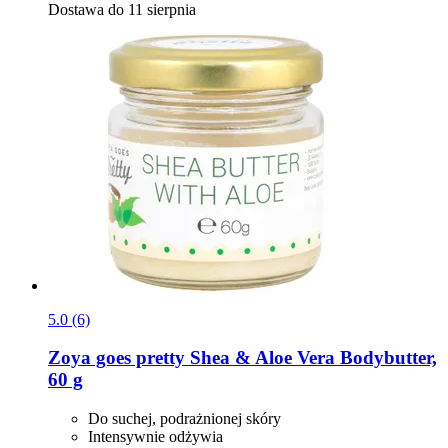
Dostawa do 11 sierpnia
5.0 (6)
Zoya goes pretty
Shea & Aloe Vera Bodybutter,
60 g
Do suchej, podrażnionej skóry
Intensywnie odżywia