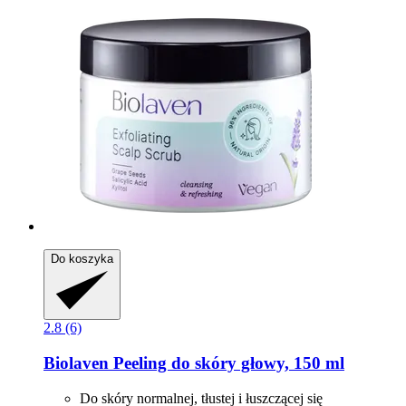
Do koszyka
2.8 (6)
Biolaven
Peeling do skóry głowy, 150 ml
Do skóry normalnej, tłustej i łuszczącej się