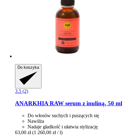
Do koszyka
3.5 (2)
ANARKHIA
RAW serum z inuliną, 50 ml
Do włosów suchych i puszących się
Nawilża
Nadaje gładkość i ułatwia stylizację
63,00 zł
(1 260,00 zł / l)