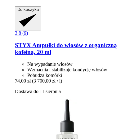
Do koszyka
3.8 (9)
STYX
Ampułki do włosów z organiczną
kofeiną, 20 ml
Na wypadanie włosów
Wzmacnia i stabilizuje kondycję włosów
Pobudza komórki
74,00 zł
(3 700,00 zł / l)
Dostawa do 11 sierpnia