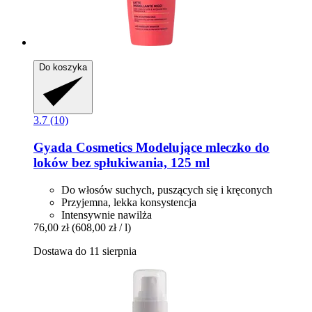
Do koszyka
3.7 (10)
Gyada Cosmetics
Modelujące mleczko do
loków bez spłukiwania, 125 ml
Do włosów suchych, puszących się i kręconych
Przyjemna, lekka konsystencja
Intensywnie nawilża
76,00 zł
(608,00 zł / l)
Dostawa do 11 sierpnia