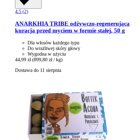
4.5 (2)
ANARKHIA
TRIBE odżywczo-​regenerująca
kuracja przed myciem w formie stałej, 50 g
Dla włosów każdego typu
Do wrażliwej skóry głowy
Wygodna w użyciu
44,99 zł
(899,80 zł / kg)
Dostawa do 11 sierpnia