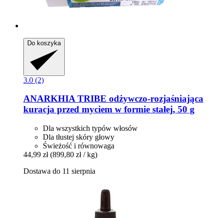
Do koszyka
3.0 (2)
ANARKHIA
TRIBE odżywczo-​rozjaśniająca
kuracja przed myciem w formie stałej, 50 g
Dla wszystkich typów włosów
Dla tłustej skóry głowy
Świeżość i równowaga
44,99 zł
(899,80 zł / kg)
Dostawa do 11 sierpnia