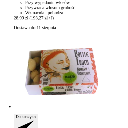
Przy wypadaniu włosów
Przywraca włosom grubość
Wzmacnia i pobudza
28,99 zł
(193,27 zł / l)
Dostawa do 11 sierpnia
Do koszyka