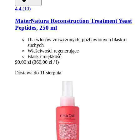
4.4 (10)
MaterNatura
Reconstruction Treatment Yeast
Peptides, 250 ml
Dla włosów zniszczonych, pozbawionych blasku i
suchych
Właściwości regenerujące
Blask i miękkość
90,00 zł
(360,00 zł / l)
Dostawa do 11 sierpnia