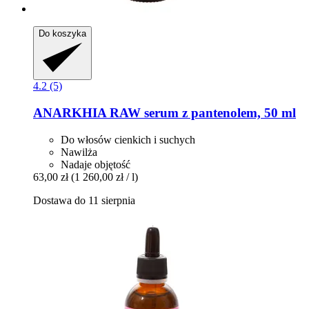
Do koszyka
4.2 (5)
ANARKHIA
RAW serum z pantenolem, 50 ml
Do włosów cienkich i suchych
Nawilża
Nadaje objętość
63,00 zł
(1 260,00 zł / l)
Dostawa do 11 sierpnia