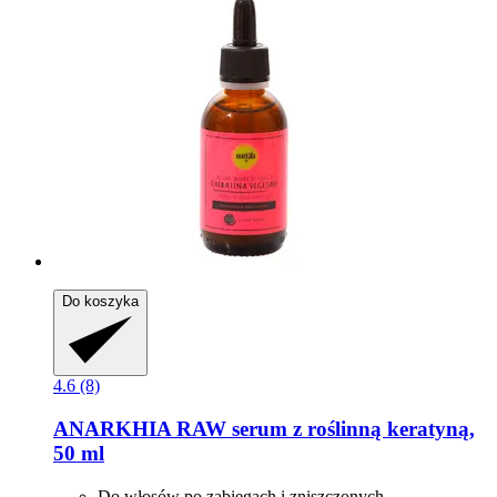
Do koszyka
4.6 (8)
ANARKHIA
RAW serum z roślinną keratyną,
50 ml
Do włosów po zabiegach i zniszczonych