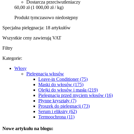
Dostarcza przeciwutleniaczy
60,00 zł
(1 000,00 zł / kg)
Produkt tymczasowo niedostępny
Specjalna pielęgnacja: 18 artykułów
Wszystkie ceny zawierają VAT
Filtry
Kategorie:
Włosy
Pielęgnacja włosów
Leave-in Conditioner (75)
Maski do włosów (175)
Olejki do włosów i masła (219)
Pielęgnacja przed myciem włosów (16)
Płynne kryształy (7)
Proszek do pielęgnacji (73)
Serum i eliksiry (62)
Termoochrona (11)
Nowe artykułu na blogu: