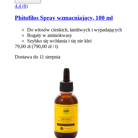
4.4 (8)
Phitofilos
Spray wzmacniający, 100 ml
Do włosów cienkich, łamliwych i wypadających
Bogaty w aminokwasy
Szybko się wchłania i się nie klei
79,00 zł
(790,00 zł / l)
Dostawa do 11 sierpnia