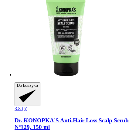
Do koszyka
3.8 (5)
Dr. KONOPKA'S
Anti-​Hair Loss Scalp Scrub
Nº129, 150 ml