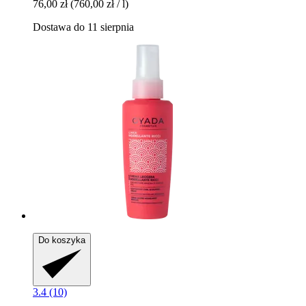
76,00 zł
(760,00 zł / l)
Dostawa do 11 sierpnia
Do koszyka
3.4 (10)