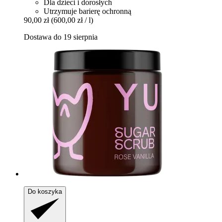
Dla dzieci i dorosłych
Utrzymuje barierę ochronną
90,00 zł
(600,00 zł / l)
Dostawa do 19 sierpnia
Do koszyka