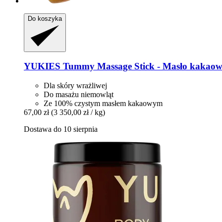
Do koszyka
YUKIES
Tummy Massage Stick -​ Masło kakaowe
Dla skóry wrażliwej
Do masażu niemowląt
Ze 100% czystym masłem kakaowym
67,00 zł
(3 350,00 zł / kg)
Dostawa do 10 sierpnia