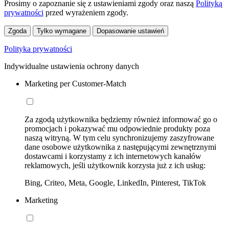
Prosimy o zapoznanie się z ustawieniami zgody oraz naszą
Polityką
prywatności
przed wyrażeniem zgody.
Zgoda
Tylko wymagane
Dopasowanie ustawień
Polityka prywatności
Indywidualne ustawienia ochrony danych
Marketing per Customer-Match
Za zgodą użytkownika będziemy również informować go o
promocjach i pokazywać mu odpowiednie produkty poza
naszą witryną. W tym celu synchronizujemy zaszyfrowane
dane osobowe użytkownika z następującymi zewnętrznymi
dostawcami i korzystamy z ich internetowych kanałów
reklamowych, jeśli użytkownik korzysta już z ich usług:
Bing, Criteo, Meta, Google, LinkedIn, Pinterest, TikTok
Marketing