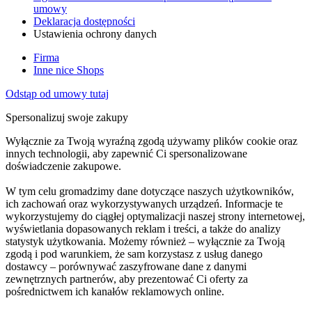
umowy
Deklaracja dostępności
Ustawienia ochrony danych
Firma
Inne nice Shops
Odstąp od umowy tutaj
Spersonalizuj swoje zakupy
Wyłącznie za Twoją wyraźną zgodą używamy plików cookie oraz
innych technologii, aby zapewnić Ci spersonalizowane
doświadczenie zakupowe.
W tym celu gromadzimy dane dotyczące naszych użytkowników,
ich zachowań oraz wykorzystywanych urządzeń. Informacje te
wykorzystujemy do ciągłej optymalizacji naszej strony internetowej,
wyświetlania dopasowanych reklam i treści, a także do analizy
statystyk użytkowania. Możemy również – wyłącznie za Twoją
zgodą i pod warunkiem, że sam korzystasz z usług danego
dostawcy – porównywać zaszyfrowane dane z danymi
zewnętrznych partnerów, aby prezentować Ci oferty za
pośrednictwem ich kanałów reklamowych online.