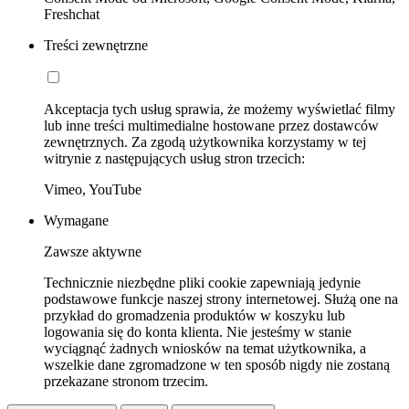
Freshchat
Treści zewnętrzne
Akceptacja tych usług sprawia, że możemy wyświetlać filmy
lub inne treści multimedialne hostowane przez dostawców
zewnętrznych. Za zgodą użytkownika korzystamy w tej
witrynie z następujących usług stron trzecich:
Vimeo, YouTube
Wymagane
Zawsze aktywne
Technicznie niezbędne pliki cookie zapewniają jedynie
podstawowe funkcje naszej strony internetowej. Służą one na
przykład do gromadzenia produktów w koszyku lub
logowania się do konta klienta. Nie jesteśmy w stanie
wyciągnąć żadnych wniosków na temat użytkownika, a
wszelkie dane zgromadzone w ten sposób nigdy nie zostaną
przekazane stronom trzecim.