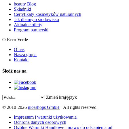
beauty Blog
Składniki
Certyfikaty kosmetyków naturalnych
Jak dbamy o środowisko
Aktualne oferty
Program partnerski
O Ecco Verde
O nas
Nasza grupa
Kontakt
Śledź nas na
Zmień kraj/język
© 2010-2026
niceshops GmbH
- All rights reserved.
Impressum i warunki użytkowania
Ochrona danych osobowych
Ogólne Warunki Handlowe i prawo do odstąpienia od