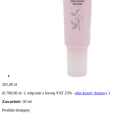
201,00 zł
(
6 700,00 zł / l
, włącznie z kwotą VAT 23%
-
plus koszty dostawy
)
Zawartość:
30 ml
Produkt dostępny