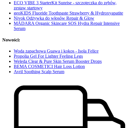
ECO VIBE 3 StarterKit Sunrise - szczoteczka do zębów,
zestaw startowy
geoKIDS Fluoride Toothpaste Strawberry & Hydroxyapatite
Niyok Odżywka do włosów Repair & Glow
MÁDARA Organic Skincare SOS Hydra Repair Intensive
Serum
Nowości:
Woda zapachowa Guawa i kokos - Isola Felice
Propolia Gel For Lighter Feeling Legs
Weleda Clear & Pure Skin Serum Booster Drops
BEMA COSMETICI Hair Loss Lotion
Avril Soothing Scalp Serum