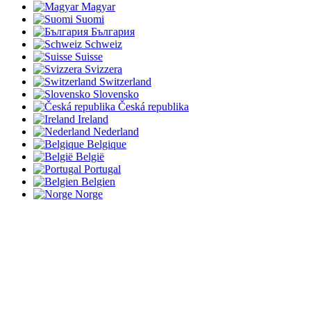
Magyar
Suomi
България
Schweiz
Suisse
Svizzera
Switzerland
Slovensko
Česká republika
Ireland
Nederland
Belgique
België
Portugal
Belgien
Norge