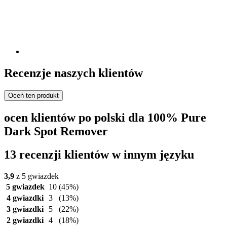
Recenzje naszych klientów
Oceń ten produkt
ocen klientów po polski dla 100% Pure
Dark Spot Remover
13 recenzji klientów w innym języku
3,9
z 5 gwiazdek
5 gwiazdek
10
(45%)
4 gwiazdki
3
(13%)
3 gwiazdki
5
(22%)
2 gwiazdki
4
(18%)