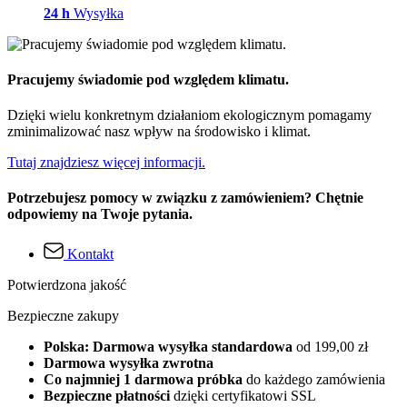
24 h
Wysyłka
Pracujemy świadomie pod względem klimatu.
Dzięki wielu konkretnym działaniom ekologicznym pomagamy
zminimalizować nasz wpływ na środowisko i klimat.
Tutaj znajdziesz więcej informacji.
Potrzebujesz pomocy w związku z zamówieniem? Chętnie
odpowiemy na Twoje pytania.
Kontakt
Potwierdzona jakość
Bezpieczne zakupy
Polska: Darmowa wysyłka standardowa
od 199,00 zł
Darmowa wysyłka zwrotna
Co najmniej 1 darmowa próbka
do każdego zamówienia
Bezpieczne płatności
dzięki certyfikatowi SSL