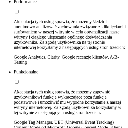
Performance
Akceptacja tych usług sprawia, że możemy śledzić i
anonimowo analizować zachowania związane z kliknięciami i
surfowaniem w naszej witrynie w celu optymalizacji naszej
witryny i ciągłego ulepszania ogólnego doświadczenia
użytkownika. Za zgodą użytkownika na tej stronie
internetowej korzystamy z następujących usług stron trzecich:
Google Analytics, Clarity, Google recenzje klientów, A/B-
Testing
Funkcjonalne
Akceptacja tych usług sprawia, że możemy zapewnić
użytkownikowi funkcje wykraczające poza funkcje
podstawowe i umożliwić mu wygodne korzystanie z naszej
witryny internetowej. Za zgodą użytkownika korzystamy w
tej witrynie z następujących usług stron trzecich:
Google Tag Manager, UET (Universal Event Tracking)
Consent Mode od Microsoft, Google Consent Mode, Klarna,