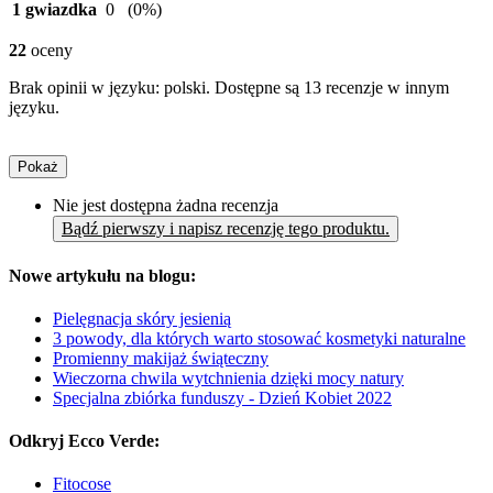
1 gwiazdka
0
(0%)
22
oceny
Brak opinii w języku: polski. Dostępne są 13 recenzje w innym
języku.
Pokaż
Nie jest dostępna żadna recenzja
Bądź pierwszy i napisz recenzję tego produktu.
Nowe artykułu na blogu:
Pielęgnacja skóry jesienią
3 powody, dla których warto stosować kosmetyki naturalne
Promienny makijaż świąteczny
Wieczorna chwila wytchnienia dzięki mocy natury
Specjalna zbiórka funduszy - Dzień Kobiet 2022
Odkryj Ecco Verde:
Fitocose