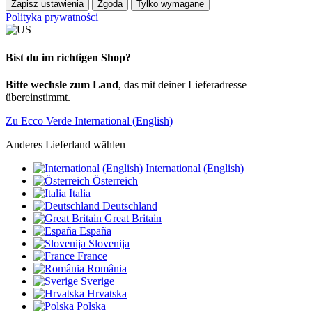
Zapisz ustawienia
Zgoda
Tylko wymagane
Polityka prywatności
Bist du im richtigen Shop?
Bitte wechsle zum Land
, das mit deiner Lieferadresse
übereinstimmt.
Zu Ecco Verde International (English)
Anderes Lieferland wählen
International (English)
Österreich
Italia
Deutschland
Great Britain
España
Slovenija
France
România
Sverige
Hrvatska
Polska