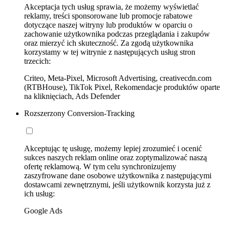
Akceptacja tych usług sprawia, że możemy wyświetlać
reklamy, treści sponsorowane lub promocje rabatowe
dotyczące naszej witryny lub produktów w oparciu o
zachowanie użytkownika podczas przeglądania i zakupów
oraz mierzyć ich skuteczność. Za zgodą użytkownika
korzystamy w tej witrynie z następujących usług stron
trzecich:
Criteo, Meta-Pixel, Microsoft Advertising, creativecdn.com
(RTBHouse), TikTok Pixel, Rekomendacje produktów oparte
na kliknięciach, Ads Defender
Rozszerzony Conversion-Tracking
Akceptując tę usługę, możemy lepiej zrozumieć i ocenić
sukces naszych reklam online oraz zoptymalizować naszą
ofertę reklamową. W tym celu synchronizujemy
zaszyfrowane dane osobowe użytkownika z następującymi
dostawcami zewnętrznymi, jeśli użytkownik korzysta już z
ich usług:
Google Ads