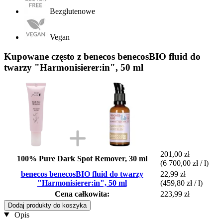
Bezglutenowe
Vegan
Kupowane często z benecos benecosBIO fluid do
twarzy "Harmonisierer:in", 50 ml
201,00 zł
100% Pure Dark Spot Remover, 30 ml
(6 700,00 zł / l)
benecos benecosBIO fluid do twarzy
22,99 zł
"Harmonisierer:in", 50 ml
(459,80 zł / l)
Cena całkowita:
223,99 zł
Dodaj produkty do koszyka
Opis