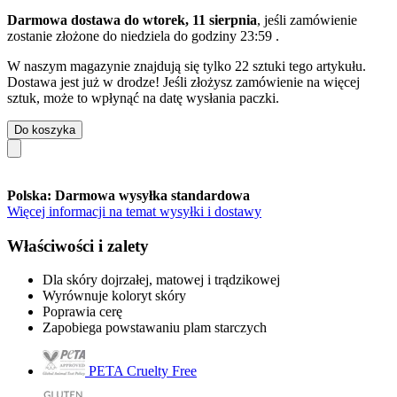
Darmowa dostawa do wtorek, 11 sierpnia
, jeśli zamówienie
zostanie złożone do
niedziela do godziny 23:59
.
W naszym magazynie znajdują się tylko 22 sztuki tego artykułu.
Dostawa jest już w drodze! Jeśli złożysz zamówienie na więcej
sztuk, może to wpłynąć na datę wysłania paczki.
Do koszyka
Polska: Darmowa wysyłka standardowa
Więcej informacji na temat wysyłki i dostawy
Właściwości i zalety
Dla skóry dojrzałej, matowej i trądzikowej
Wyrównuje koloryt skóry
Poprawia cerę
Zapobiega powstawaniu plam starczych
PETA Cruelty Free