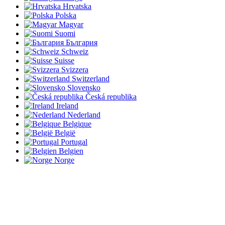
Hrvatska
Polska
Magyar
Suomi
България
Schweiz
Suisse
Svizzera
Switzerland
Slovensko
Česká republika
Ireland
Nederland
Belgique
België
Portugal
Belgien
Norge