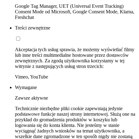
Google Tag Manager, UET (Universal Event Tracking)
Consent Mode od Microsoft, Google Consent Mode, Klarna,
Freshchat
Treści zewnętrzne
Akceptacja tych usług sprawia, że możemy wyświetlać filmy
lub inne treści multimedialne hostowane przez dostawców
zewnętrznych. Za zgodą użytkownika korzystamy w tej
witrynie z następujących usług stron trzecich:
Vimeo, YouTube
Wymagane
Zawsze aktywne
Technicznie niezbędne pliki cookie zapewniają jedynie
podstawowe funkcje naszej strony internetowej. Służą one na
przykład do gromadzenia produktów w koszyku lub
logowania się do konta klienta. Nie jesteśmy w stanie
wyciągnąć żadnych wniosków na temat użytkownika, a
wszelkie dane zgromadzone w ten sposób nigdy nie zostaną