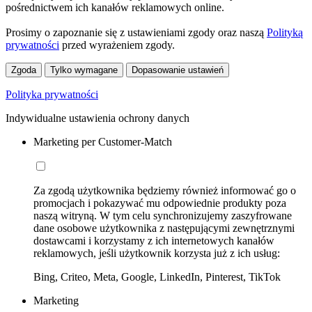
pośrednictwem ich kanałów reklamowych online.
Prosimy o zapoznanie się z ustawieniami zgody oraz naszą
Polityką
prywatności
przed wyrażeniem zgody.
Zgoda
Tylko wymagane
Dopasowanie ustawień
Polityka prywatności
Indywidualne ustawienia ochrony danych
Marketing per Customer-Match
Za zgodą użytkownika będziemy również informować go o
promocjach i pokazywać mu odpowiednie produkty poza
naszą witryną. W tym celu synchronizujemy zaszyfrowane
dane osobowe użytkownika z następującymi zewnętrznymi
dostawcami i korzystamy z ich internetowych kanałów
reklamowych, jeśli użytkownik korzysta już z ich usług:
Bing, Criteo, Meta, Google, LinkedIn, Pinterest, TikTok
Marketing