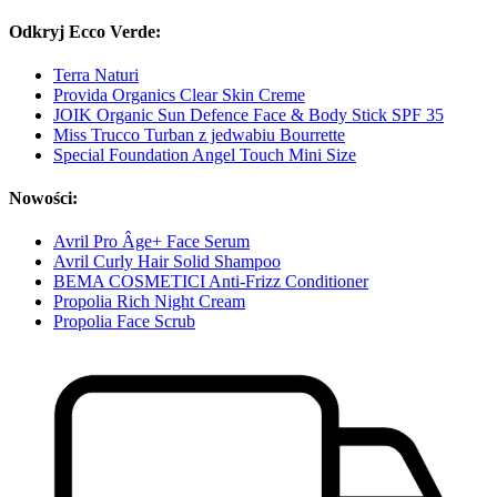
Odkryj Ecco Verde:
Terra Naturi
Provida Organics Clear Skin Creme
JOIK Organic Sun Defence Face & Body Stick SPF 35
Miss Trucco Turban z jedwabiu Bourrette
Special Foundation Angel Touch Mini Size
Nowości:
Avril Pro Âge+ Face Serum
Avril Curly Hair Solid Shampoo
BEMA COSMETICI Anti-Frizz Conditioner
Propolia Rich Night Cream
Propolia Face Scrub