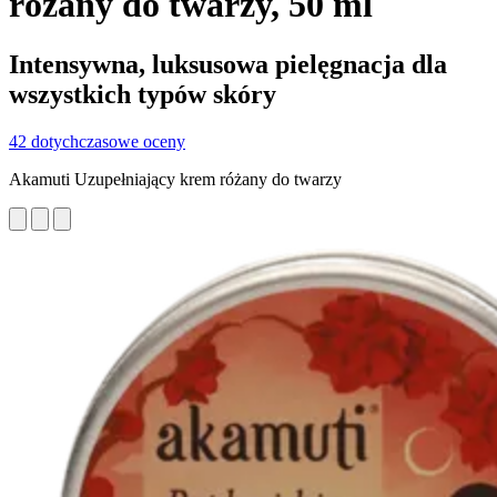
różany do twarzy, 50 ml
Intensywna, luksusowa pielęgnacja dla
wszystkich typów skóry
42 dotychczasowe oceny
Akamuti Uzupełniający krem różany do twarzy