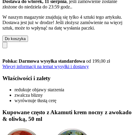
Dostawa do wtorek, 11 sierpnia
, jeśli zamówienie zostanie
złożone do
niedziela do 23:59 godz.
.
W naszym magazynie znajdują się tylko 4 sztuki tego artykułu.
Dostawa jest już w drodze! Jeśli złożysz zamówienie na więcej
sztuk, może to wpłynąć na datę wysłania paczki.
Do koszyka
Polska: Darmowa wysyłka standardowa
od 199,00 zł
Więcej informacji na temat wysyłki i dostawy
Właściwości i zalety
redukuje objawy starzenia
zwalcza blizny
wyrównuje tłustą cerę
Kupowane często z Akamuti krem nocny z awokado
& oliwką, 50 ml