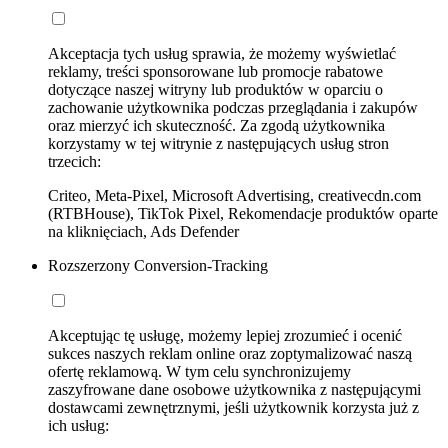
Akceptacja tych usług sprawia, że możemy wyświetlać
reklamy, treści sponsorowane lub promocje rabatowe
dotyczące naszej witryny lub produktów w oparciu o
zachowanie użytkownika podczas przeglądania i zakupów
oraz mierzyć ich skuteczność. Za zgodą użytkownika
korzystamy w tej witrynie z następujących usług stron
trzecich:
Criteo, Meta-Pixel, Microsoft Advertising, creativecdn.com
(RTBHouse), TikTok Pixel, Rekomendacje produktów oparte
na kliknięciach, Ads Defender
Rozszerzony Conversion-Tracking
Akceptując tę usługę, możemy lepiej zrozumieć i ocenić
sukces naszych reklam online oraz zoptymalizować naszą
ofertę reklamową. W tym celu synchronizujemy
zaszyfrowane dane osobowe użytkownika z następującymi
dostawcami zewnętrznymi, jeśli użytkownik korzysta już z
ich usług: