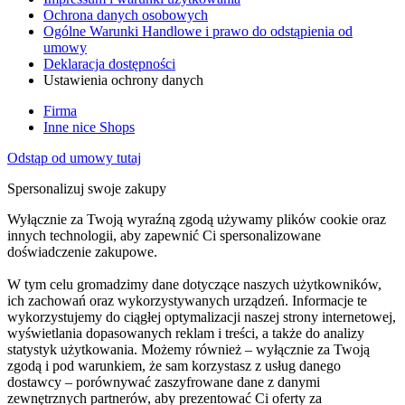
Ochrona danych osobowych
Ogólne Warunki Handlowe i prawo do odstąpienia od
umowy
Deklaracja dostępności
Ustawienia ochrony danych
Firma
Inne nice Shops
Odstąp od umowy tutaj
Spersonalizuj swoje zakupy
Wyłącznie za Twoją wyraźną zgodą używamy plików cookie oraz
innych technologii, aby zapewnić Ci spersonalizowane
doświadczenie zakupowe.
W tym celu gromadzimy dane dotyczące naszych użytkowników,
ich zachowań oraz wykorzystywanych urządzeń. Informacje te
wykorzystujemy do ciągłej optymalizacji naszej strony internetowej,
wyświetlania dopasowanych reklam i treści, a także do analizy
statystyk użytkowania. Możemy również – wyłącznie za Twoją
zgodą i pod warunkiem, że sam korzystasz z usług danego
dostawcy – porównywać zaszyfrowane dane z danymi
zewnętrznych partnerów, aby prezentować Ci oferty za