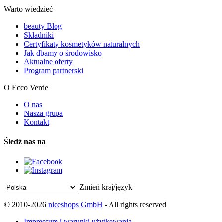
Warto wiedzieć
beauty Blog
Składniki
Certyfikaty kosmetyków naturalnych
Jak dbamy o środowisko
Aktualne oferty
Program partnerski
O Ecco Verde
O nas
Nasza grupa
Kontakt
Śledź nas na
Zmień kraj/język
© 2010-2026
niceshops GmbH
- All rights reserved.
Impressum i warunki użytkowania