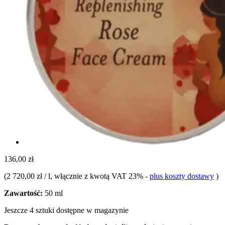
136,00 zł
(
2 720,00 zł / l
, włącznie z kwotą VAT 23%
-
plus koszty dostawy
)
Zawartość:
50 ml
Jeszcze 4 sztuki dostępne w magazynie