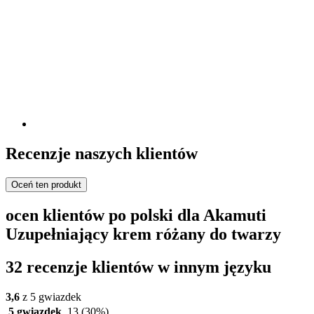
Recenzje naszych klientów
Oceń ten produkt
ocen klientów po polski dla Akamuti
Uzupełniający krem różany do twarzy
32 recenzje klientów w innym języku
3,6
z 5 gwiazdek
5 gwiazdek
13
(30%)