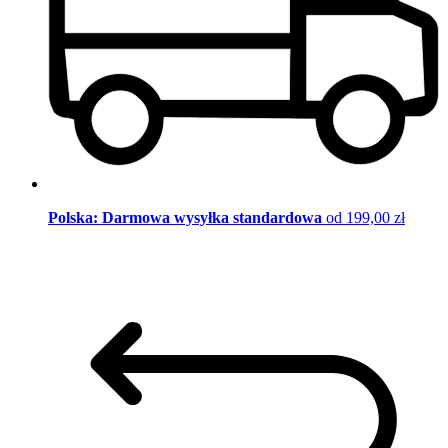
Polska: Darmowa wysyłka standardowa
od 199,00 zł