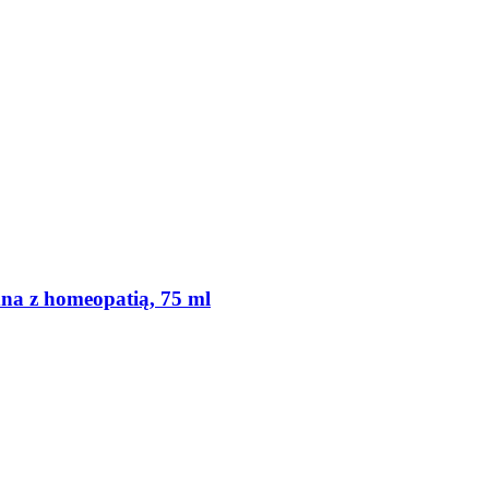
na z homeopatią, 75 ml