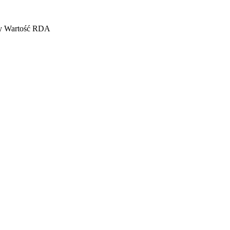
y
Wartość RDA