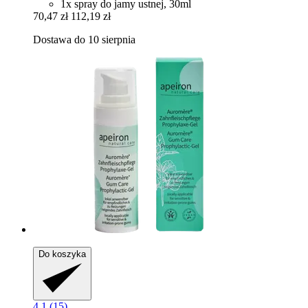
1x spray do jamy ustnej, 30ml
70,47 zł
112,19 zł
Dostawa do 10 sierpnia
Do koszyka
4.1 (15)