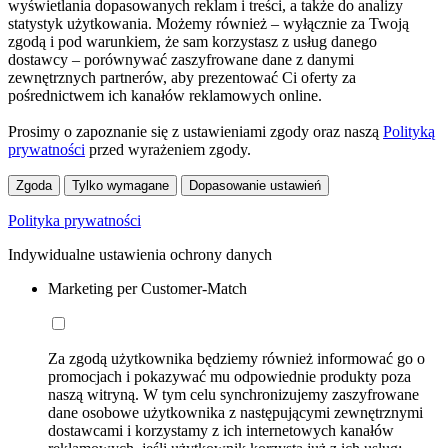
wyświetlania dopasowanych reklam i treści, a także do analizy
statystyk użytkowania. Możemy również – wyłącznie za Twoją
zgodą i pod warunkiem, że sam korzystasz z usług danego
dostawcy – porównywać zaszyfrowane dane z danymi
zewnętrznych partnerów, aby prezentować Ci oferty za
pośrednictwem ich kanałów reklamowych online.
Prosimy o zapoznanie się z ustawieniami zgody oraz naszą
Polityką
prywatności
przed wyrażeniem zgody.
Zgoda
Tylko wymagane
Dopasowanie ustawień
Polityka prywatności
Indywidualne ustawienia ochrony danych
Marketing per Customer-Match
Za zgodą użytkownika będziemy również informować go o
promocjach i pokazywać mu odpowiednie produkty poza
naszą witryną. W tym celu synchronizujemy zaszyfrowane
dane osobowe użytkownika z następującymi zewnętrznymi
dostawcami i korzystamy z ich internetowych kanałów