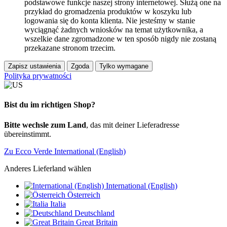
podstawowe funkcje naszej strony internetowej. Służą one na
przykład do gromadzenia produktów w koszyku lub
logowania się do konta klienta. Nie jesteśmy w stanie
wyciągnąć żadnych wniosków na temat użytkownika, a
wszelkie dane zgromadzone w ten sposób nigdy nie zostaną
przekazane stronom trzecim.
Zapisz ustawienia
Zgoda
Tylko wymagane
Polityka prywatności
Bist du im richtigen Shop?
Bitte wechsle zum Land
, das mit deiner Lieferadresse
übereinstimmt.
Zu Ecco Verde International (English)
Anderes Lieferland wählen
International (English)
Österreich
Italia
Deutschland
Great Britain