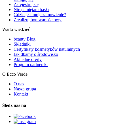
Zarejestruj się
Nie pamiętam hasła
Gdzie jest moje zamówienie?
Zrealizuj bon wartościowy
Warto wiedzieć
beauty Blog
Składniki
Certyfikaty kosmetyków naturalnych
Jak dbamy o środowisko
Aktualne oferty
Program partnerski
O Ecco Verde
O nas
Nasza grupa
Kontakt
Śledź nas na