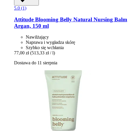
5.0 (1)
Attitude
Blooming Belly Natural Nursing Balm
Argan, 150 ml
Nawilżający
Naprawa i wygładza skórę
Szybko się wchłania
77,00 zł
(513,33 zł / l)
Dostawa do 11 sierpnia