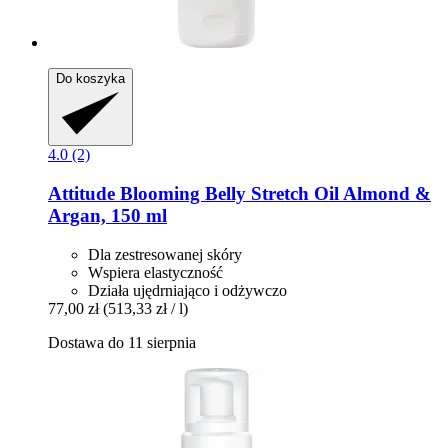
Do koszyka
4.0 (2)
Attitude
Blooming Belly Stretch Oil Almond &
Argan, 150 ml
Dla zestresowanej skóry
Wspiera elastyczność
Działa ujędrniająco i odżywczo
77,00 zł
(513,33 zł / l)
Dostawa do 11 sierpnia