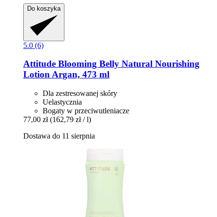
Do koszyka
5.0 (6)
Attitude
Blooming Belly Natural Nourishing
Lotion Argan, 473 ml
Dla zestresowanej skóry
Uelastycznia
Bogaty w przeciwutleniacze
77,00 zł
(162,79 zł / l)
Dostawa do 11 sierpnia