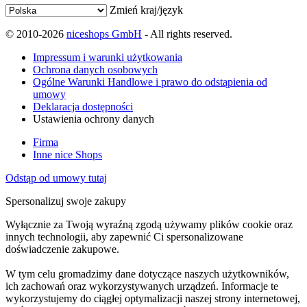
Zmień kraj/język
© 2010-2026
niceshops GmbH
- All rights reserved.
Impressum i warunki użytkowania
Ochrona danych osobowych
Ogólne Warunki Handlowe i prawo do odstąpienia od
umowy
Deklaracja dostępności
Ustawienia ochrony danych
Firma
Inne nice Shops
Odstąp od umowy tutaj
Spersonalizuj swoje zakupy
Wyłącznie za Twoją wyraźną zgodą używamy plików cookie oraz
innych technologii, aby zapewnić Ci spersonalizowane
doświadczenie zakupowe.
W tym celu gromadzimy dane dotyczące naszych użytkowników,
ich zachowań oraz wykorzystywanych urządzeń. Informacje te
wykorzystujemy do ciągłej optymalizacji naszej strony internetowej,