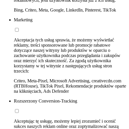
reklamowych, jeśli użytkownik korzysta już z ich usług:
Bing, Criteo, Meta, Google, LinkedIn, Pinterest, TikTok
Marketing
Akceptacja tych usług sprawia, że możemy wyświetlać
reklamy, treści sponsorowane lub promocje rabatowe
dotyczące naszej witryny lub produktów w oparciu o
zachowanie użytkownika podczas przeglądania i zakupów
oraz mierzyć ich skuteczność. Za zgodą użytkownika
korzystamy w tej witrynie z następujących usług stron
trzecich:
Criteo, Meta-Pixel, Microsoft Advertising, creativecdn.com
(RTBHouse), TikTok Pixel, Rekomendacje produktów oparte
na kliknięciach, Ads Defender
Rozszerzony Conversion-Tracking
Akceptując tę usługę, możemy lepiej zrozumieć i ocenić
sukces naszych reklam online oraz zoptymalizować naszą