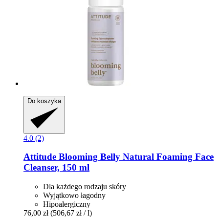
Do koszyka
4.0 (2)
Attitude
Blooming Belly Natural Foaming Face
Cleanser, 150 ml
Dla każdego rodzaju skóry
Wyjątkowo łagodny
Hipoalergiczny
76,00 zł
(506,67 zł / l)