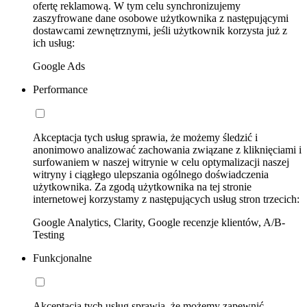
ofertę reklamową. W tym celu synchronizujemy
zaszyfrowane dane osobowe użytkownika z następującymi
dostawcami zewnętrznymi, jeśli użytkownik korzysta już z
ich usług:
Google Ads
Performance
Akceptacja tych usług sprawia, że możemy śledzić i
anonimowo analizować zachowania związane z kliknięciami i
surfowaniem w naszej witrynie w celu optymalizacji naszej
witryny i ciągłego ulepszania ogólnego doświadczenia
użytkownika. Za zgodą użytkownika na tej stronie
internetowej korzystamy z następujących usług stron trzecich:
Google Analytics, Clarity, Google recenzje klientów, A/B-
Testing
Funkcjonalne
Akceptacja tych usług sprawia, że możemy zapewnić