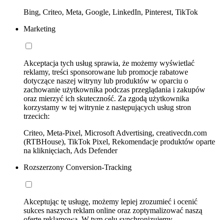
Bing, Criteo, Meta, Google, LinkedIn, Pinterest, TikTok
Marketing
Akceptacja tych usług sprawia, że możemy wyświetlać
reklamy, treści sponsorowane lub promocje rabatowe
dotyczące naszej witryny lub produktów w oparciu o
zachowanie użytkownika podczas przeglądania i zakupów
oraz mierzyć ich skuteczność. Za zgodą użytkownika
korzystamy w tej witrynie z następujących usług stron
trzecich:
Criteo, Meta-Pixel, Microsoft Advertising, creativecdn.com
(RTBHouse), TikTok Pixel, Rekomendacje produktów oparte
na kliknięciach, Ads Defender
Rozszerzony Conversion-Tracking
Akceptując tę usługę, możemy lepiej zrozumieć i ocenić
sukces naszych reklam online oraz zoptymalizować naszą
ofertę reklamową. W tym celu synchronizujemy