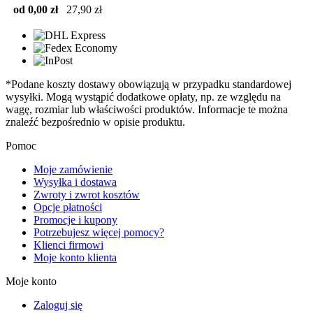
od 0,00 zł
27,90 zł
*Podane koszty dostawy obowiązują w przypadku standardowej
wysyłki. Mogą wystąpić dodatkowe opłaty, np. ze względu na
wagę, rozmiar lub właściwości produktów. Informacje te można
znaleźć bezpośrednio w opisie produktu.
Pomoc
Moje zamówienie
Wysyłka i dostawa
Zwroty i zwrot kosztów
Opcje płatności
Promocje i kupony
Potrzebujesz więcej pomocy?
Klienci firmowi
Moje konto klienta
Moje konto
Zaloguj się