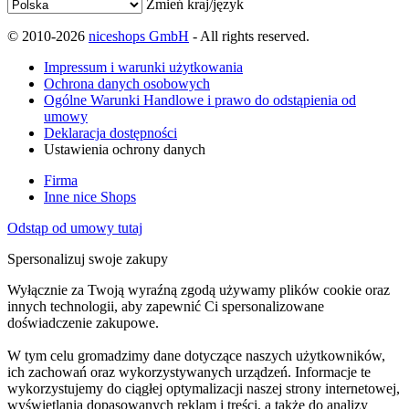
Zmień kraj/język
© 2010-2026
niceshops GmbH
- All rights reserved.
Impressum i warunki użytkowania
Ochrona danych osobowych
Ogólne Warunki Handlowe i prawo do odstąpienia od
umowy
Deklaracja dostępności
Ustawienia ochrony danych
Firma
Inne nice Shops
Odstąp od umowy tutaj
Spersonalizuj swoje zakupy
Wyłącznie za Twoją wyraźną zgodą używamy plików cookie oraz
innych technologii, aby zapewnić Ci spersonalizowane
doświadczenie zakupowe.
W tym celu gromadzimy dane dotyczące naszych użytkowników,
ich zachowań oraz wykorzystywanych urządzeń. Informacje te
wykorzystujemy do ciągłej optymalizacji naszej strony internetowej,
wyświetlania dopasowanych reklam i treści, a także do analizy