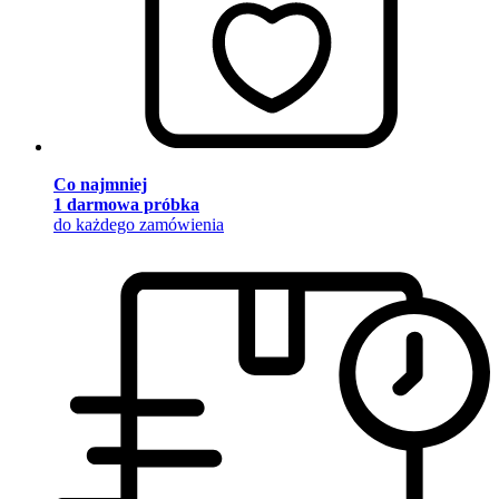
Co najmniej
1 darmowa próbka
do każdego zamówienia