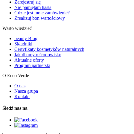
Zarejestruj się
Nie pamiętam hasła
Gdzie jest moje zamówienie?
Zrealizuj bon wartościowy
Warto wiedzieć
beauty Blog
Składniki
Certyfikaty kosmetyków naturalnych
Jak dbamy o środowisko
Aktualne oferty
Program partnerski
O Ecco Verde
O nas
Nasza grupa
Kontakt
Śledź nas na