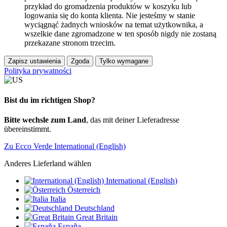
przykład do gromadzenia produktów w koszyku lub
logowania się do konta klienta. Nie jesteśmy w stanie
wyciągnąć żadnych wniosków na temat użytkownika, a
wszelkie dane zgromadzone w ten sposób nigdy nie zostaną
przekazane stronom trzecim.
Zapisz ustawienia
Zgoda
Tylko wymagane
Polityka prywatności
Bist du im richtigen Shop?
Bitte wechsle zum Land
, das mit deiner Lieferadresse
übereinstimmt.
Zu Ecco Verde International (English)
Anderes Lieferland wählen
International (English)
Österreich
Italia
Deutschland
Great Britain
España