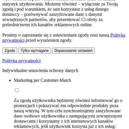
statystyk użytkowania. Możemy również – wyłącznie za Twoją
zgodą i pod warunkiem, że sam korzystasz z usług danego
dostawcy – porównywać zaszyfrowane dane z danymi
zewnętrznych partnerów, aby prezentować Ci oferty za
pośrednictwem ich kanałów reklamowych online.
Prosimy o zapoznanie się z ustawieniami zgody oraz naszą
Polityką
prywatności
przed wyrażeniem zgody.
Zgoda
Tylko wymagane
Dopasowanie ustawień
Polityka prywatności
Indywidualne ustawienia ochrony danych
Marketing per Customer-Match
Za zgodą użytkownika będziemy również informować go o
promocjach i pokazywać mu odpowiednie produkty poza
naszą witryną. W tym celu synchronizujemy zaszyfrowane
dane osobowe użytkownika z następującymi zewnętrznymi
dostawcami i korzystamy z ich internetowych kanałów
reklamowych, jeśli użytkownik korzysta już z ich usług: