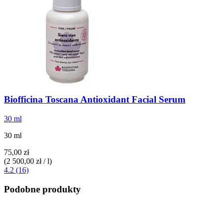
Biofficina Toscana
Antioxidant Facial Serum
30 ml
30 ml
75,00 zł
(2 500,00 zł / l)
4.2 (16)
Podobne produkty