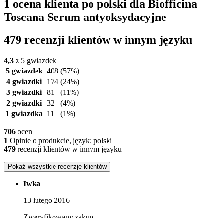
1 ocena klienta po polski dla Biofficina
Toscana Serum antyoksydacyjne
479 recenzji klientów w innym języku
4,3
z 5 gwiazdek
5 gwiazdek
408
(57%)
4 gwiazdki
174
(24%)
3 gwiazdki
81
(11%)
2 gwiazdki
32
(4%)
1 gwiazdka
11
(1%)
706
ocen
1
Opinie o produkcie, język: polski
479
recenzji klientów w innym języku
Pokaż wszystkie recenzje klientów
Iwka
13 lutego 2016
Zweryfikowany zakup