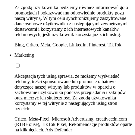
Za zgodą użytkownika będziemy również informować go o
promocjach i pokazywać mu odpowiednie produkty poza
naszą witryną. W tym celu synchronizujemy zaszyfrowane
dane osobowe użytkownika z następującymi zewnętrznymi
dostawcami i korzystamy z ich internetowych kanałów
reklamowych, jeśli użytkownik korzysta już z ich usług:
Bing, Criteo, Meta, Google, LinkedIn, Pinterest, TikTok
Marketing
Akceptacja tych usług sprawia, że możemy wyświetlać
reklamy, treści sponsorowane lub promocje rabatowe
dotyczące naszej witryny lub produktów w oparciu o
zachowanie użytkownika podczas przeglądania i zakupów
oraz mierzyć ich skuteczność. Za zgodą użytkownika
korzystamy w tej witrynie z następujących usług stron
trzecich:
Criteo, Meta-Pixel, Microsoft Advertising, creativecdn.com
(RTBHouse), TikTok Pixel, Rekomendacje produktów oparte
na kliknięciach, Ads Defender