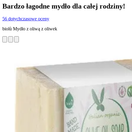
Bardzo łagodne mydło dla całej rodziny!
56 dotychczasowe oceny
biolù Mydło z oliwą z oliwek