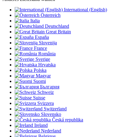
International (English)
Österreich
Italia
Deutschland
Great Britain
España
Slovenija
France
România
Sverige
Hrvatska
Polska
Magyar
Suomi
България
Schweiz
Suisse
Svizzera
Switzerland
Slovensko
Česká republika
Ireland
Nederland
Belgique