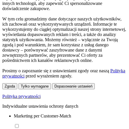
innych technologii, aby zapewnić Ci spersonalizowane
doświadczenie zakupowe.
W tym celu gromadzimy dane dotyczące naszych użytkowników,
ich zachowań oraz wykorzystywanych urządzeń. Informacje te
wykorzystujemy do ciągłej optymalizacji naszej strony internetowej,
wyświetlania dopasowanych reklam i treści, a także do analizy
statystyk użytkowania. Możemy również – wyłącznie za Twoją
zgodą i pod warunkiem, że sam korzystasz z usług danego
dostawcy – porównywać zaszyfrowane dane z danymi
zewnętrznych partnerów, aby prezentować Ci oferty za
pośrednictwem ich kanałów reklamowych online.
Prosimy o zapoznanie się z ustawieniami zgody oraz naszą
Polityką
prywatności
przed wyrażeniem zgody.
Zgoda
Tylko wymagane
Dopasowanie ustawień
Polityka prywatności
Indywidualne ustawienia ochrony danych
Marketing per Customer-Match