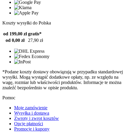
Koszty wysyłki do Polska
od 199,00 zł
gratis*
od 0,00 zł
27,90 zł
*Podane koszty dostawy obowiązują w przypadku standardowej
wysyłki. Mogą wystąpić dodatkowe opłaty, np. ze względu na
wagę, rozmiar lub właściwości produktów. Informacje te można
znaleźć bezpośrednio w opisie produktu.
Pomoc
Moje zamówienie
Wysyłka i dostawa
Zwroty i zwrot kosztów
Opcje płatności
Promocje i kupony