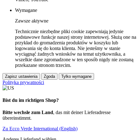
Wymagane
Zawsze aktywne
Technicznie niezbędne pliki cookie zapewniają jedynie
podstawowe funkcje naszej strony internetowej. Służą one na
przykład do gromadzenia produktów w koszyku lub
logowania się do konta klienta. Nie jesteśmy w stanie
wyciągnąć żadnych wniosków na temat użytkownika, a
wszelkie dane zgromadzone w ten sposób nigdy nie zostaną
przekazane stronom trzecim.
Zapisz ustawienia
Zgoda
Tylko wymagane
Polityka prywatności
Bist du im richtigen Shop?
Bitte wechsle zum Land
, das mit deiner Lieferadresse
übereinstimmt.
Zu Ecco Verde International (English)
Anderes Lieferland wählen