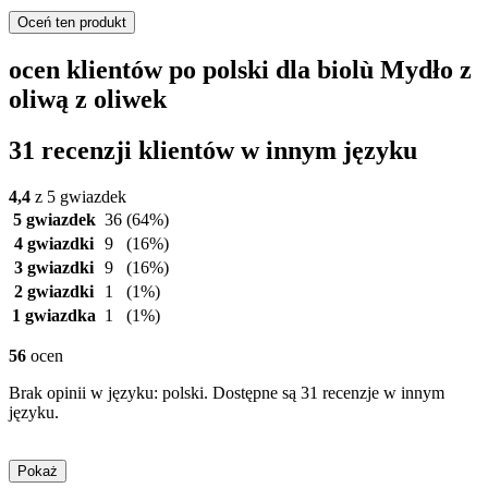
Oceń ten produkt
ocen klientów po polski dla biolù Mydło z
oliwą z oliwek
31 recenzji klientów w innym języku
4,4
z 5 gwiazdek
5 gwiazdek
36
(64%)
4 gwiazdki
9
(16%)
3 gwiazdki
9
(16%)
2 gwiazdki
1
(1%)
1 gwiazdka
1
(1%)
56
ocen
Brak opinii w języku: polski. Dostępne są 31 recenzje w innym
języku.
Pokaż