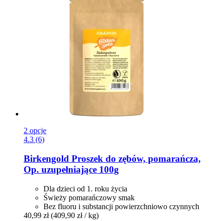
2 opcje
4.3 (6)
Birkengold
Proszek do zębów, pomarańcza,
Op. uzupełniające 100g
Dla dzieci od 1. roku życia
Świeży pomarańczowy smak
Bez fluoru i substancji powierzchniowo czynnych
40,99 zł
(409,90 zł / kg)