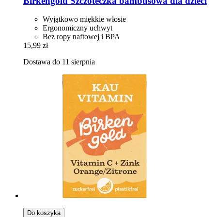
Birkengold
Szczoteczka bambusowa dla dzieci
Wyjątkowo miękkie włosie
Ergonomiczny uchwyt
Bez ropy naftowej i BPA
15,99 zł
Dostawa do 11 sierpnia
Do koszyka