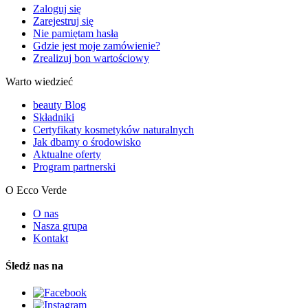
Zaloguj się
Zarejestruj się
Nie pamiętam hasła
Gdzie jest moje zamówienie?
Zrealizuj bon wartościowy
Warto wiedzieć
beauty Blog
Składniki
Certyfikaty kosmetyków naturalnych
Jak dbamy o środowisko
Aktualne oferty
Program partnerski
O Ecco Verde
O nas
Nasza grupa
Kontakt
Śledź nas na