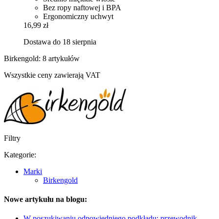
Bez ropy naftowej i BPA
Ergonomiczny uchwyt
16,99 zł
Dostawa do 18 sierpnia
Birkengold: 8 artykułów
Wszystkie ceny zawierają VAT
Filtry
Kategorie:
Marki
Birkengold
Nowe artykułu na blogu:
W poszukiwaniu odpowiedniego podkładu: przewodnik