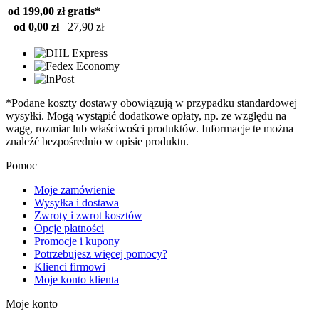
od 199,00 zł
gratis*
od 0,00 zł
27,90 zł
*Podane koszty dostawy obowiązują w przypadku standardowej
wysyłki. Mogą wystąpić dodatkowe opłaty, np. ze względu na
wagę, rozmiar lub właściwości produktów. Informacje te można
znaleźć bezpośrednio w opisie produktu.
Pomoc
Moje zamówienie
Wysyłka i dostawa
Zwroty i zwrot kosztów
Opcje płatności
Promocje i kupony
Potrzebujesz więcej pomocy?
Klienci firmowi
Moje konto klienta
Moje konto