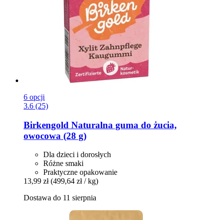
6 opcji
3.6 (25)
Birkengold
Naturalna guma do żucia,
owocowa (28 g)
Dla dzieci i dorosłych
Różne smaki
Praktyczne opakowanie
13,99 zł
(499,64 zł / kg)
Dostawa do 11 sierpnia