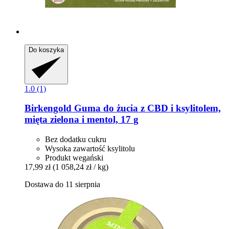
Do koszyka
1.0 (1)
Birkengold
Guma do żucia z CBD i ksylitolem,
mięta zielona i mentol, 17 g
Bez dodatku cukru
Wysoka zawartość ksylitolu
Produkt wegański
17,99 zł
(1 058,24 zł / kg)
Dostawa do 11 sierpnia