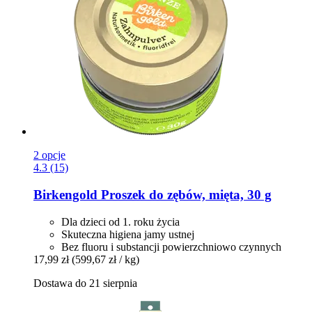
2 opcje
4.3 (15)
Birkengold
Proszek do zębów, mięta, 30 g
Dla dzieci od 1. roku życia
Skuteczna higiena jamy ustnej
Bez fluoru i substancji powierzchniowo czynnych
17,99 zł
(599,67 zł / kg)
Dostawa do 21 sierpnia