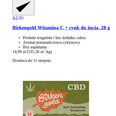
4.2 (6)
Birkengold
Witamina C + cynk do żucia, 28 g
Produkt wegański i bez dodatku cukru
Aromat pomarańczowo-cytrynowy
Bez aspartamu
14,99 zł
(535,36 zł / kg)
Dostawa do 11 sierpnia