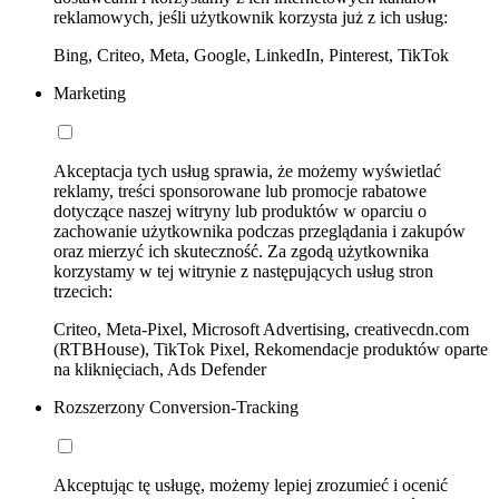
reklamowych, jeśli użytkownik korzysta już z ich usług:
Bing, Criteo, Meta, Google, LinkedIn, Pinterest, TikTok
Marketing
Akceptacja tych usług sprawia, że możemy wyświetlać
reklamy, treści sponsorowane lub promocje rabatowe
dotyczące naszej witryny lub produktów w oparciu o
zachowanie użytkownika podczas przeglądania i zakupów
oraz mierzyć ich skuteczność. Za zgodą użytkownika
korzystamy w tej witrynie z następujących usług stron
trzecich:
Criteo, Meta-Pixel, Microsoft Advertising, creativecdn.com
(RTBHouse), TikTok Pixel, Rekomendacje produktów oparte
na kliknięciach, Ads Defender
Rozszerzony Conversion-Tracking
Akceptując tę usługę, możemy lepiej zrozumieć i ocenić