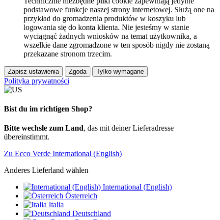
Technicznie niezbędne pliki cookie zapewniają jedynie
podstawowe funkcje naszej strony internetowej. Służą one na
przykład do gromadzenia produktów w koszyku lub
logowania się do konta klienta. Nie jesteśmy w stanie
wyciągnąć żadnych wniosków na temat użytkownika, a
wszelkie dane zgromadzone w ten sposób nigdy nie zostaną
przekazane stronom trzecim.
Zapisz ustawienia
Zgoda
Tylko wymagane
Polityka prywatności
Bist du im richtigen Shop?
Bitte wechsle zum Land
, das mit deiner Lieferadresse
übereinstimmt.
Zu Ecco Verde International (English)
Anderes Lieferland wählen
International (English)
Österreich
Italia
Deutschland