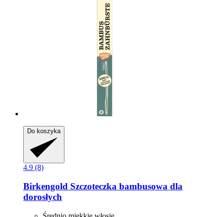
Do koszyka
4.9 (8)
Birkengold
Szczoteczka bambusowa dla
dorosłych
Średnio miękkie włosie