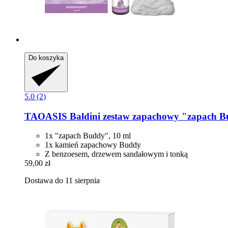
Do koszyka
5.0 (2)
TAOASIS
Baldini zestaw zapachowy "zapach 
1x "zapach Buddy", 10 ml
1x kamień zapachowy Buddy
Z benzoesem, drzewem sandałowym i tonką
59,00 zł
Dostawa do 11 sierpnia