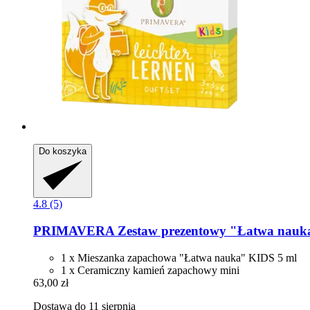
Do koszyka
4.8 (5)
PRIMAVERA
Zestaw prezentowy "Łatwa nau
1 x Mieszanka zapachowa "Łatwa nauka" KIDS 5 ml
1 x Ceramiczny kamień zapachowy mini
63,00 zł
Dostawa do 11 sierpnia