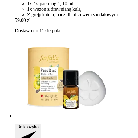
1x "zapach jogi", 10 ml
1x wazon z drewnianą kulą
Z grejpfrutem, paczuli i drzewem sandałowym
59,00 zł
Dostawa do 11 sierpnia
Do koszyka