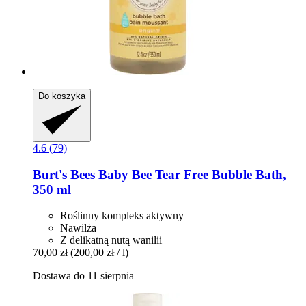
Do koszyka
4.6 (79)
Burt's Bees
Baby Bee Tear Free Bubble Bath,
350 ml
Roślinny kompleks aktywny
Nawilża
Z delikatną nutą wanilii
70,00 zł
(200,00 zł / l)
Dostawa do 11 sierpnia