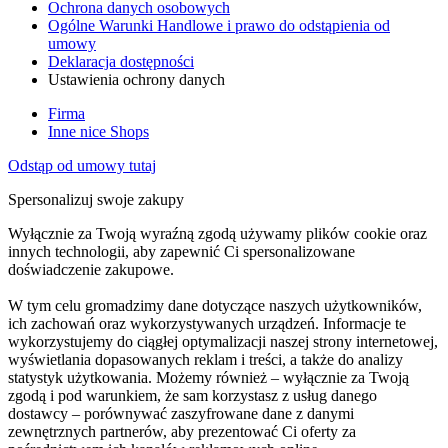
Ochrona danych osobowych
Ogólne Warunki Handlowe i prawo do odstąpienia od
umowy
Deklaracja dostępności
Ustawienia ochrony danych
Firma
Inne nice Shops
Odstąp od umowy tutaj
Spersonalizuj swoje zakupy
Wyłącznie za Twoją wyraźną zgodą używamy plików cookie oraz
innych technologii, aby zapewnić Ci spersonalizowane
doświadczenie zakupowe.
W tym celu gromadzimy dane dotyczące naszych użytkowników,
ich zachowań oraz wykorzystywanych urządzeń. Informacje te
wykorzystujemy do ciągłej optymalizacji naszej strony internetowej,
wyświetlania dopasowanych reklam i treści, a także do analizy
statystyk użytkowania. Możemy również – wyłącznie za Twoją
zgodą i pod warunkiem, że sam korzystasz z usług danego
dostawcy – porównywać zaszyfrowane dane z danymi
zewnętrznych partnerów, aby prezentować Ci oferty za