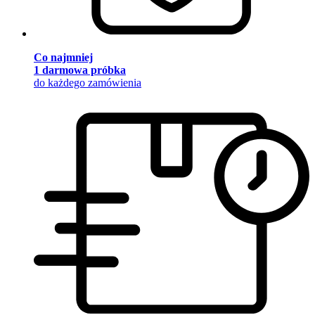
Co najmniej
1 darmowa próbka
do każdego zamówienia