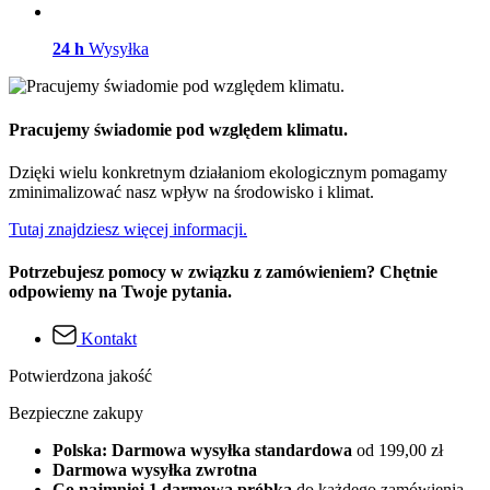
24 h
Wysyłka
Pracujemy świadomie pod względem klimatu.
Dzięki wielu konkretnym działaniom ekologicznym pomagamy
zminimalizować nasz wpływ na środowisko i klimat.
Tutaj znajdziesz więcej informacji.
Potrzebujesz pomocy w związku z zamówieniem? Chętnie
odpowiemy na Twoje pytania.
Kontakt
Potwierdzona jakość
Bezpieczne zakupy
Polska: Darmowa wysyłka standardowa
od 199,00 zł
Darmowa wysyłka zwrotna
Co najmniej 1 darmowa próbka
do każdego zamówienia