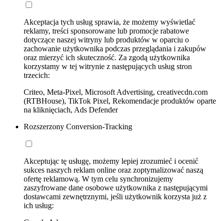
Akceptacja tych usług sprawia, że możemy wyświetlać
reklamy, treści sponsorowane lub promocje rabatowe
dotyczące naszej witryny lub produktów w oparciu o
zachowanie użytkownika podczas przeglądania i zakupów
oraz mierzyć ich skuteczność. Za zgodą użytkownika
korzystamy w tej witrynie z następujących usług stron
trzecich:
Criteo, Meta-Pixel, Microsoft Advertising, creativecdn.com
(RTBHouse), TikTok Pixel, Rekomendacje produktów oparte
na kliknięciach, Ads Defender
Rozszerzony Conversion-Tracking
Akceptując tę usługę, możemy lepiej zrozumieć i ocenić
sukces naszych reklam online oraz zoptymalizować naszą
ofertę reklamową. W tym celu synchronizujemy
zaszyfrowane dane osobowe użytkownika z następującymi
dostawcami zewnętrznymi, jeśli użytkownik korzysta już z
ich usług: