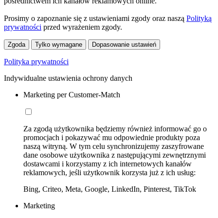
pośrednictwem ich kanałów reklamowych online.
Prosimy o zapoznanie się z ustawieniami zgody oraz naszą
Polityką
prywatności
przed wyrażeniem zgody.
Zgoda
Tylko wymagane
Dopasowanie ustawień
Polityka prywatności
Indywidualne ustawienia ochrony danych
Marketing per Customer-Match
Za zgodą użytkownika będziemy również informować go o
promocjach i pokazywać mu odpowiednie produkty poza
naszą witryną. W tym celu synchronizujemy zaszyfrowane
dane osobowe użytkownika z następującymi zewnętrznymi
dostawcami i korzystamy z ich internetowych kanałów
reklamowych, jeśli użytkownik korzysta już z ich usług:
Bing, Criteo, Meta, Google, LinkedIn, Pinterest, TikTok
Marketing