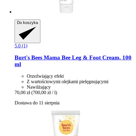
Do koszyka
5.0 (1)
Burt's Bees
Mama Bee Leg & Foot Cream, 100
ml
Orzeźwiający efekt
Z wartościowymi olejkami pielęgnującymi
Nawilżający
70,00 zł
(700,00 zł / l)
Dostawa do 11 sierpnia