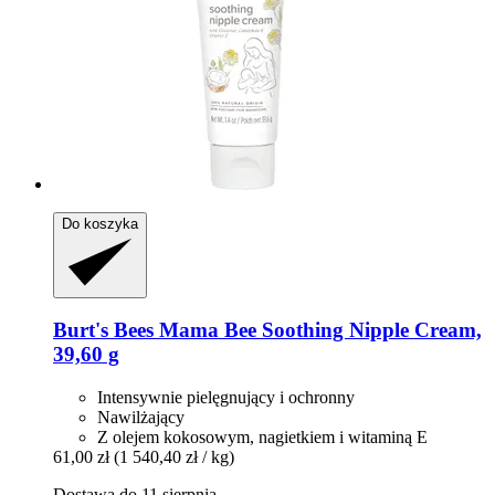
Do koszyka
Burt's Bees
Mama Bee Soothing Nipple Cream,
39,60 g
Intensywnie pielęgnujący i ochronny
Nawilżający
Z olejem kokosowym, nagietkiem i witaminą E
61,00 zł
(1 540,40 zł / kg)
Dostawa do 11 sierpnia