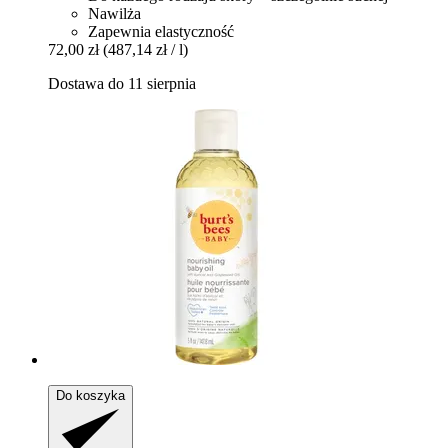
Nawilża
Zapewnia elastyczność
72,00 zł
(487,14 zł / l)
Dostawa do 11 sierpnia
Do koszyka