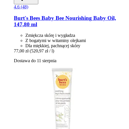
4.6 (48)
Burt's Bees
Baby Bee Nourishing Baby Oil,
147,80 ml
Zmiękcza skórę i wygładza
Z bogatymi w witaminy olejkami
Dla miękkiej, pachnącej skóry
77,00 zł
(520,97 zł / l)
Dostawa do 11 sierpnia