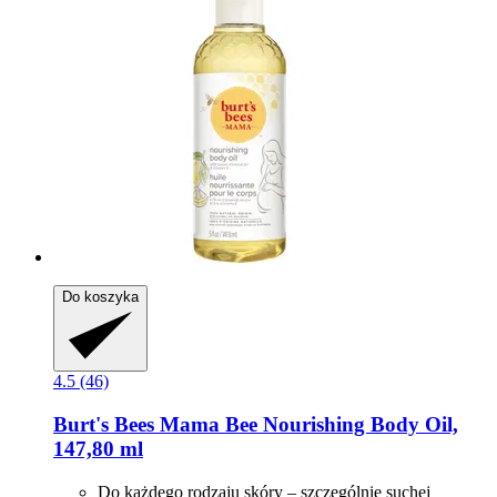
Do koszyka
4.5 (46)
Burt's Bees
Mama Bee Nourishing Body Oil,
147,80 ml
Do każdego rodzaju skóry – szczególnie suchej