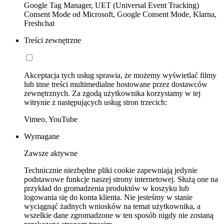
Google Tag Manager, UET (Universal Event Tracking)
Consent Mode od Microsoft, Google Consent Mode, Klarna,
Freshchat
Treści zewnętrzne
Akceptacja tych usług sprawia, że możemy wyświetlać filmy
lub inne treści multimedialne hostowane przez dostawców
zewnętrznych. Za zgodą użytkownika korzystamy w tej
witrynie z następujących usług stron trzecich:
Vimeo, YouTube
Wymagane
Zawsze aktywne
Technicznie niezbędne pliki cookie zapewniają jedynie
podstawowe funkcje naszej strony internetowej. Służą one na
przykład do gromadzenia produktów w koszyku lub
logowania się do konta klienta. Nie jesteśmy w stanie
wyciągnąć żadnych wniosków na temat użytkownika, a
wszelkie dane zgromadzone w ten sposób nigdy nie zostaną