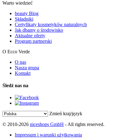
Warto wiedzieć
beauty Blog
Składniki
Certyfikaty kosmetyków naturalnych
Jak dbamy o środowisko
Aktualne oferty
Program partnerski
O Ecco Verde
O nas
Nasza grupa
Kontakt
Śledź nas na
Zmień kraj/język
© 2010-2026
niceshops GmbH
- All rights reserved.
Impressum i warunki użytkowania