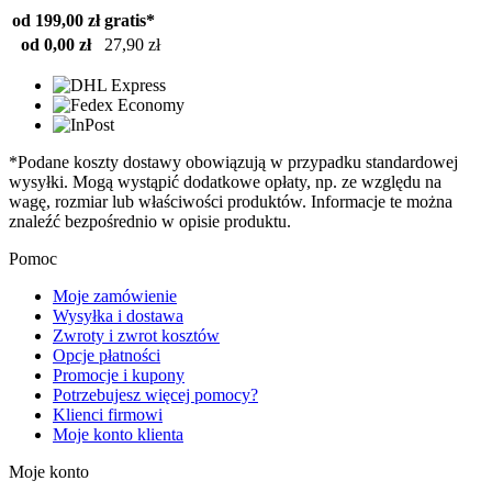
od 199,00 zł
gratis*
od 0,00 zł
27,90 zł
*Podane koszty dostawy obowiązują w przypadku standardowej
wysyłki. Mogą wystąpić dodatkowe opłaty, np. ze względu na
wagę, rozmiar lub właściwości produktów. Informacje te można
znaleźć bezpośrednio w opisie produktu.
Pomoc
Moje zamówienie
Wysyłka i dostawa
Zwroty i zwrot kosztów
Opcje płatności
Promocje i kupony
Potrzebujesz więcej pomocy?
Klienci firmowi
Moje konto klienta
Moje konto