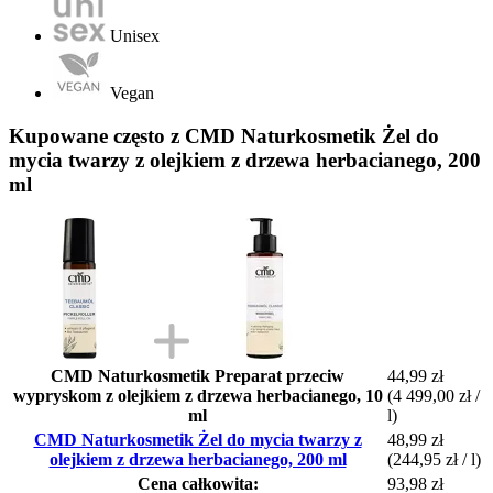
Unisex
Vegan
Kupowane często z CMD Naturkosmetik Żel do
mycia twarzy z olejkiem z drzewa herbacianego, 200
ml
CMD Naturkosmetik Preparat przeciw
44,99 zł
wypryskom z olejkiem z drzewa herbacianego, 10
(4 499,00 zł /
ml
l)
CMD Naturkosmetik Żel do mycia twarzy z
48,99 zł
olejkiem z drzewa herbacianego, 200 ml
(244,95 zł / l)
Cena całkowita:
93,98 zł