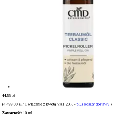
44,99 zł
(
4 499,00 zł / l
, włącznie z kwotą VAT 23%
-
plus koszty dostawy
)
Zawartość:
10 ml