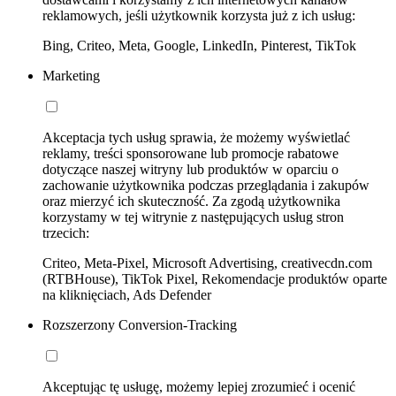
reklamowych, jeśli użytkownik korzysta już z ich usług:
Bing, Criteo, Meta, Google, LinkedIn, Pinterest, TikTok
Marketing
Akceptacja tych usług sprawia, że możemy wyświetlać
reklamy, treści sponsorowane lub promocje rabatowe
dotyczące naszej witryny lub produktów w oparciu o
zachowanie użytkownika podczas przeglądania i zakupów
oraz mierzyć ich skuteczność. Za zgodą użytkownika
korzystamy w tej witrynie z następujących usług stron
trzecich:
Criteo, Meta-Pixel, Microsoft Advertising, creativecdn.com
(RTBHouse), TikTok Pixel, Rekomendacje produktów oparte
na kliknięciach, Ads Defender
Rozszerzony Conversion-Tracking
Akceptując tę usługę, możemy lepiej zrozumieć i ocenić