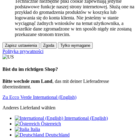
Technicznie niezbędne pliki cookie zapewniają jedynie
podstawowe funkcje naszej strony internetowej. Służą one na
przykład do gromadzenia produktów w koszyku lub
logowania się do konta klienta. Nie jesteśmy w stanie
wyciągnąć żadnych wniosków na temat użytkownika, a
wszelkie dane zgromadzone w ten sposób nigdy nie zostaną
przekazane stronom trzecim.
Zapisz ustawienia
Zgoda
Tylko wymagane
Polityka prywatności
Bist du im richtigen Shop?
Bitte wechsle zum Land
, das mit deiner Lieferadresse
übereinstimmt.
Zu Ecco Verde International (English)
Anderes Lieferland wählen
International (English)
Österreich
Italia
Deutschland