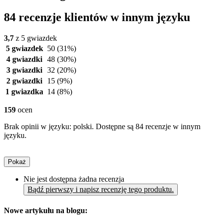
84 recenzje klientów w innym języku
3,7
z 5 gwiazdek
5 gwiazdek
50
(31%)
4 gwiazdki
48
(30%)
3 gwiazdki
32
(20%)
2 gwiazdki
15
(9%)
1 gwiazdka
14
(8%)
159
ocen
Brak opinii w języku: polski. Dostępne są 84 recenzje w innym
języku.
Pokaż
Nie jest dostępna żadna recenzja
Bądź pierwszy i napisz recenzję tego produktu.
Nowe artykułu na blogu: