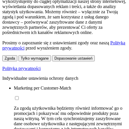
wykorzystujemy do ciągłej optymalizacji naszej strony internetowej,
wyświetlania dopasowanych reklam i treści, a także do analizy
statystyk użytkowania. Możemy również – wyłącznie za Twoją
zgodą i pod warunkiem, że sam korzystasz z usług danego
dostawcy – porównywać zaszyfrowane dane z danymi
zewnętrznych partnerów, aby prezentować Ci oferty za
pośrednictwem ich kanałów reklamowych online.
Prosimy o zapoznanie się z ustawieniami zgody oraz naszą
Polityką
prywatności
przed wyrażeniem zgody.
Zgoda
Tylko wymagane
Dopasowanie ustawień
Polityka prywatności
Indywidualne ustawienia ochrony danych
Marketing per Customer-Match
Za zgodą użytkownika będziemy również informować go o
promocjach i pokazywać mu odpowiednie produkty poza
naszą witryną. W tym celu synchronizujemy zaszyfrowane
dane osobowe użytkownika z następującymi zewnętrznymi
dostawcami i korzystamy z ich internetowych kanałów