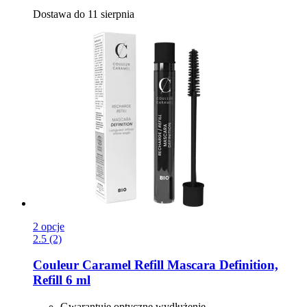
Dostawa do 11 sierpnia
2 opcje
2.5 (2)
Couleur Caramel
Refill Mascara Definition,
Refill 6 ml
Gwarantuje optyczne wydłużenie