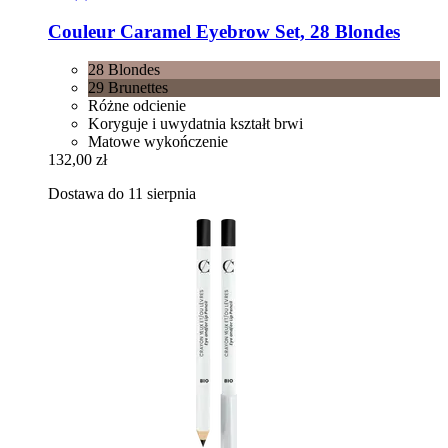
Couleur Caramel
Eyebrow Set, 28 Blondes
28 Blondes
29 Brunettes
Różne odcienie
Koryguje i uwydatnia kształt brwi
Matowe wykończenie
132,00 zł
Dostawa do 11 sierpnia