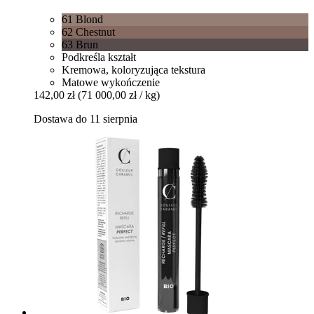
61 Blond
62 Chestnut
63 Brun
Podkreśla kształt
Kremowa, koloryzująca tekstura
Matowe wykończenie
142,00 zł
(71 000,00 zł / kg)
Dostawa do 11 sierpnia