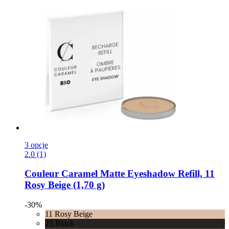
3 opcje
2.0 (1)
Couleur Caramel
Matte Eyeshadow Refill, 11
Rosy Beige (1,70 g)
-30%
11 Rosy Beige
23 Black