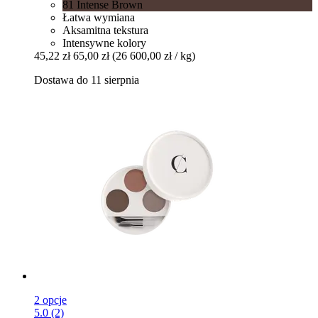
81 Intense Brown
Łatwa wymiana
Aksamitna tekstura
Intensywne kolory
45,22 zł
65,00 zł
(26 600,00 zł / kg)
Dostawa do 11 sierpnia
2 opcje
5.0 (2)