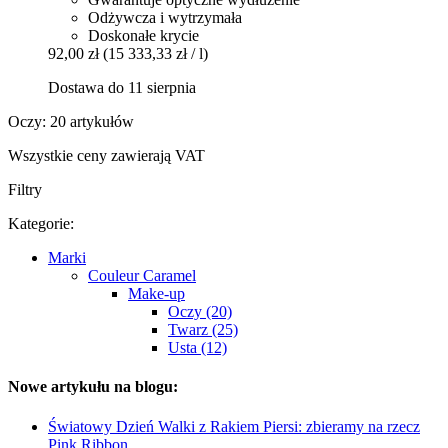
Odżywcza i wytrzymała
Doskonałe krycie
92,00 zł
(15 333,33 zł / l)
Dostawa do 11 sierpnia
Oczy: 20 artykułów
Wszystkie ceny zawierają VAT
Filtry
Kategorie:
Marki
Couleur Caramel
Make-up
Oczy (20)
Twarz (25)
Usta (12)
Nowe artykułu na blogu:
Światowy Dzień Walki z Rakiem Piersi: zbieramy na rzecz
Pink Ribbon