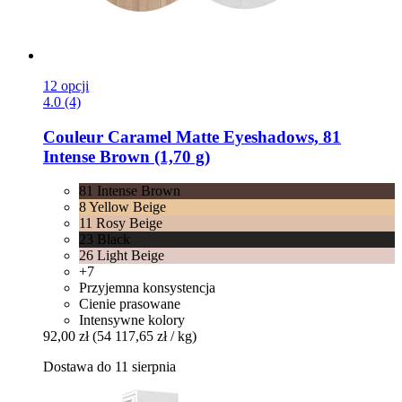
12 opcji
4.0 (4)
Couleur Caramel
Matte Eyeshadows, 81
Intense Brown (1,70 g)
81 Intense Brown
8 Yellow Beige
11 Rosy Beige
23 Black
26 Light Beige
+7
Przyjemna konsystencja
Cienie prasowane
Intensywne kolory
92,00 zł
(54 117,65 zł / kg)
Dostawa do 11 sierpnia