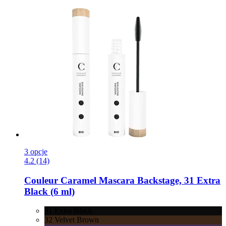
3 opcje
4.2 (14)
Couleur Caramel
Mascara Backstage, 31 Extra
Black (6 ml)
31 Extra Black
32 Velvet Brown