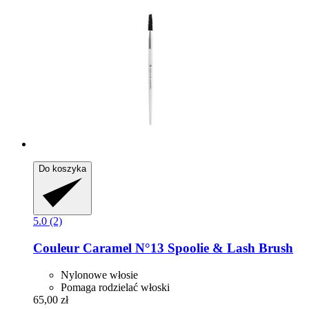
Do koszyka
5.0 (2)
Couleur Caramel
N°13 Spoolie & Lash Brush
Nylonowe włosie
Pomaga rodzielać włoski
65,00 zł