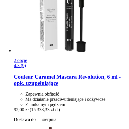
2 opcje
4.3 (9)
Couleur Caramel
Mascara Revolution, 6 ml -​
opk. uzupełniające
Zapewnia obfitość
Ma działanie przeciwutleniające i odżywcze
Z unikalnym pędzlem
92,00 zł
(15 333,33 zł / l)
Dostawa do 11 sierpnia