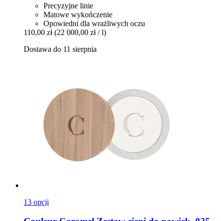
Precyzyjne linie
Matowe wykończenie
Opowiedni dla wrażliwych oczu
110,00 zł
(22 000,00 zł / l)
Dostawa do 11 sierpnia
13 opcji