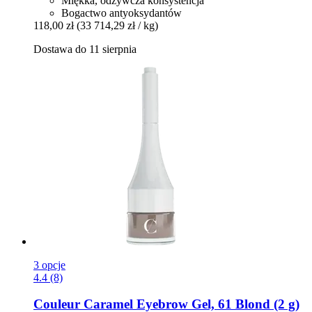
Miękka, odżywcza konsystencja
Bogactwo antyoksydantów
118,00 zł
(33 714,29 zł / kg)
Dostawa do 11 sierpnia
3 opcje
4.4 (8)
Couleur Caramel
Eyebrow Gel, 61 Blond (2 g)