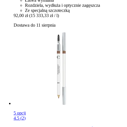
Łatwa wymiana
Rozdziela, wydłuża i optycznie zagęszcza
Ze specjalną szczoteczką
92,00 zł
(15 333,33 zł / l)
Dostawa do 11 sierpnia
5 opcji
4.5 (2)