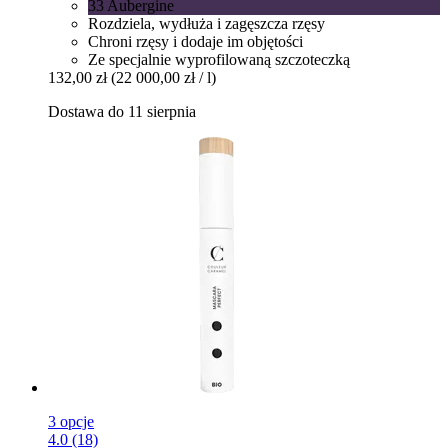
33 Aubergine
Rozdziela, wydłuża i zagęszcza rzęsy
Chroni rzęsy i dodaje im objętości
Ze specjalnie wyprofilowaną szczoteczką
132,00 zł
(22 000,00 zł / l)
Dostawa do 11 sierpnia
3 opcje
4.0 (18)