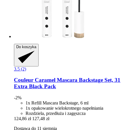
Do koszyka
3.5 (2)
Couleur Caramel
Mascara Backstage Set, 31
Extra Black Pack
-2%
1x Refill Mascara Backstage, 6 ml
1x opakowanie wielokrotnego napełniania
Rozdziela, przedłuża i zagęszcza
124,86 zł
127,48 zł
Dostawa do 11 sierpnia