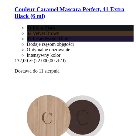
Couleur Caramel
Mascara Perfect, 41 Extra
Black (6 ml)
41 Extra Black
42 Velvet Brown
43 Incandescent Blue
Dodaje rzęsom objętości
Optymalne dozowanie
Intensywny kolor
132,00 zł
(22 000,00 zł / l)
Dostawa do 11 sierpnia