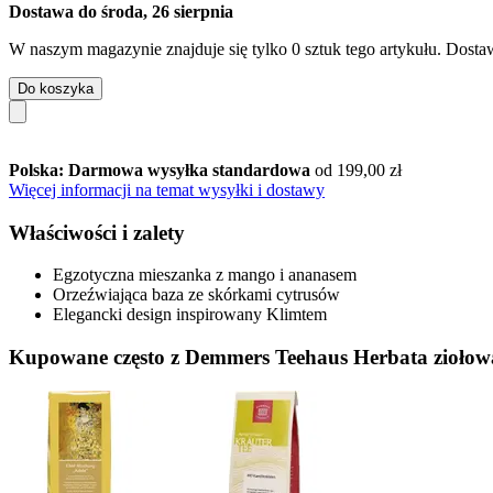
Dostawa do środa, 26 sierpnia
W naszym magazynie znajduje się tylko 0 sztuk tego artykułu. Dostaw
Do koszyka
Polska: Darmowa wysyłka standardowa
od 199,00 zł
Więcej informacji na temat wysyłki i dostawy
Właściwości i zalety
Egzotyczna mieszanka z mango i ananasem
Orzeźwiająca baza ze skórkami cytrusów
Elegancki design inspirowany Klimtem
Kupowane często z Demmers Teehaus Herbata ziołow