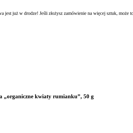
a jest już w drodze! Jeśli złożysz zamówienie na więcej sztuk, może t
a „organiczne kwiaty rumianku”, 50 g