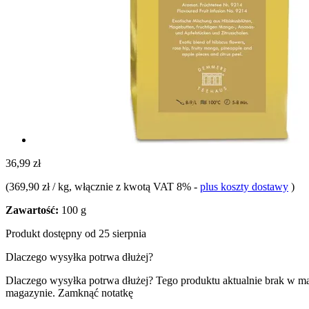
36,99 zł
(
369,90 zł / kg
, włącznie z kwotą VAT 8%
-
plus koszty dostawy
)
Zawartość:
100 g
Produkt dostępny od 25 sierpnia
Dlaczego wysyłka potrwa dłużej?
Dlaczego wysyłka potrwa dłużej?
Tego produktu aktualnie brak w m
magazynie.
Zamknąć notatkę