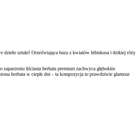
dzieło sztuki! Orzeźwiająca baza z kwiatów hibiskusa i dzikiej róży
o zaparzeniu liściasta herbata premium zachwyca głębokim
ożona herbata w ciepłe dni – ta kompozycja to prawdziwie glamour