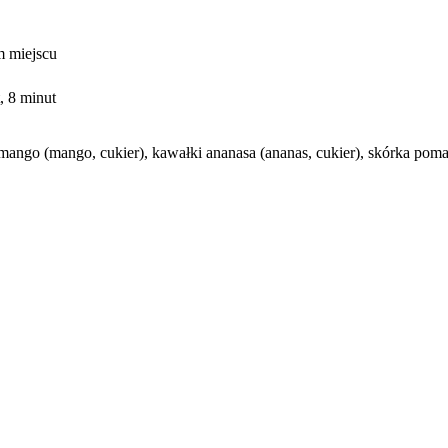
 miejscu
, 8 minut
mango (mango, cukier), kawałki ananasa (ananas, cukier), skórka poma