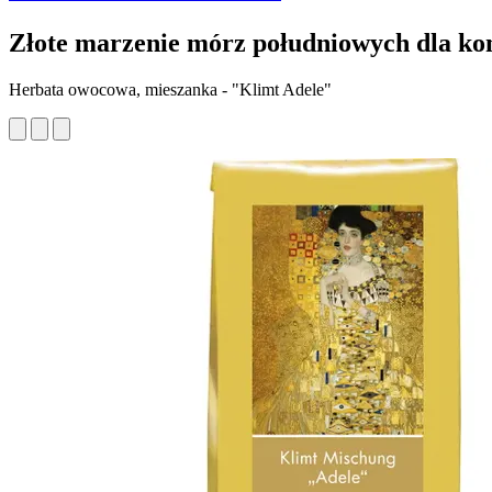
Złote marzenie mórz południowych dla ko
Herbata owocowa, mieszanka - "Klimt Adele"