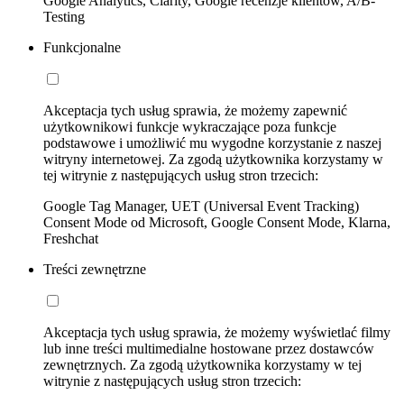
Google Analytics, Clarity, Google recenzje klientów, A/B-
Testing
Funkcjonalne
Akceptacja tych usług sprawia, że możemy zapewnić
użytkownikowi funkcje wykraczające poza funkcje
podstawowe i umożliwić mu wygodne korzystanie z naszej
witryny internetowej. Za zgodą użytkownika korzystamy w
tej witrynie z następujących usług stron trzecich:
Google Tag Manager, UET (Universal Event Tracking)
Consent Mode od Microsoft, Google Consent Mode, Klarna,
Freshchat
Treści zewnętrzne
Akceptacja tych usług sprawia, że możemy wyświetlać filmy
lub inne treści multimedialne hostowane przez dostawców
zewnętrznych. Za zgodą użytkownika korzystamy w tej
witrynie z następujących usług stron trzecich: