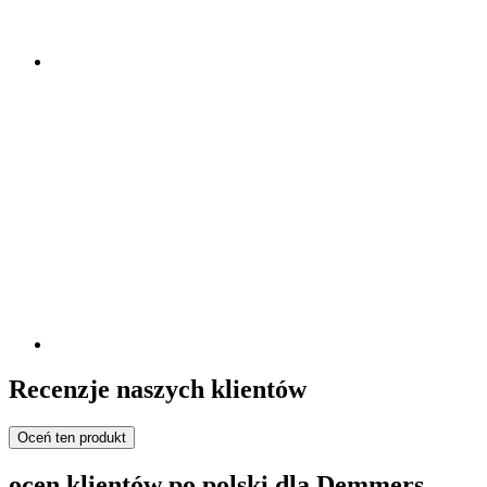
Recenzje naszych klientów
Oceń ten produkt
ocen klientów po polski dla Demmers