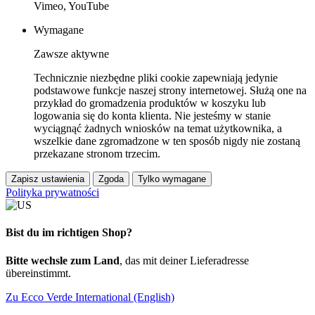
Vimeo, YouTube
Wymagane
Zawsze aktywne
Technicznie niezbędne pliki cookie zapewniają jedynie
podstawowe funkcje naszej strony internetowej. Służą one na
przykład do gromadzenia produktów w koszyku lub
logowania się do konta klienta. Nie jesteśmy w stanie
wyciągnąć żadnych wniosków na temat użytkownika, a
wszelkie dane zgromadzone w ten sposób nigdy nie zostaną
przekazane stronom trzecim.
Zapisz ustawienia
Zgoda
Tylko wymagane
Polityka prywatności
Bist du im richtigen Shop?
Bitte wechsle zum Land
, das mit deiner Lieferadresse
übereinstimmt.
Zu Ecco Verde International (English)