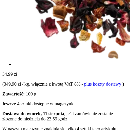
34,99 zł
(
349,90 zł / kg
, włącznie z kwotą VAT 8%
-
plus koszty dostawy
)
Zawartość:
100 g
Jeszcze 4 sztuki dostępne w magazynie
Dostawa do wtorek, 11 sierpnia
, jeśli zamówienie zostanie
złożone do
niedziela do 23:59 godz.
.
W naszym magazynie znajdują się tylko 4 sztuki tego artykułu.