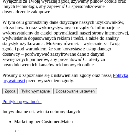
Wyłącznie za Twoją wyraźną zgodą używamy plików cookie oraz
innych technologii, aby zapewnić Ci spersonalizowane
doświadczenie zakupowe.
W tym celu gromadzimy dane dotyczące naszych użytkowników,
ich zachowań oraz wykorzystywanych urządzeń. Informacje te
wykorzystujemy do ciągłej optymalizacji naszej strony internetowej,
wyświetlania dopasowanych reklam i treści, a także do analizy
statystyk użytkowania. Możemy również – wyłącznie za Twoją
zgodą i pod warunkiem, że sam korzystasz z usług danego
dostawcy – porównywać zaszyfrowane dane z danymi
zewnętrznych partnerów, aby prezentować Ci oferty za
pośrednictwem ich kanałów reklamowych online.
Prosimy o zapoznanie się z ustawieniami zgody oraz naszą
Polityką
prywatności
przed wyrażeniem zgody.
Zgoda
Tylko wymagane
Dopasowanie ustawień
Polityka prywatności
Indywidualne ustawienia ochrony danych
Marketing per Customer-Match