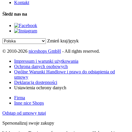
Kontakt
Śledź nas na
Zmień kraj/język
© 2010-2026
niceshops GmbH
- All rights reserved.
Impressum i warunki użytkowania
Ochrona danych osobowych
Ogólne Warunki Handlowe i prawo do odstąpienia od
umowy
Deklaracja dostępności
Ustawienia ochrony danych
Firma
Inne nice Shops
Odstąp od umowy tutaj
Spersonalizuj swoje zakupy