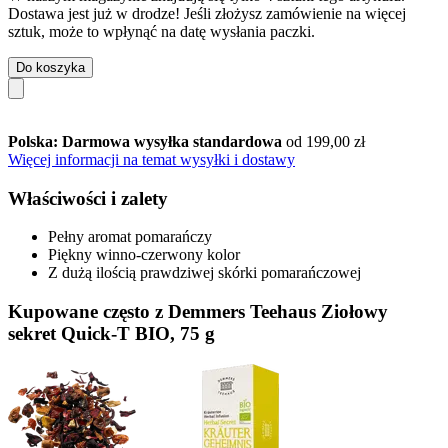
Dostawa jest już w drodze! Jeśli złożysz zamówienie na więcej
sztuk, może to wpłynąć na datę wysłania paczki.
Do koszyka
Polska: Darmowa wysyłka standardowa
od 199,00 zł
Więcej informacji na temat wysyłki i dostawy
Właściwości i zalety
Pełny aromat pomarańczy
Piękny winno-czerwony kolor
Z dużą ilością prawdziwej skórki pomarańczowej
Kupowane często z Demmers Teehaus Ziołowy
sekret Quick-T BIO, 75 g