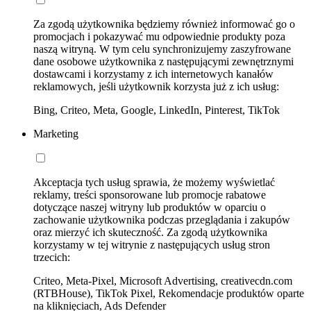
Za zgodą użytkownika będziemy również informować go o
promocjach i pokazywać mu odpowiednie produkty poza
naszą witryną. W tym celu synchronizujemy zaszyfrowane
dane osobowe użytkownika z następującymi zewnętrznymi
dostawcami i korzystamy z ich internetowych kanałów
reklamowych, jeśli użytkownik korzysta już z ich usług:
Bing, Criteo, Meta, Google, LinkedIn, Pinterest, TikTok
Marketing
Akceptacja tych usług sprawia, że możemy wyświetlać
reklamy, treści sponsorowane lub promocje rabatowe
dotyczące naszej witryny lub produktów w oparciu o
zachowanie użytkownika podczas przeglądania i zakupów
oraz mierzyć ich skuteczność. Za zgodą użytkownika
korzystamy w tej witrynie z następujących usług stron
trzecich:
Criteo, Meta-Pixel, Microsoft Advertising, creativecdn.com
(RTBHouse), TikTok Pixel, Rekomendacje produktów oparte
na kliknięciach, Ads Defender