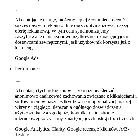
Akceptując tę usługę, możemy lepiej zrozumieć i ocenić
sukces naszych reklam online oraz zoptymalizować naszą
ofertę reklamową. W tym celu synchronizujemy
zaszyfrowane dane osobowe użytkownika z następującymi
dostawcami zewnętrznymi, jeśli użytkownik korzysta już z
ich usług:
Google Ads
Performance
Akceptacja tych usług sprawia, że możemy śledzić i
anonimowo analizować zachowania związane z kliknięciami i
surfowaniem w naszej witrynie w celu optymalizacji naszej
witryny i ciągłego ulepszania ogólnego doświadczenia
użytkownika. Za zgodą użytkownika na tej stronie
internetowej korzystamy z następujących usług stron trzecich:
Google Analytics, Clarity, Google recenzje klientów, A/B-
Testing