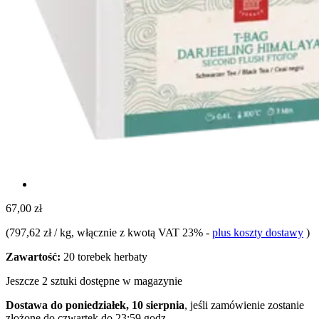
67,00 zł
(
797,62 zł / kg
, włącznie z kwotą VAT 23%
-
plus koszty dostawy
)
Zawartość:
20 torebek herbaty
Jeszcze 2 sztuki dostępne w magazynie
Dostawa do poniedziałek, 10 sierpnia
, jeśli zamówienie zostanie
złożone do
czwartek do 23:59 godz.
.