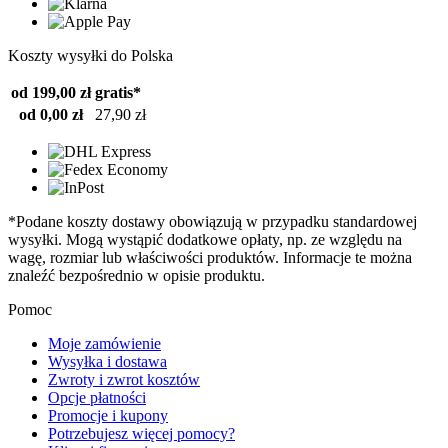
Koszty wysyłki do Polska
od 199,00 zł
gratis*
od 0,00 zł
27,90 zł
*Podane koszty dostawy obowiązują w przypadku standardowej
wysyłki. Mogą wystąpić dodatkowe opłaty, np. ze względu na
wagę, rozmiar lub właściwości produktów. Informacje te można
znaleźć bezpośrednio w opisie produktu.
Pomoc
Moje zamówienie
Wysyłka i dostawa
Zwroty i zwrot kosztów
Opcje płatności
Promocje i kupony
Potrzebujesz więcej pomocy?