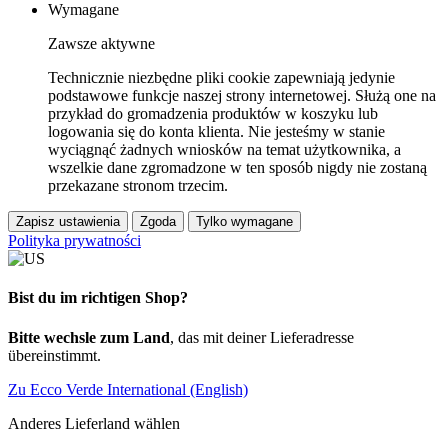
Wymagane
Zawsze aktywne
Technicznie niezbędne pliki cookie zapewniają jedynie
podstawowe funkcje naszej strony internetowej. Służą one na
przykład do gromadzenia produktów w koszyku lub
logowania się do konta klienta. Nie jesteśmy w stanie
wyciągnąć żadnych wniosków na temat użytkownika, a
wszelkie dane zgromadzone w ten sposób nigdy nie zostaną
przekazane stronom trzecim.
Zapisz ustawienia
Zgoda
Tylko wymagane
Polityka prywatności
Bist du im richtigen Shop?
Bitte wechsle zum Land
, das mit deiner Lieferadresse
übereinstimmt.
Zu Ecco Verde International (English)
Anderes Lieferland wählen