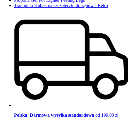
Propolia Gel For Lighter Feeling Legs
Tranquillo Kubek na szczoteczki do zębów - Retro
Polska: Darmowa wysyłka standardowa
od 199,00 zł