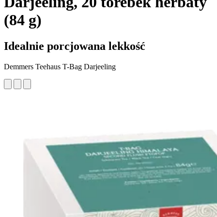
Darjeeling, 20 torebek herbaty
(84 g)
Idealnie porcjowana lekkość
Demmers Teehaus T-Bag Darjeeling