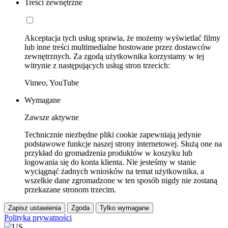
Treści zewnętrzne
Akceptacja tych usług sprawia, że możemy wyświetlać filmy
lub inne treści multimedialne hostowane przez dostawców
zewnętrznych. Za zgodą użytkownika korzystamy w tej
witrynie z następujących usług stron trzecich:
Vimeo, YouTube
Wymagane
Zawsze aktywne
Technicznie niezbędne pliki cookie zapewniają jedynie
podstawowe funkcje naszej strony internetowej. Służą one na
przykład do gromadzenia produktów w koszyku lub
logowania się do konta klienta. Nie jesteśmy w stanie
wyciągnąć żadnych wniosków na temat użytkownika, a
wszelkie dane zgromadzone w ten sposób nigdy nie zostaną
przekazane stronom trzecim.
Zapisz ustawienia
Zgoda
Tylko wymagane
Polityka prywatności