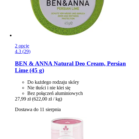
2 opcje
4.3 (29)
BEN & ANNA
Natural Deo Cream, Persian
Lime (45 g)
Do każdego rodzaju skóry
Nie tłuści i nie klei się
Bez połączeń aluminiowych
27,99 zł
(622,00 zł / kg)
Dostawa do 11 sierpnia