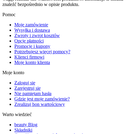
znaleźć bezpośrednio w opisie produktu.
Pomoc
Moje zamówienie
Wysyłka i dostawa
Zwroty i zwrot kosztów
Opcje płatności
Promocje i kupony
Potrzebujesz więcej pomocy?
Klienci firmowi
Moje konto klienta
Moje konto
Zaloguj się
Zarejestruj się
Nie pamiętam hasła
Gdzie jest moje zamówienie?
Zrealizuj bon wartościowy
Warto wiedzieć
beauty Blog
Składniki