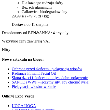
Dla każdego rodzaju skóry
Bez soli aluminium
Całkowicie biodegradowalny
29,99 zł
(749,75 zł / kg)
Dostawa do 11 sierpnia
Dezodoranty od BEN&ANNA: 4 artykuły
Wszystkie ceny zawierają VAT
Filtry
Nowe artykułu na blogu:
Ochrona przed słońcem i pielągnacja włosów
Radiance Firming Facial Oil
Skóra dzieci i słońce: to nie jest dobre połączenie
SANTE i WWF - łączymy siły, aby chronić rysie!
Pielęgnacja włosów w zimie
Odkryj Ecco Verde:
UOGA UOGA