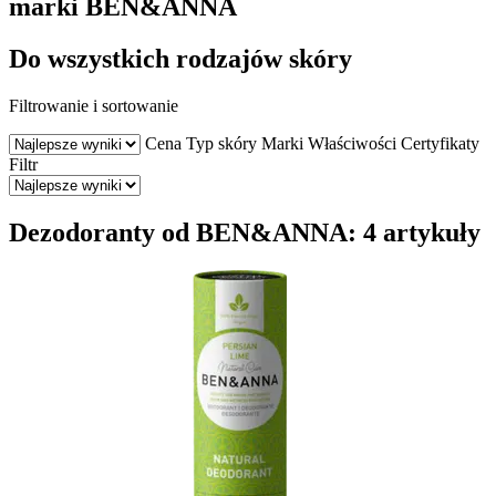
marki BEN&ANNA
Do wszystkich rodzajów skóry
Filtrowanie i sortowanie
Cena
Typ skóry
Marki
Właściwości
Certyfikaty
Filtr
Dezodoranty od BEN&ANNA: 4 artykuły