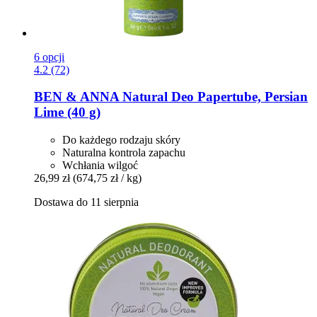
6 opcji
4.2 (72)
BEN & ANNA
Natural Deo Papertube, Persian
Lime (40 g)
Do każdego rodzaju skóry
Naturalna kontrola zapachu
Wchłania wilgoć
26,99 zł
(674,75 zł / kg)
Dostawa do 11 sierpnia