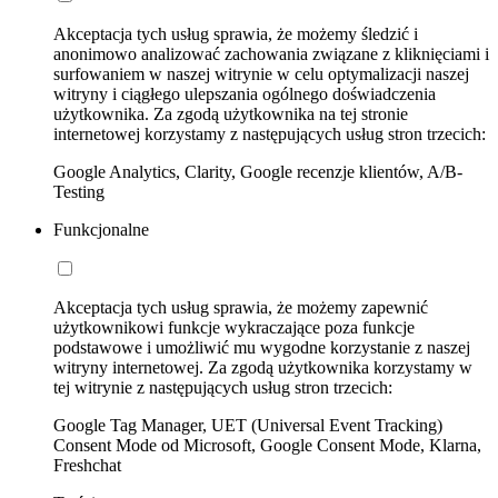
Akceptacja tych usług sprawia, że możemy śledzić i
anonimowo analizować zachowania związane z kliknięciami i
surfowaniem w naszej witrynie w celu optymalizacji naszej
witryny i ciągłego ulepszania ogólnego doświadczenia
użytkownika. Za zgodą użytkownika na tej stronie
internetowej korzystamy z następujących usług stron trzecich:
Google Analytics, Clarity, Google recenzje klientów, A/B-
Testing
Funkcjonalne
Akceptacja tych usług sprawia, że możemy zapewnić
użytkownikowi funkcje wykraczające poza funkcje
podstawowe i umożliwić mu wygodne korzystanie z naszej
witryny internetowej. Za zgodą użytkownika korzystamy w
tej witrynie z następujących usług stron trzecich:
Google Tag Manager, UET (Universal Event Tracking)
Consent Mode od Microsoft, Google Consent Mode, Klarna,
Freshchat