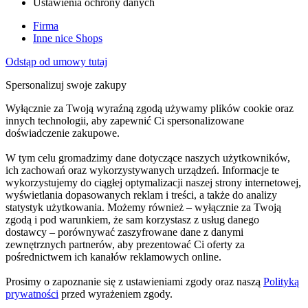
Ustawienia ochrony danych
Firma
Inne nice Shops
Odstąp od umowy tutaj
Spersonalizuj swoje zakupy
Wyłącznie za Twoją wyraźną zgodą używamy plików cookie oraz
innych technologii, aby zapewnić Ci spersonalizowane
doświadczenie zakupowe.
W tym celu gromadzimy dane dotyczące naszych użytkowników,
ich zachowań oraz wykorzystywanych urządzeń. Informacje te
wykorzystujemy do ciągłej optymalizacji naszej strony internetowej,
wyświetlania dopasowanych reklam i treści, a także do analizy
statystyk użytkowania. Możemy również – wyłącznie za Twoją
zgodą i pod warunkiem, że sam korzystasz z usług danego
dostawcy – porównywać zaszyfrowane dane z danymi
zewnętrznych partnerów, aby prezentować Ci oferty za
pośrednictwem ich kanałów reklamowych online.
Prosimy o zapoznanie się z ustawieniami zgody oraz naszą
Polityką
prywatności
przed wyrażeniem zgody.