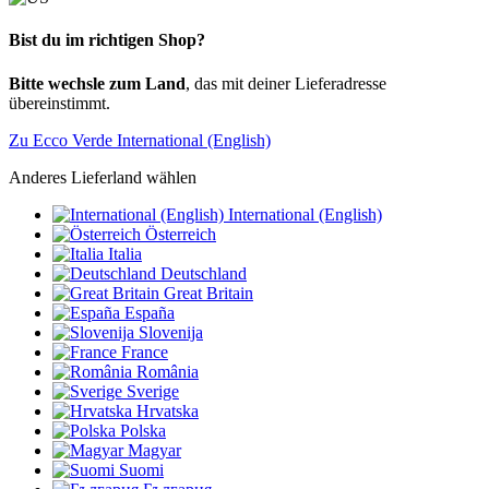
Bist du im richtigen Shop?
Bitte wechsle zum Land
, das mit deiner Lieferadresse
übereinstimmt.
Zu Ecco Verde International (English)
Anderes Lieferland wählen
International (English)
Österreich
Italia
Deutschland
Great Britain
España
Slovenija
France
România
Sverige
Hrvatska
Polska
Magyar
Suomi