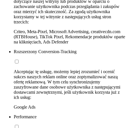
dotyczące naszej witryny lub produktów w oparciu o
zachowanie użytkownika podczas przeglądania i zakupów
oraz mierzyć ich skuteczność. Za zgodą użytkownika
korzystamy w tej witrynie z następujących usług stron
trzecich:
Criteo, Meta-Pixel, Microsoft Advertising, creativecdn.com
(RTBHouse), TikTok Pixel, Rekomendacje produktów oparte
na kliknięciach, Ads Defender
Rozszerzony Conversion-Tracking
Akceptując tę usługę, możemy lepiej zrozumieć i ocenić
sukces naszych reklam online oraz zoptymalizować naszą
ofertę reklamową. W tym celu synchronizujemy
zaszyfrowane dane osobowe użytkownika z następującymi
dostawcami zewnętrznymi, jeśli użytkownik korzysta już z
ich usług:
Google Ads
Performance