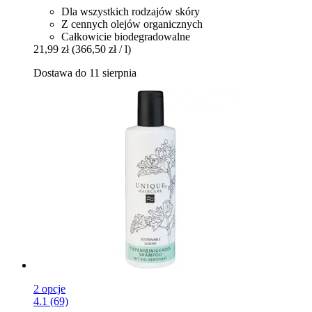
Dla wszystkich rodzajów skóry
Z cennych olejów organicznych
Całkowicie biodegradowalne
21,99 zł
(366,50 zł / l)
Dostawa do 11 sierpnia
2 opcje
4.1 (69)