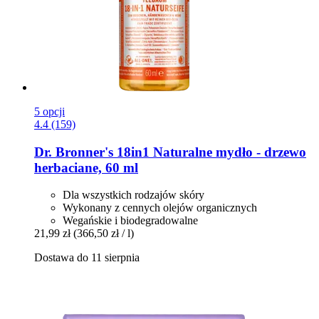
5 opcji
4.4 (159)
Dr. Bronner's
18in1 Naturalne mydło -​ drzewo
herbaciane, 60 ml
Dla wszystkich rodzajów skóry
Wykonany z cennych olejów organicznych
Wegańskie i biodegradowalne
21,99 zł
(366,50 zł / l)
Dostawa do 11 sierpnia