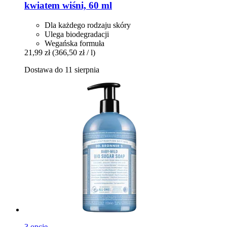
kwiatem wiśni, 60 ml
Dla każdego rodzaju skóry
Ulega biodegradacji
Wegańska formuła
21,99 zł
(366,50 zł / l)
Dostawa do 11 sierpnia
3 opcje