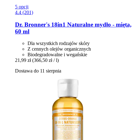
5 opcji
4.4 (201)
Dr. Bronner's
18in1 Naturalne mydło -​ mięta,
60 ml
Dla wszystkich rodzajów skóry
Z cennych olejów organicznych
Biodegradowalne i wegańskie
21,99 zł
(366,50 zł / l)
Dostawa do 11 sierpnia