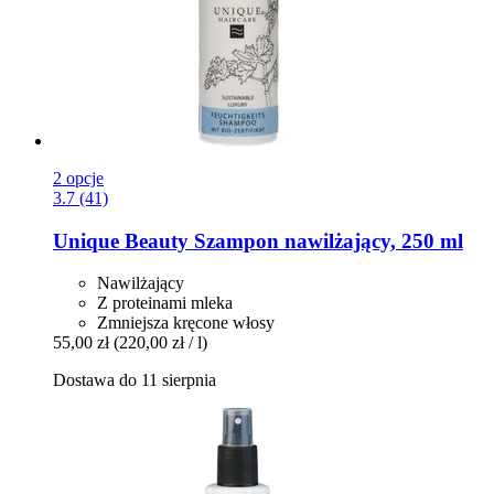
2 opcje
3.7 (41)
Unique Beauty
Szampon nawilżający, 250 ml
Nawilżający
Z proteinami mleka
Zmniejsza kręcone włosy
55,00 zł
(220,00 zł / l)
Dostawa do 11 sierpnia