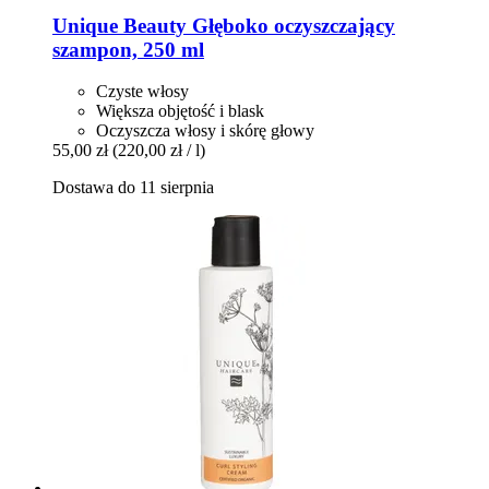
Unique Beauty
Głęboko oczyszczający
szampon, 250 ml
Czyste włosy
Większa objętość i blask
Oczyszcza włosy i skórę głowy
55,00 zł
(220,00 zł / l)
Dostawa do 11 sierpnia