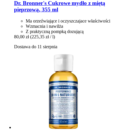
Dr. Bronner's
Cukrowe mydło z miętą
pieprzową, 355 ml
Ma orzeźwiające i oczyszczajace właściwości
Wzmacnia i nawilża
Z praktyczną pompką dozującą
80,00 zł
(225,35 zł / l)
Dostawa do 11 sierpnia