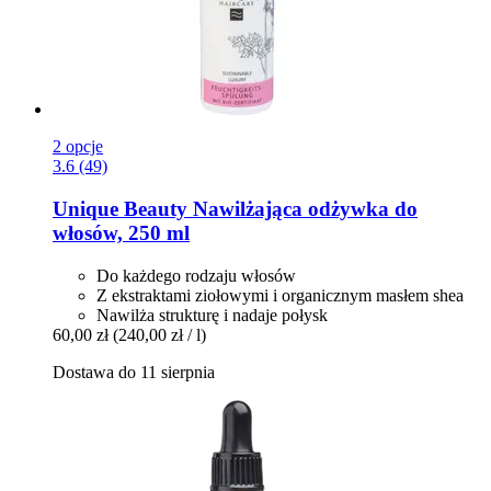
2 opcje
3.6 (49)
Unique Beauty
Nawilżająca odżywka do
włosów, 250 ml
Do każdego rodzaju włosów
Z ekstraktami ziołowymi i organicznym masłem shea
Nawilża strukturę i nadaje połysk
60,00 zł
(240,00 zł / l)
Dostawa do 11 sierpnia