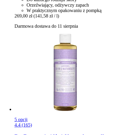
Orzeźwiający, odżywczy zapach
W praktycznym opakowaniu z pompką
269,00 zł
(141,58 zł / l)
Darmowa dostawa do 11 sierpnia
5 opcji
4.4 (165)