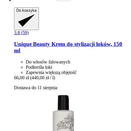
Do koszyka
3.8 (59)
Unique Beauty
Krem do stylizacji loków, 150
ml
Do włosów falowanych
Podkreśla loki
Zapewnia większą objętość
66,00 zł
(440,00 zł / l)
Dostawa do 11 sierpnia