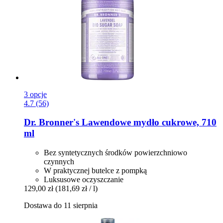
3 opcje
4.7 (56)
Dr. Bronner's
Lawendowe mydło cukrowe, 710
ml
Bez syntetycznych środków powierzchniowo
czynnych
W praktycznej butelce z pompką
Luksusowe oczyszczanie
129,00 zł
(181,69 zł / l)
Dostawa do 11 sierpnia