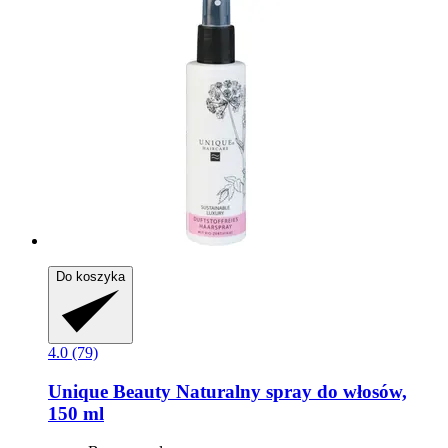
Do koszyka
4.0 (79)
Unique Beauty
Naturalny spray do włosów,
150 ml