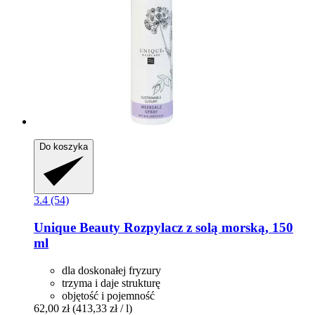
Do koszyka
3.4 (54)
Unique Beauty
Rozpylacz z solą morską, 150
ml
dla doskonałej fryzury
trzyma i daje strukturę
objętość i pojemność
62,00 zł
(413,33 zł / l)