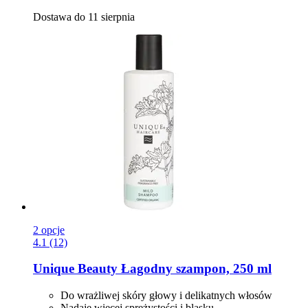
Dostawa do 11 sierpnia
2 opcje
4.1 (12)
Unique Beauty
Łagodny szampon, 250 ml
Do wrażliwej skóry głowy i delikatnych włosów
Nadaje więcej sprężystości i blasku