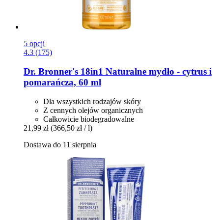
5 opcji
4.3 (175)
Dr. Bronner's
18in1 Naturalne mydło -​ cytrus i
pomarańcza, 60 ml
Dla wszystkich rodzajów skóry
Z cennych olejów organicznych
Całkowicie biodegradowalne
21,99 zł
(366,50 zł / l)
Dostawa do 11 sierpnia