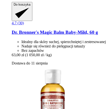
Do koszyka
4.7 (30)
Dr. Bronner's
Magic Balm Baby-​Mild, 60 g
Idealny dla skóry suchej, spierzchniętej i zestresowanej
Nadaje się również do pielęgnacji tatuaży
Bez zapachów
63,00 zł
(1 050,00 zł / kg)
Dostawa do 11 sierpnia