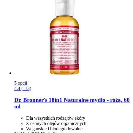
5 opcji
4.4 (113)
Dr. Bronner's
18in1 Naturalne mydło -​ róża, 60
ml
Dla wszystkich rodzajów skóry
Z cennych olejów organicznych
Wegańskie i biodegradowalne