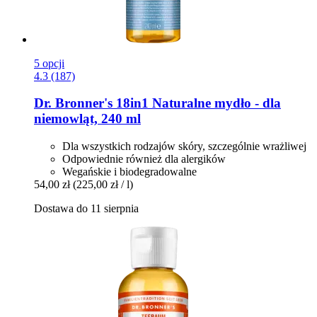
5 opcji
4.3 (187)
Dr. Bronner's
18in1 Naturalne mydło -​ dla
niemowląt, 240 ml
Dla wszystkich rodzajów skóry, szczególnie wrażliwej
Odpowiednie również dla alergików
Wegańskie i biodegradowalne
54,00 zł
(225,00 zł / l)
Dostawa do 11 sierpnia