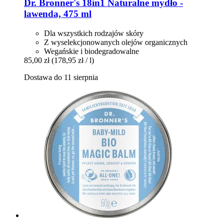
Dr. Bronner's
18in1 Naturalne mydło -​
lawenda, 475 ml
Dla wszystkich rodzajów skóry
Z wyselekcjonowanych olejów organicznych
Wegańskie i biodegradowalne
85,00 zł
(178,95 zł / l)
Dostawa do 11 sierpnia