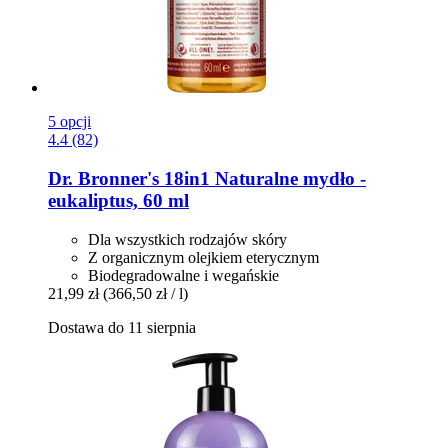
5 opcji
4.4 (82)
Dr. Bronner's
18in1 Naturalne mydło -​
eukaliptus, 60 ml
Dla wszystkich rodzajów skóry
Z organicznym olejkiem eterycznym
Biodegradowalne i wegańskie
21,99 zł
(366,50 zł / l)
Dostawa do 11 sierpnia