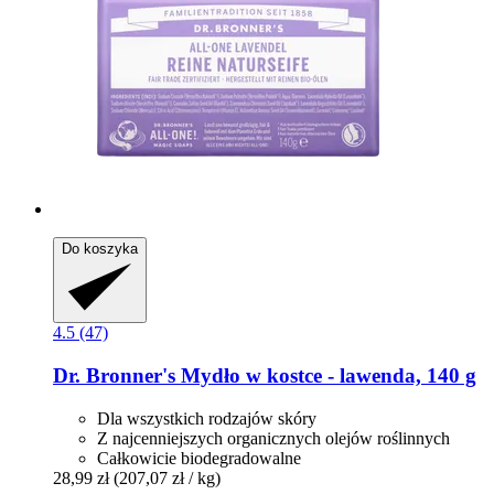
Do koszyka
4.5 (47)
Dr. Bronner's
Mydło w kostce -​ lawenda, 140 g
Dla wszystkich rodzajów skóry
Z najcenniejszych organicznych olejów roślinnych
Całkowicie biodegradowalne
28,99 zł
(207,07 zł / kg)