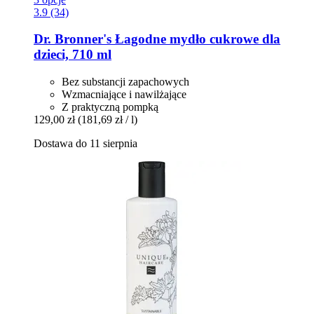
3.9 (34)
Dr. Bronner's
Łagodne mydło cukrowe dla
dzieci, 710 ml
Bez substancji zapachowych
Wzmacniające i nawilżające
Z praktyczną pompką
129,00 zł
(181,69 zł / l)
Dostawa do 11 sierpnia