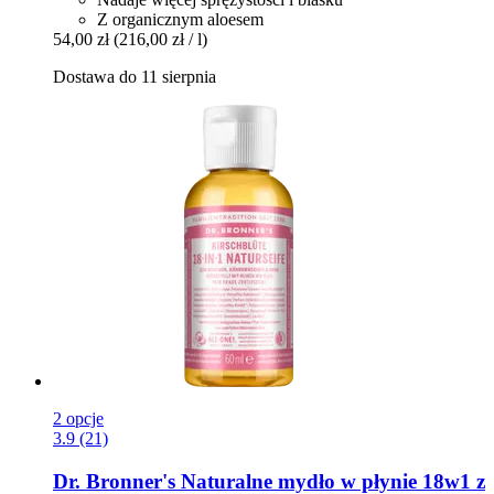
Z organicznym aloesem
54,00 zł
(216,00 zł / l)
Dostawa do 11 sierpnia
2 opcje
3.9 (21)
Dr. Bronner's
Naturalne mydło w płynie 18w1 z