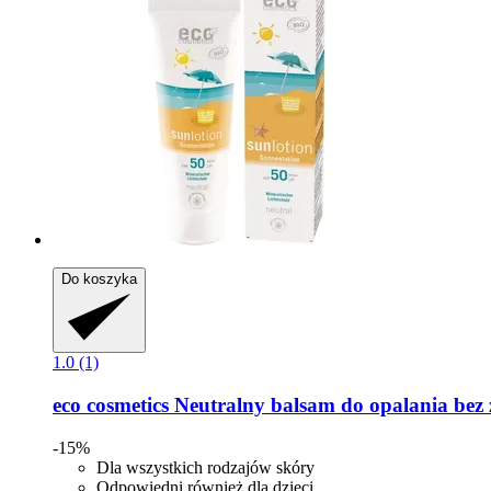
Do koszyka
1.0 (1)
eco cosmetics
Neutralny balsam do opalania bez
-15%
Dla wszystkich rodzajów skóry
Odpowiedni również dla dzieci