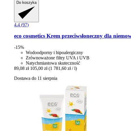
Do koszyka
4.4 (97)
eco cosmetics
Krem przeciwsłoneczny dla niemowlą
-15%
Wodoodporny i hipoalergiczny
Zrównoważone filtry UVA i UVB
Natychmiastowa skuteczność
89,08 zł
105,00 zł
(1 781,60 zł / l)
Dostawa do 11 sierpnia