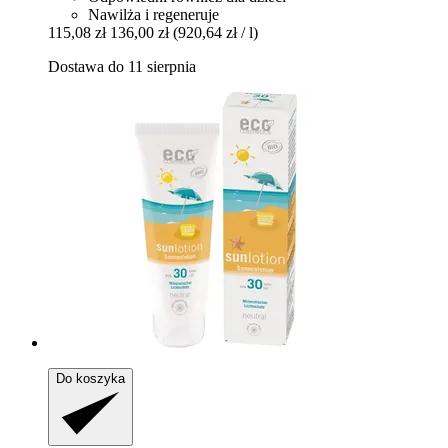
Nawilża i regeneruje
115,08 zł
136,00 zł
(920,64 zł / l)
Dostawa do 11 sierpnia
Do koszyka