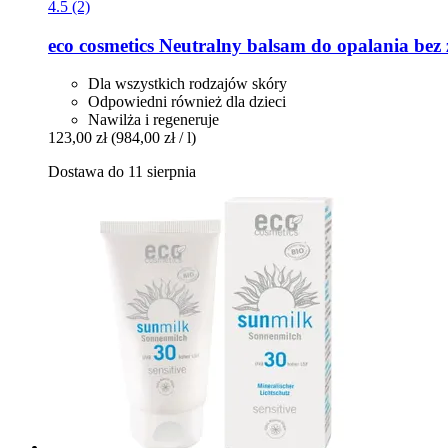
4.5 (2)
eco cosmetics
Neutralny balsam do opalania bez
Dla wszystkich rodzajów skóry
Odpowiedni również dla dzieci
Nawilża i regeneruje
123,00 zł
(984,00 zł / l)
Dostawa do 11 sierpnia