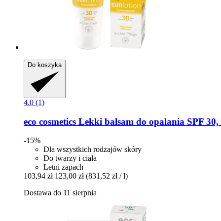
Do koszyka
4.0 (1)
eco cosmetics
Lekki balsam do opalania SPF 30,
-15%
Dla wszystkich rodzajów skóry
Do twarzy i ciała
Letni zapach
103,94 zł
123,00 zł
(831,52 zł / l)
Dostawa do 11 sierpnia