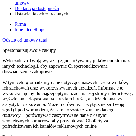
umowy
Deklaracja dostępności
Ustawienia ochrony danych
Firma
Inne nice Shops
Odstąp od umowy tutaj
Spersonalizuj swoje zakupy
Wyłącznie za Twoją wyraźną zgodą używamy plików cookie oraz
innych technologii, aby zapewnić Ci spersonalizowane
doświadczenie zakupowe.
W tym celu gromadzimy dane dotyczące naszych użytkowników,
ich zachowań oraz wykorzystywanych urządzeń. Informacje te
wykorzystujemy do ciągłej optymalizacji naszej strony internetowej,
wyświetlania dopasowanych reklam i treści, a także do analizy
statystyk użytkowania. Możemy również – wyłącznie za Twoją
zgodą i pod warunkiem, że sam korzystasz z usług danego
dostawcy – porównywać zaszyfrowane dane z danymi
zewnętrznych partnerów, aby prezentować Ci oferty za
pośrednictwem ich kanałów reklamowych online.