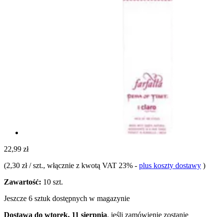
22,99 zł
(
2,30 zł / szt.
, włącznie z kwotą VAT 23%
-
plus koszty dostawy
)
Zawartość:
10 szt.
Jeszcze 6 sztuk dostępnych w magazynie
Dostawa do wtorek, 11 sierpnia
, jeśli zamówienie zostanie