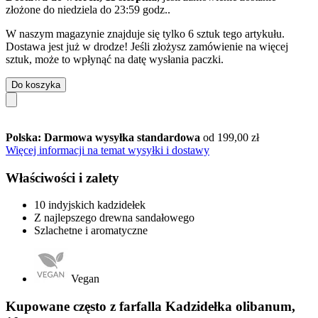
złożone do
niedziela do 23:59 godz.
.
W naszym magazynie znajduje się tylko 6 sztuk tego artykułu.
Dostawa jest już w drodze! Jeśli złożysz zamówienie na więcej
sztuk, może to wpłynąć na datę wysłania paczki.
Do koszyka
Polska: Darmowa wysyłka standardowa
od 199,00 zł
Więcej informacji na temat wysyłki i dostawy
Właściwości i zalety
10 indyjskich kadzidełek
Z najlepszego drewna sandałowego
Szlachetne i aromatyczne
Vegan
Kupowane często z farfalla Kadzidełka olibanum,