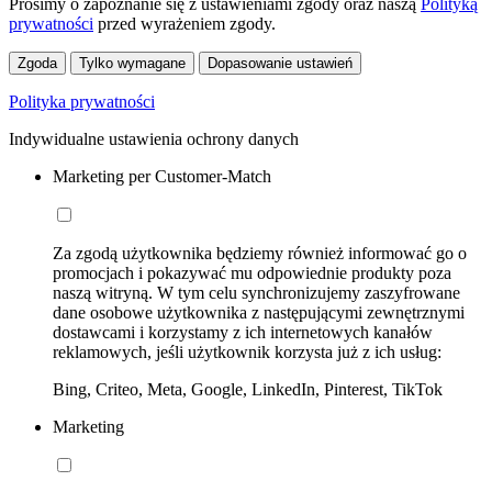
Prosimy o zapoznanie się z ustawieniami zgody oraz naszą
Polityką
prywatności
przed wyrażeniem zgody.
Zgoda
Tylko wymagane
Dopasowanie ustawień
Polityka prywatności
Indywidualne ustawienia ochrony danych
Marketing per Customer-Match
Za zgodą użytkownika będziemy również informować go o
promocjach i pokazywać mu odpowiednie produkty poza
naszą witryną. W tym celu synchronizujemy zaszyfrowane
dane osobowe użytkownika z następującymi zewnętrznymi
dostawcami i korzystamy z ich internetowych kanałów
reklamowych, jeśli użytkownik korzysta już z ich usług:
Bing, Criteo, Meta, Google, LinkedIn, Pinterest, TikTok
Marketing