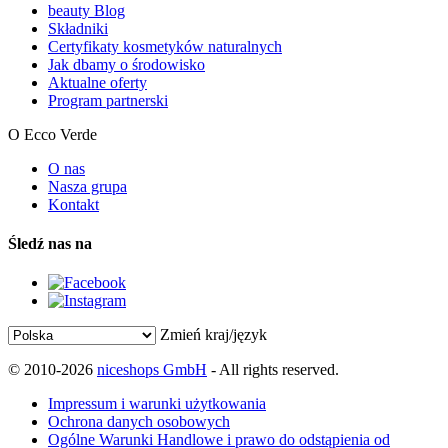
beauty Blog
Składniki
Certyfikaty kosmetyków naturalnych
Jak dbamy o środowisko
Aktualne oferty
Program partnerski
O Ecco Verde
O nas
Nasza grupa
Kontakt
Śledź nas na
Zmień kraj/język
© 2010-2026
niceshops GmbH
- All rights reserved.
Impressum i warunki użytkowania
Ochrona danych osobowych
Ogólne Warunki Handlowe i prawo do odstąpienia od