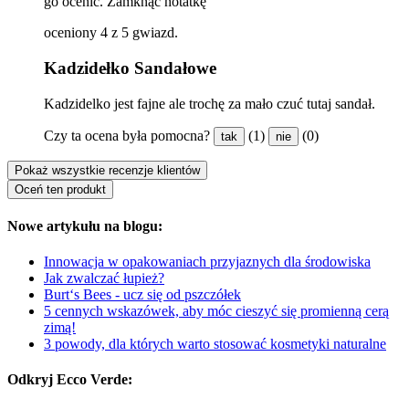
go ocenić.
Zamknąć notatkę
oceniony 4 z 5 gwiazd.
Kadzidełko Sandałowe
Kadzidelko jest fajne ale trochę za mało czuć tutaj sandał.
Czy ta ocena była pomocna?
(1)
(0)
tak
nie
Pokaż wszystkie recenzje klientów
Oceń ten produkt
Nowe artykułu na blogu:
Innowacja w opakowaniach przyjaznych dla środowiska
Jak zwalczać łupież?
Burt‘s Bees - ucz się od pszczółek
5 cennych wskazówek, aby móc cieszyć się promienną cerą
zimą!
3 powody, dla których warto stosować kosmetyki naturalne
Odkryj Ecco Verde: