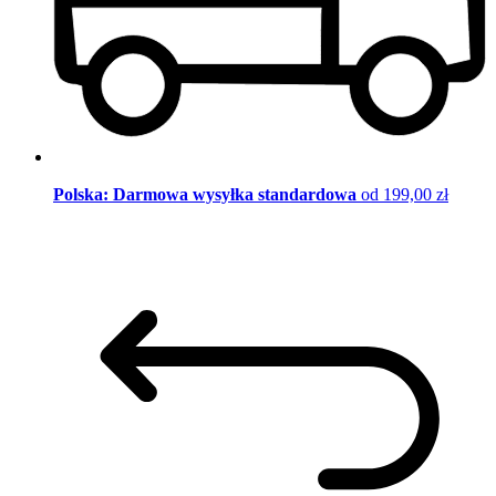
Polska: Darmowa wysyłka standardowa
od 199,00 zł