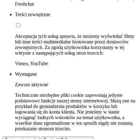
Freshchat
Treści zewnętrzne
Akceptacja tych usług sprawia, że możemy wyświetlać filmy
lub inne treści multimedialne hostowane przez dostawców
zewnętrznych. Za zgodą użytkownika korzystamy w tej
witrynie z następujących usług stron trzecich:
Vimeo, YouTube
Wymagane
Zawsze aktywne
Technicznie niezbędne pliki cookie zapewniają jedynie
podstawowe funkcje naszej strony internetowej. Służą one na
przykład do gromadzenia produktów w koszyku lub
logowania się do konta klienta. Nie jesteśmy w stanie
wyciągnąć żadnych wniosków na temat użytkownika, a
wszelkie dane zgromadzone w ten sposób nigdy nie zostaną
przekazane stronom trzecim.