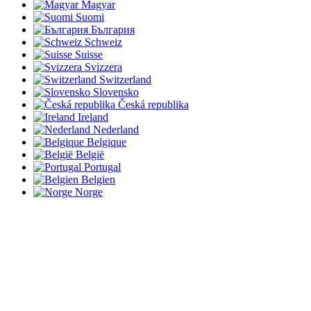
Magyar
Suomi
България
Schweiz
Suisse
Svizzera
Switzerland
Slovensko
Česká republika
Ireland
Nederland
Belgique
België
Portugal
Belgien
Norge