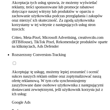
Akceptacja tych usług sprawia, że możemy wyświetlać
reklamy, treści sponsorowane lub promocje rabatowe
dotyczące naszej witryny lub produktów w oparciu o
zachowanie użytkownika podczas przeglądania i zakupów
oraz mierzyć ich skuteczność. Za zgodą użytkownika
korzystamy w tej witrynie z następujących usług stron
trzecich:
Criteo, Meta-Pixel, Microsoft Advertising, creativecdn.com
(RTBHouse), TikTok Pixel, Rekomendacje produktów oparte
na kliknięciach, Ads Defender
Rozszerzony Conversion-Tracking
Akceptując tę usługę, możemy lepiej zrozumieć i ocenić
sukces naszych reklam online oraz zoptymalizować naszą
ofertę reklamową. W tym celu synchronizujemy
zaszyfrowane dane osobowe użytkownika z następującymi
dostawcami zewnętrznymi, jeśli użytkownik korzysta już z
ich usług:
Google Ads