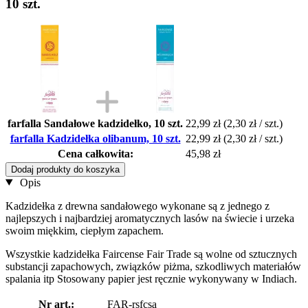
10 szt.
farfalla Sandałowe kadzidełko, 10 szt.
22,99 zł
(2,30 zł / szt.)
farfalla Kadzidełka olibanum, 10 szt.
22,99 zł
(2,30 zł / szt.)
Cena całkowita:
45,98 zł
Dodaj produkty do koszyka
Opis
Kadzidełka z drewna sandałowego wykonane są z jednego z
najlepszych i najbardziej aromatycznych lasów na świecie i urzeka
swoim miękkim, ciepłym zapachem.
Wszystkie kadzidełka Faircense Fair Trade są wolne od sztucznych
substancji zapachowych, związków piżma, szkodliwych materiałów
spalania itp Stosowany papier jest ręcznie wykonywany w Indiach.
Nr art.:
FAR-rsfcsa