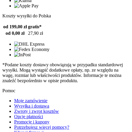
Koszty wysyłki do Polska
od 199,00 zł
gratis*
od 0,00 zł
27,90 zł
*Podane koszty dostawy obowiązują w przypadku standardowej
wysyłki. Mogą wystąpić dodatkowe opłaty, np. ze względu na
wagę, rozmiar lub właściwości produktów. Informacje te można
znaleźć bezpośrednio w opisie produktu.
Pomoc
Moje zamówienie
Wysyłka i dostawa
Zwroty i zwrot kosztów
Opcje płatności
Promocje i kupony
Potrzebujesz więcej pomocy?