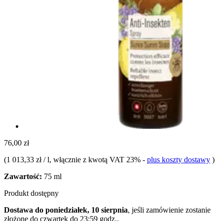
76,00 zł
(
1 013,33 zł / l
, włącznie z kwotą VAT 23%
-
plus koszty dostawy
)
Zawartość:
75 ml
Produkt dostępny
Dostawa do poniedziałek, 10 sierpnia
, jeśli zamówienie zostanie
złożone do
czwartek do 23:59 godz.
.