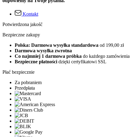
odpowiemy na Twoje pytania.
Kontakt
Potwierdzona jakość
Bezpieczne zakupy
Polska: Darmowa wysyłka standardowa
od 199,00 zł
Darmowa wysyłka zwrotna
Co najmniej 1 darmowa próbka
do każdego zamówienia
Bezpieczne płatności
dzięki certyfikatowi SSL
Płać bezpiecznie
Za pobraniem
Przedpłata