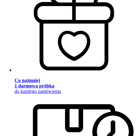
Co najmniej
1 darmowa próbka
do każdego zamówienia