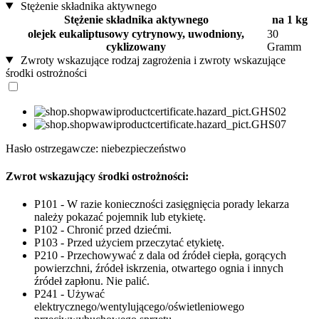
Stężenie składnika aktywnego
Stężenie składnika aktywnego
na 1 kg
olejek eukaliptusowy cytrynowy, uwodniony,
30
cyklizowany
Gramm
Zwroty wskazujące rodzaj zagrożenia i zwroty wskazujące
środki ostrożności
Hasło ostrzegawcze: niebezpieczeństwo
Zwrot wskazujący środki ostrożności:
P101 - W razie konieczności zasięgnięcia porady lekarza
należy pokazać pojemnik lub etykietę.
P102 - Chronić przed dziećmi.
P103 - Przed użyciem przeczytać etykietę.
P210 - Przechowywać z dala od źródeł ciepła, gorących
powierzchni, źródeł iskrzenia, otwartego ognia i innych
źródeł zapłonu. Nie palić.
P241 - Używać
elektrycznego/wentylującego/oświetleniowego