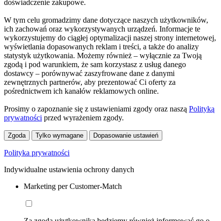
doświadczenie zakupowe.
W tym celu gromadzimy dane dotyczące naszych użytkowników,
ich zachowań oraz wykorzystywanych urządzeń. Informacje te
wykorzystujemy do ciągłej optymalizacji naszej strony internetowej,
wyświetlania dopasowanych reklam i treści, a także do analizy
statystyk użytkowania. Możemy również – wyłącznie za Twoją
zgodą i pod warunkiem, że sam korzystasz z usług danego
dostawcy – porównywać zaszyfrowane dane z danymi
zewnętrznych partnerów, aby prezentować Ci oferty za
pośrednictwem ich kanałów reklamowych online.
Prosimy o zapoznanie się z ustawieniami zgody oraz naszą
Polityką
prywatności
przed wyrażeniem zgody.
Zgoda
Tylko wymagane
Dopasowanie ustawień
Polityka prywatności
Indywidualne ustawienia ochrony danych
Marketing per Customer-Match
Za zgodą użytkownika będziemy również informować go o