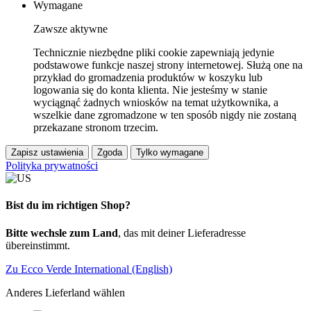
Wymagane
Zawsze aktywne
Technicznie niezbędne pliki cookie zapewniają jedynie
podstawowe funkcje naszej strony internetowej. Służą one na
przykład do gromadzenia produktów w koszyku lub
logowania się do konta klienta. Nie jesteśmy w stanie
wyciągnąć żadnych wniosków na temat użytkownika, a
wszelkie dane zgromadzone w ten sposób nigdy nie zostaną
przekazane stronom trzecim.
Zapisz ustawienia
Zgoda
Tylko wymagane
Polityka prywatności
Bist du im richtigen Shop?
Bitte wechsle zum Land
, das mit deiner Lieferadresse
übereinstimmt.
Zu Ecco Verde International (English)
Anderes Lieferland wählen