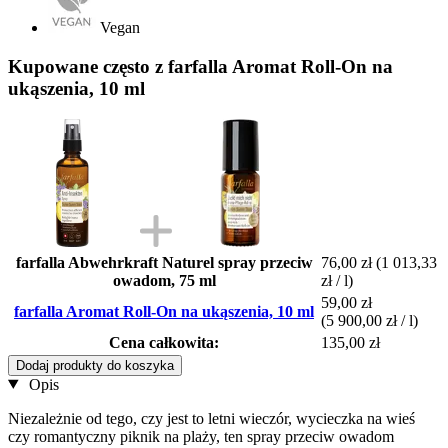
Vegan
Kupowane często z farfalla Aromat Roll-On na
ukąszenia, 10 ml
farfalla Abwehrkraft Naturel spray przeciw
76,00 zł
(1 013,33
owadom, 75 ml
zł / l)
59,00 zł
farfalla Aromat Roll-On na ukąszenia, 10 ml
(5 900,00 zł / l)
Cena całkowita:
135,00 zł
Dodaj produkty do koszyka
Opis
Niezależnie od tego, czy jest to letni wieczór, wycieczka na wieś
czy romantyczny piknik na plaży, ten spray przeciw owadom