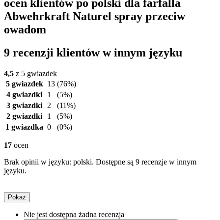
ocen klientów po polski dla farfalla
Abwehrkraft Naturel spray przeciw
owadom
9 recenzji klientów w innym języku
4,5
z 5 gwiazdek
5 gwiazdek
13
(76%)
4 gwiazdki
1
(5%)
3 gwiazdki
2
(11%)
2 gwiazdki
1
(5%)
1 gwiazdka
0
(0%)
17
ocen
Brak opinii w języku: polski. Dostępne są 9 recenzje w innym
języku.
Pokaż
Nie jest dostępna żadna recenzja