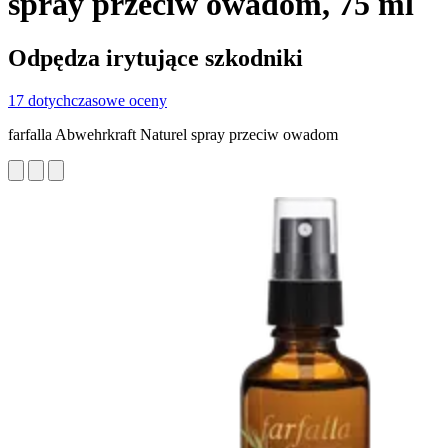
spray przeciw owadom, 75 ml
Odpędza irytujące szkodniki
17 dotychczasowe oceny
farfalla Abwehrkraft Naturel spray przeciw owadom