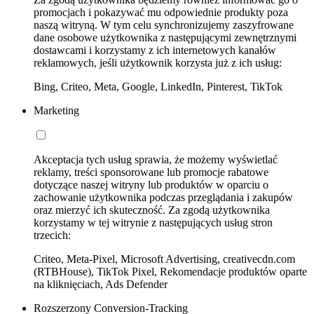
promocjach i pokazywać mu odpowiednie produkty poza
naszą witryną. W tym celu synchronizujemy zaszyfrowane
dane osobowe użytkownika z następującymi zewnętrznymi
dostawcami i korzystamy z ich internetowych kanałów
reklamowych, jeśli użytkownik korzysta już z ich usług:
Bing, Criteo, Meta, Google, LinkedIn, Pinterest, TikTok
Marketing
Akceptacja tych usług sprawia, że możemy wyświetlać
reklamy, treści sponsorowane lub promocje rabatowe
dotyczące naszej witryny lub produktów w oparciu o
zachowanie użytkownika podczas przeglądania i zakupów
oraz mierzyć ich skuteczność. Za zgodą użytkownika
korzystamy w tej witrynie z następujących usług stron
trzecich:
Criteo, Meta-Pixel, Microsoft Advertising, creativecdn.com
(RTBHouse), TikTok Pixel, Rekomendacje produktów oparte
na kliknięciach, Ads Defender
Rozszerzony Conversion-Tracking