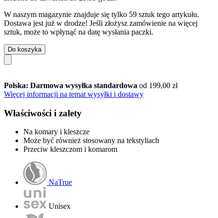
W naszym magazynie znajduje się tylko 59 sztuk tego artykułu.
Dostawa jest już w drodze! Jeśli złożysz zamówienie na więcej
sztuk, może to wpłynąć na datę wysłania paczki.
Do koszyka
Polska: Darmowa wysyłka standardowa
od 199,00 zł
Więcej informacji na temat wysyłki i dostawy
Właściwości i zalety
Na komary i kleszcze
Może być również stosowany na tekstyliach
Przeciw kleszczom i komarom
NaTrue
Unisex