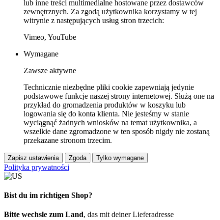
lub inne treści multimedialne hostowane przez dostawców
zewnętrznych. Za zgodą użytkownika korzystamy w tej
witrynie z następujących usług stron trzecich:
Vimeo, YouTube
Wymagane
Zawsze aktywne
Technicznie niezbędne pliki cookie zapewniają jedynie
podstawowe funkcje naszej strony internetowej. Służą one na
przykład do gromadzenia produktów w koszyku lub
logowania się do konta klienta. Nie jesteśmy w stanie
wyciągnąć żadnych wniosków na temat użytkownika, a
wszelkie dane zgromadzone w ten sposób nigdy nie zostaną
przekazane stronom trzecim.
Zapisz ustawienia
Zgoda
Tylko wymagane
Polityka prywatności
Bist du im richtigen Shop?
Bitte wechsle zum Land
, das mit deiner Lieferadresse