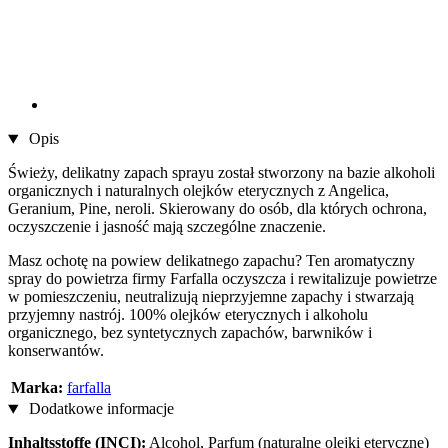
Opis
Świeży, delikatny zapach sprayu został stworzony na bazie alkoholi
organicznych i naturalnych olejków eterycznych z Angelica,
Geranium, Pine, neroli. Skierowany do osób, dla których ochrona,
oczyszczenie i jasność mają szczególne znaczenie.
Masz ochotę na powiew delikatnego zapachu? Ten aromatyczny
spray do powietrza firmy Farfalla oczyszcza i rewitalizuje powietrze
w pomieszczeniu, neutralizują nieprzyjemne zapachy i stwarzają
przyjemny nastrój. 100% olejków eterycznych i alkoholu
organicznego, bez syntetycznych zapachów, barwników i
konserwantów.
Marka:
farfalla
Dodatkowe informacje
Inhaltsstoffe (INCI):
Alcohol, Parfum (naturalne olejki eteryczne)