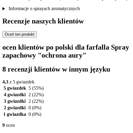
Informacje o sprayach aromatycznych
Recenzje naszych klientów
Oceń ten produkt
ocen klientów po polski dla farfalla Spray
zapachowy "ochrona aury"
8 recenzji klientów w innym języku
4,3
z 5 gwiazdek
5 gwiazdek
5
(55%)
4 gwiazdki
2
(22%)
3 gwiazdki
2
(22%)
2 gwiazdki
0
(0%)
1 gwiazdka
0
(0%)
9
ocen