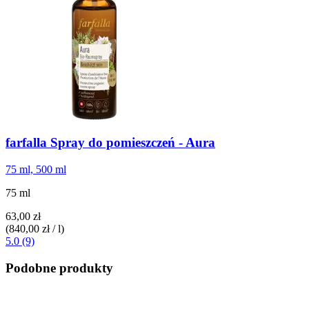
farfalla
Spray do pomieszczeń -​ Aura
75 ml, 500 ml
75 ml
63,00 zł
(840,00 zł / l)
5.0 (9)
Podobne produkty