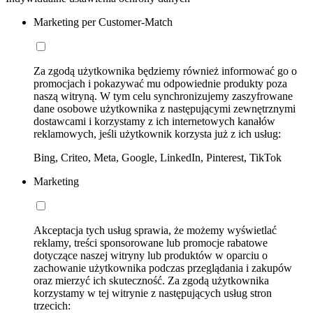
Marketing per Customer-Match
Za zgodą użytkownika będziemy również informować go o
promocjach i pokazywać mu odpowiednie produkty poza
naszą witryną. W tym celu synchronizujemy zaszyfrowane
dane osobowe użytkownika z następującymi zewnętrznymi
dostawcami i korzystamy z ich internetowych kanałów
reklamowych, jeśli użytkownik korzysta już z ich usług:
Bing, Criteo, Meta, Google, LinkedIn, Pinterest, TikTok
Marketing
Akceptacja tych usług sprawia, że możemy wyświetlać
reklamy, treści sponsorowane lub promocje rabatowe
dotyczące naszej witryny lub produktów w oparciu o
zachowanie użytkownika podczas przeglądania i zakupów
oraz mierzyć ich skuteczność. Za zgodą użytkownika
korzystamy w tej witrynie z następujących usług stron
trzecich: