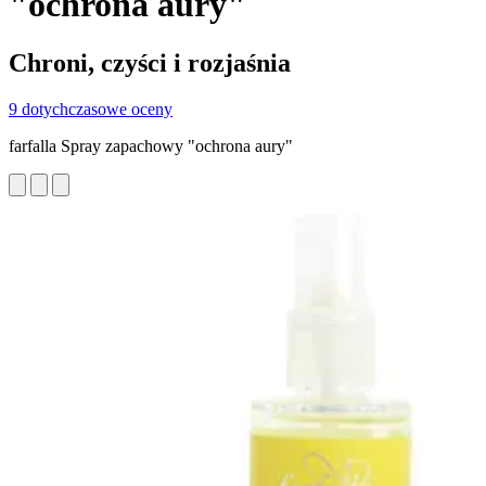
"ochrona aury"
Chroni, czyści i rozjaśnia
9 dotychczasowe oceny
farfalla Spray zapachowy "ochrona aury"