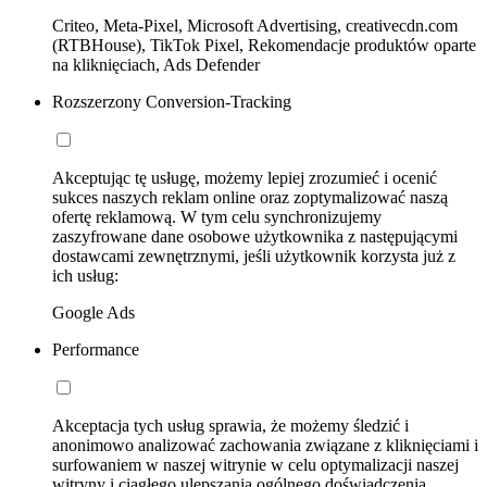
Criteo, Meta-Pixel, Microsoft Advertising, creativecdn.com
(RTBHouse), TikTok Pixel, Rekomendacje produktów oparte
na kliknięciach, Ads Defender
Rozszerzony Conversion-Tracking
Akceptując tę usługę, możemy lepiej zrozumieć i ocenić
sukces naszych reklam online oraz zoptymalizować naszą
ofertę reklamową. W tym celu synchronizujemy
zaszyfrowane dane osobowe użytkownika z następującymi
dostawcami zewnętrznymi, jeśli użytkownik korzysta już z
ich usług:
Google Ads
Performance
Akceptacja tych usług sprawia, że możemy śledzić i
anonimowo analizować zachowania związane z kliknięciami i
surfowaniem w naszej witrynie w celu optymalizacji naszej
witryny i ciągłego ulepszania ogólnego doświadczenia