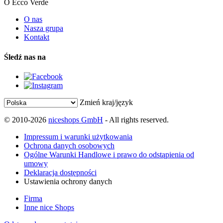
O Ecco Verde
O nas
Nasza grupa
Kontakt
Śledź nas na
Zmień kraj/język
© 2010-2026
niceshops GmbH
- All rights reserved.
Impressum i warunki użytkowania
Ochrona danych osobowych
Ogólne Warunki Handlowe i prawo do odstąpienia od
umowy
Deklaracja dostępności
Ustawienia ochrony danych
Firma
Inne nice Shops