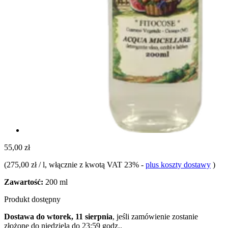
55,00 zł
(
275,00 zł / l
, włącznie z kwotą VAT 23%
-
plus koszty dostawy
)
Zawartość:
200 ml
Produkt dostępny
Dostawa do wtorek, 11 sierpnia
, jeśli zamówienie zostanie
złożone do
niedziela do 23:59 godz.
.