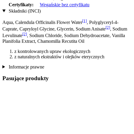
Certyfikaty:
Wegańskie bez certyfikatu
Składniki (INCI)
[1]
Aqua, Calendula Officinalis Flower Water
, Polyglyceryl-4-
[2]
Caprate, Capryloyl Glycine, Glycerin, Sodium Anisate
, Sodium
[2]
Levulinate
, Sodium Chloride, Sodium Dehydroacetate, Vanilla
Planifolia Extract, Chamomilla Recutita Oil
z kontrolowanych upraw ekologicznych
z naturalnych ekstraktów i olejków eterycznych
Informacje prawne
Pasujące produkty