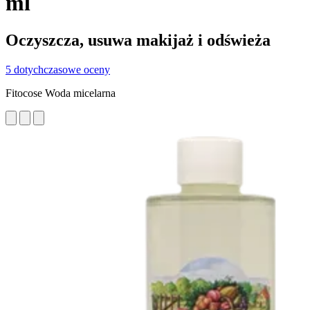
ml
Oczyszcza, usuwa makijaż i odświeża
5 dotychczasowe oceny
Fitocose Woda micelarna