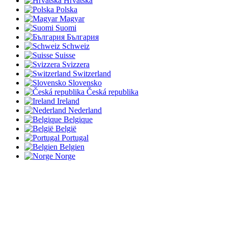
Hrvatska
Polska
Magyar
Suomi
България
Schweiz
Suisse
Svizzera
Switzerland
Slovensko
Česká republika
Ireland
Nederland
Belgique
België
Portugal
Belgien
Norge