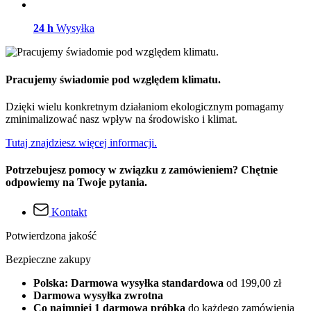
24 h
Wysyłka
Pracujemy świadomie pod względem klimatu.
Dzięki wielu konkretnym działaniom ekologicznym pomagamy
zminimalizować nasz wpływ na środowisko i klimat.
Tutaj znajdziesz więcej informacji.
Potrzebujesz pomocy w związku z zamówieniem? Chętnie
odpowiemy na Twoje pytania.
Kontakt
Potwierdzona jakość
Bezpieczne zakupy
Polska: Darmowa wysyłka standardowa
od 199,00 zł
Darmowa wysyłka zwrotna
Co najmniej 1 darmowa próbka
do każdego zamówienia