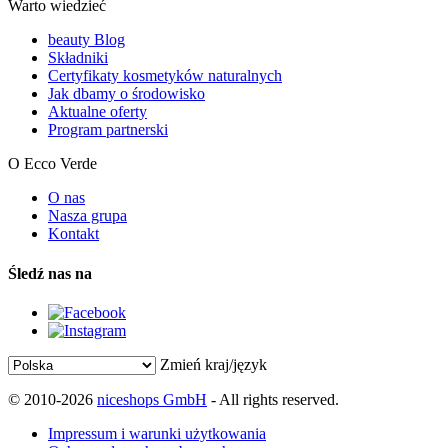
Warto wiedzieć
beauty Blog
Składniki
Certyfikaty kosmetyków naturalnych
Jak dbamy o środowisko
Aktualne oferty
Program partnerski
O Ecco Verde
O nas
Nasza grupa
Kontakt
Śledź nas na
Zmień kraj/język
© 2010-2026
niceshops GmbH
- All rights reserved.
Impressum i warunki użytkowania