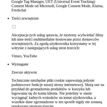
Google Tag Manager, UET (Universal Event Tracking)
Consent Mode od Microsoft, Google Consent Mode, Klarna,
Freshchat
Treści zewnętrzne
Akceptacja tych usług sprawia, że możemy wyświetlać filmy
lub inne treści multimedialne hostowane przez dostawców
zewnętrznych. Za zgodą użytkownika korzystamy w tej
witrynie z następujących usług stron trzecich:
Vimeo, YouTube
Wymagane
Zawsze aktywne
Technicznie niezbędne pliki cookie zapewniają jedynie
podstawowe funkcje naszej strony internetowej. Służą one na
przykład do gromadzenia produktów w koszyku lub
logowania się do konta klienta. Nie jesteśmy w stanie
wyciągnąć żadnych wniosków na temat użytkownika, a
wszelkie dane zgromadzone w ten sposób nigdy nie zostaną
przekazane stronom trzecim.