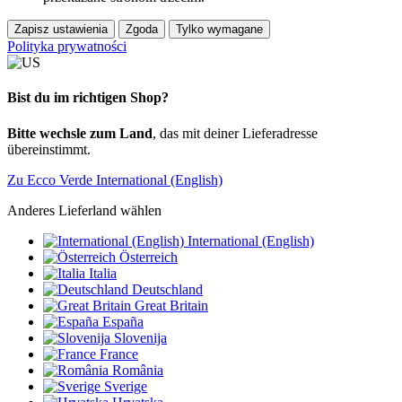
Zapisz ustawienia
Zgoda
Tylko wymagane
Polityka prywatności
Bist du im richtigen Shop?
Bitte wechsle zum Land
, das mit deiner Lieferadresse
übereinstimmt.
Zu Ecco Verde International (English)
Anderes Lieferland wählen
International (English)
Österreich
Italia
Deutschland
Great Britain
España
Slovenija
France
România
Sverige