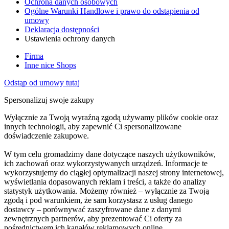
Ochrona danych osobowych
Ogólne Warunki Handlowe i prawo do odstąpienia od
umowy
Deklaracja dostępności
Ustawienia ochrony danych
Firma
Inne nice Shops
Odstąp od umowy tutaj
Spersonalizuj swoje zakupy
Wyłącznie za Twoją wyraźną zgodą używamy plików cookie oraz
innych technologii, aby zapewnić Ci spersonalizowane
doświadczenie zakupowe.
W tym celu gromadzimy dane dotyczące naszych użytkowników,
ich zachowań oraz wykorzystywanych urządzeń. Informacje te
wykorzystujemy do ciągłej optymalizacji naszej strony internetowej,
wyświetlania dopasowanych reklam i treści, a także do analizy
statystyk użytkowania. Możemy również – wyłącznie za Twoją
zgodą i pod warunkiem, że sam korzystasz z usług danego
dostawcy – porównywać zaszyfrowane dane z danymi
zewnętrznych partnerów, aby prezentować Ci oferty za
pośrednictwem ich kanałów reklamowych online.