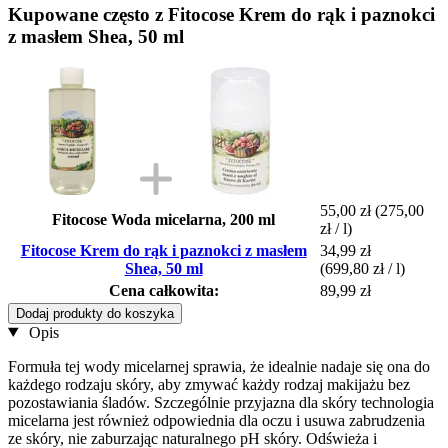
Kupowane często z Fitocose Krem do rąk i paznokci
z masłem Shea, 50 ml
55,00 zł
(275,00
Fitocose Woda micelarna, 200 ml
zł / l)
Fitocose Krem do rąk i paznokci z masłem
34,99 zł
Shea, 50 ml
(699,80 zł / l)
Cena całkowita:
89,99 zł
Dodaj produkty do koszyka
Opis
Formuła tej wody micelarnej sprawia, że idealnie nadaje się ona do
każdego rodzaju skóry, aby zmywać każdy rodzaj makijażu bez
pozostawiania śladów. Szczególnie przyjazna dla skóry technologia
micelarna jest również odpowiednia dla oczu i usuwa zabrudzenia
ze skóry, nie zaburzając naturalnego pH skóry. Odświeża i