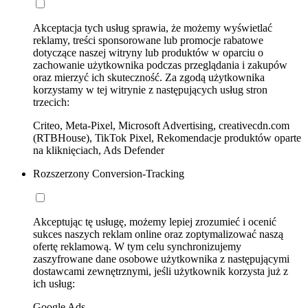
Akceptacja tych usług sprawia, że możemy wyświetlać
reklamy, treści sponsorowane lub promocje rabatowe
dotyczące naszej witryny lub produktów w oparciu o
zachowanie użytkownika podczas przeglądania i zakupów
oraz mierzyć ich skuteczność. Za zgodą użytkownika
korzystamy w tej witrynie z następujących usług stron
trzecich:
Criteo, Meta-Pixel, Microsoft Advertising, creativecdn.com
(RTBHouse), TikTok Pixel, Rekomendacje produktów oparte
na kliknięciach, Ads Defender
Rozszerzony Conversion-Tracking
Akceptując tę usługę, możemy lepiej zrozumieć i ocenić
sukces naszych reklam online oraz zoptymalizować naszą
ofertę reklamową. W tym celu synchronizujemy
zaszyfrowane dane osobowe użytkownika z następującymi
dostawcami zewnętrznymi, jeśli użytkownik korzysta już z
ich usług:
Google Ads