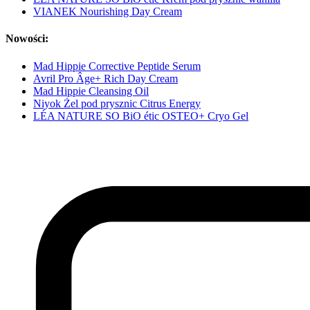
VIANEK Nourishing Day Cream
Nowości:
Mad Hippie Corrective Peptide Serum
Avril Pro Âge+ Rich Day Cream
Mad Hippie Cleansing Oil
Niyok Żel pod prysznic Citrus Energy
LÉA NATURE SO BiO étic OSTEO+ Cryo Gel