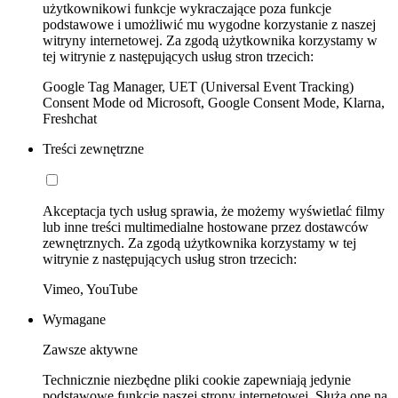
użytkownikowi funkcje wykraczające poza funkcje
podstawowe i umożliwić mu wygodne korzystanie z naszej
witryny internetowej. Za zgodą użytkownika korzystamy w
tej witrynie z następujących usług stron trzecich:
Google Tag Manager, UET (Universal Event Tracking)
Consent Mode od Microsoft, Google Consent Mode, Klarna,
Freshchat
Treści zewnętrzne
Akceptacja tych usług sprawia, że możemy wyświetlać filmy
lub inne treści multimedialne hostowane przez dostawców
zewnętrznych. Za zgodą użytkownika korzystamy w tej
witrynie z następujących usług stron trzecich:
Vimeo, YouTube
Wymagane
Zawsze aktywne
Technicznie niezbędne pliki cookie zapewniają jedynie
podstawowe funkcje naszej strony internetowej. Służą one na