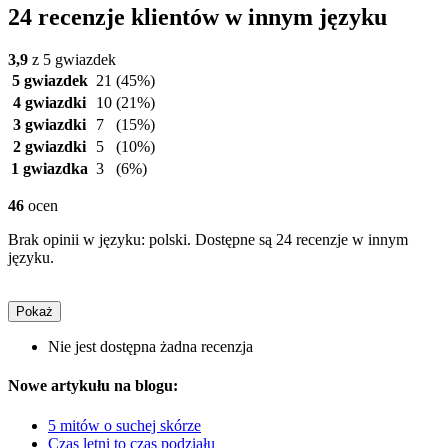
24 recenzje klientów w innym języku
3,9
z 5 gwiazdek
5 gwiazdek
21
(45%)
4 gwiazdki
10
(21%)
3 gwiazdki
7
(15%)
2 gwiazdki
5
(10%)
1 gwiazdka
3
(6%)
46
ocen
Brak opinii w języku: polski. Dostępne są 24 recenzje w innym
języku.
Pokaż
Nie jest dostępna żadna recenzja
Nowe artykułu na blogu:
5 mitów o suchej skórze
Czas letni to czas podziału