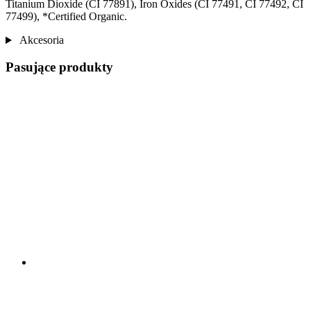
Titanium Dioxide (CI 77891), Iron Oxides (CI 77491, CI 77492, CI
77499), *Certified Organic.
Akcesoria
Pasujące produkty