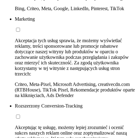
Bing, Criteo, Meta, Google, LinkedIn, Pinterest, TikTok
Marketing
Akceptacja tych usług sprawia, że możemy wyświetlać
reklamy, treści sponsorowane lub promocje rabatowe
dotyczące naszej witryny lub produktów w oparciu o
zachowanie użytkownika podczas przeglądania i zakupów
oraz mierzyć ich skuteczność. Za zgodą użytkownika
korzystamy w tej witrynie z następujących usług stron
trzecich:
Criteo, Meta-Pixel, Microsoft Advertising, creativecdn.com
(RTBHouse), TikTok Pixel, Rekomendacje produktów oparte
na kliknięciach, Ads Defender
Rozszerzony Conversion-Tracking
Akceptując tę usługę, możemy lepiej zrozumieć i ocenić
sukces naszych reklam online oraz zoptymalizować naszą