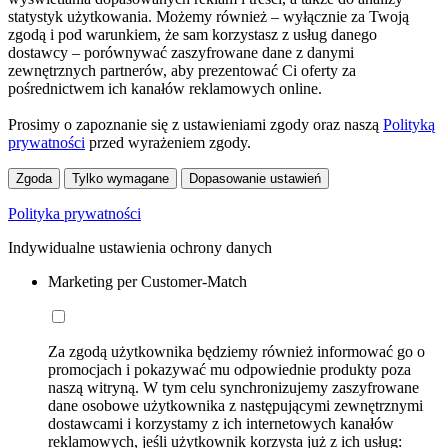
statystyk użytkowania. Możemy również – wyłącznie za Twoją
zgodą i pod warunkiem, że sam korzystasz z usług danego
dostawcy – porównywać zaszyfrowane dane z danymi
zewnętrznych partnerów, aby prezentować Ci oferty za
pośrednictwem ich kanałów reklamowych online.
Prosimy o zapoznanie się z ustawieniami zgody oraz naszą
Polityką
prywatności
przed wyrażeniem zgody.
Zgoda
Tylko wymagane
Dopasowanie ustawień
Polityka prywatności
Indywidualne ustawienia ochrony danych
Marketing per Customer-Match
Za zgodą użytkownika będziemy również informować go o
promocjach i pokazywać mu odpowiednie produkty poza
naszą witryną. W tym celu synchronizujemy zaszyfrowane
dane osobowe użytkownika z następującymi zewnętrznymi
dostawcami i korzystamy z ich internetowych kanałów
reklamowych, jeśli użytkownik korzysta już z ich usług: