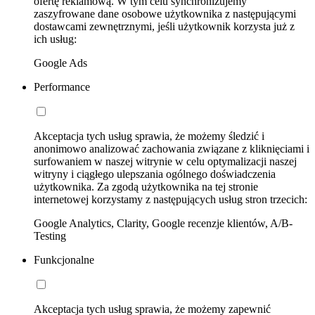
ofertę reklamową. W tym celu synchronizujemy
zaszyfrowane dane osobowe użytkownika z następującymi
dostawcami zewnętrznymi, jeśli użytkownik korzysta już z
ich usług:
Google Ads
Performance
Akceptacja tych usług sprawia, że możemy śledzić i
anonimowo analizować zachowania związane z kliknięciami i
surfowaniem w naszej witrynie w celu optymalizacji naszej
witryny i ciągłego ulepszania ogólnego doświadczenia
użytkownika. Za zgodą użytkownika na tej stronie
internetowej korzystamy z następujących usług stron trzecich:
Google Analytics, Clarity, Google recenzje klientów, A/B-
Testing
Funkcjonalne
Akceptacja tych usług sprawia, że możemy zapewnić