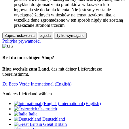
przykład do gromadzenia produktów w koszyku lub
logowania się do konta klienta. Nie jesteśmy w stanie
wyciągnąć żadnych wniosków na temat użytkownika, a
wszelkie dane zgromadzone w ten sposób nigdy nie zostaną
przekazane stronom trzecim.
Zapisz ustawienia
Zgoda
Tylko wymagane
Polityka prywatności
Bist du im richtigen Shop?
Bitte wechsle zum Land
, das mit deiner Lieferadresse
übereinstimmt.
Zu Ecco Verde International (English)
Anderes Lieferland wählen
International (English)
Österreich
Italia
Deutschland
Great Britain