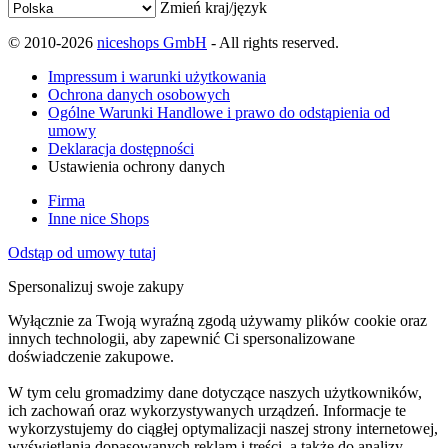
Zmień kraj/język
© 2010-2026
niceshops GmbH
- All rights reserved.
Impressum i warunki użytkowania
Ochrona danych osobowych
Ogólne Warunki Handlowe i prawo do odstąpienia od
umowy
Deklaracja dostępności
Ustawienia ochrony danych
Firma
Inne nice Shops
Odstąp od umowy tutaj
Spersonalizuj swoje zakupy
Wyłącznie za Twoją wyraźną zgodą używamy plików cookie oraz
innych technologii, aby zapewnić Ci spersonalizowane
doświadczenie zakupowe.
W tym celu gromadzimy dane dotyczące naszych użytkowników,
ich zachowań oraz wykorzystywanych urządzeń. Informacje te
wykorzystujemy do ciągłej optymalizacji naszej strony internetowej,
wyświetlania dopasowanych reklam i treści, a także do analizy