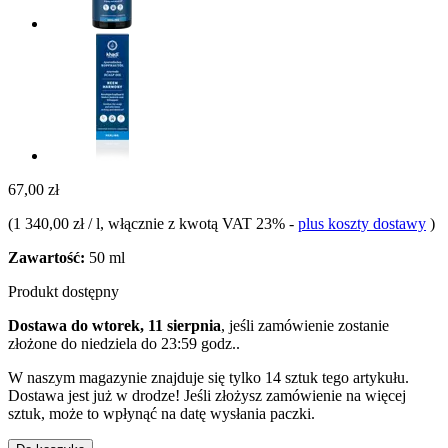
67,00 zł
(
1 340,00 zł / l
, włącznie z kwotą VAT 23%
-
plus koszty dostawy
)
Zawartość:
50 ml
Produkt dostępny
Dostawa do wtorek, 11 sierpnia
, jeśli zamówienie zostanie
złożone do
niedziela do 23:59 godz.
.
W naszym magazynie znajduje się tylko 14 sztuk tego artykułu.
Dostawa jest już w drodze! Jeśli złożysz zamówienie na więcej
sztuk, może to wpłynąć na datę wysłania paczki.