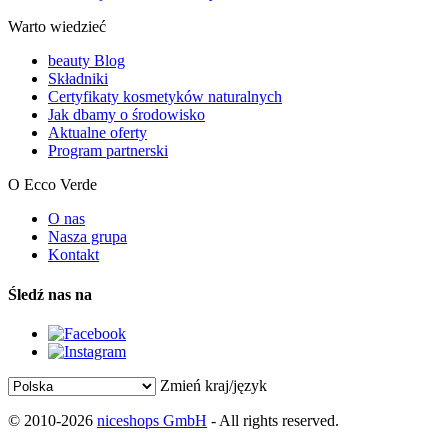
Warto wiedzieć
beauty Blog
Składniki
Certyfikaty kosmetyków naturalnych
Jak dbamy o środowisko
Aktualne oferty
Program partnerski
O Ecco Verde
O nas
Nasza grupa
Kontakt
Śledź nas na
Zmień kraj/język
© 2010-2026
niceshops GmbH
- All rights reserved.