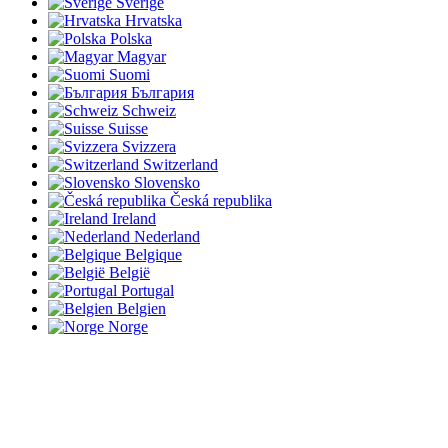
Sverige
Hrvatska
Polska
Magyar
Suomi
България
Schweiz
Suisse
Svizzera
Switzerland
Slovensko
Česká republika
Ireland
Nederland
Belgique
België
Portugal
Belgien
Norge