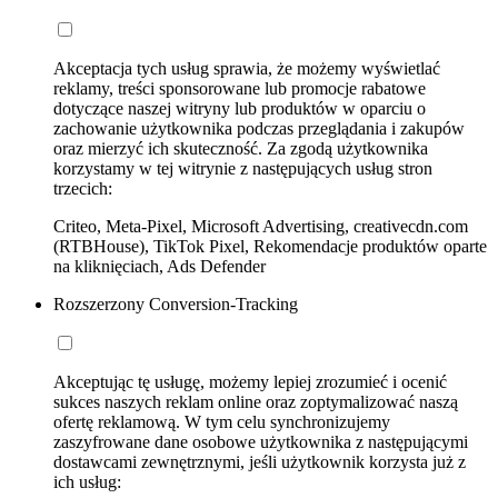
Akceptacja tych usług sprawia, że możemy wyświetlać
reklamy, treści sponsorowane lub promocje rabatowe
dotyczące naszej witryny lub produktów w oparciu o
zachowanie użytkownika podczas przeglądania i zakupów
oraz mierzyć ich skuteczność. Za zgodą użytkownika
korzystamy w tej witrynie z następujących usług stron
trzecich:
Criteo, Meta-Pixel, Microsoft Advertising, creativecdn.com
(RTBHouse), TikTok Pixel, Rekomendacje produktów oparte
na kliknięciach, Ads Defender
Rozszerzony Conversion-Tracking
Akceptując tę usługę, możemy lepiej zrozumieć i ocenić
sukces naszych reklam online oraz zoptymalizować naszą
ofertę reklamową. W tym celu synchronizujemy
zaszyfrowane dane osobowe użytkownika z następującymi
dostawcami zewnętrznymi, jeśli użytkownik korzysta już z
ich usług: