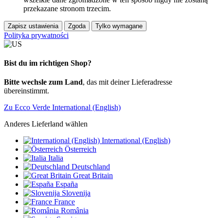
przekazane stronom trzecim.
Zapisz ustawienia
Zgoda
Tylko wymagane
Polityka prywatności
Bist du im richtigen Shop?
Bitte wechsle zum Land
, das mit deiner Lieferadresse
übereinstimmt.
Zu Ecco Verde International (English)
Anderes Lieferland wählen
International (English)
Österreich
Italia
Deutschland
Great Britain
España
Slovenija
France
România