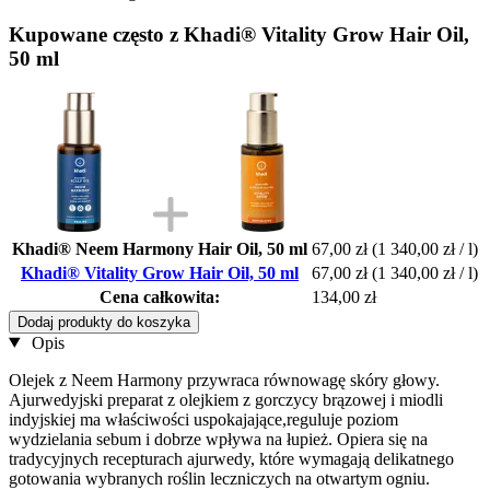
Kupowane często z Khadi® Vitality Grow Hair Oil,
50 ml
Khadi® Neem Harmony Hair Oil, 50 ml
67,00 zł
(1 340,00 zł / l)
Khadi® Vitality Grow Hair Oil, 50 ml
67,00 zł
(1 340,00 zł / l)
Cena całkowita:
134,00 zł
Dodaj produkty do koszyka
Opis
Olejek z Neem Harmony przywraca równowagę skóry głowy.
Ajurwedyjski preparat z olejkiem z gorczycy brązowej i miodli
indyjskiej ma właściwości uspokajające,reguluje poziom
wydzielania sebum i dobrze wpływa na łupież. Opiera się na
tradycyjnych recepturach ajurwedy, które wymagają delikatnego
gotowania wybranych roślin leczniczych na otwartym ogniu.