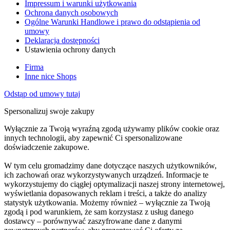
Impressum i warunki użytkowania
Ochrona danych osobowych
Ogólne Warunki Handlowe i prawo do odstąpienia od
umowy
Deklaracja dostępności
Ustawienia ochrony danych
Firma
Inne nice Shops
Odstąp od umowy tutaj
Spersonalizuj swoje zakupy
Wyłącznie za Twoją wyraźną zgodą używamy plików cookie oraz
innych technologii, aby zapewnić Ci spersonalizowane
doświadczenie zakupowe.
W tym celu gromadzimy dane dotyczące naszych użytkowników,
ich zachowań oraz wykorzystywanych urządzeń. Informacje te
wykorzystujemy do ciągłej optymalizacji naszej strony internetowej,
wyświetlania dopasowanych reklam i treści, a także do analizy
statystyk użytkowania. Możemy również – wyłącznie za Twoją
zgodą i pod warunkiem, że sam korzystasz z usług danego
dostawcy – porównywać zaszyfrowane dane z danymi