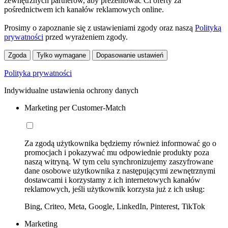
zewnętrznych partnerów, aby prezentować Ci oferty za
pośrednictwem ich kanałów reklamowych online.
Prosimy o zapoznanie się z ustawieniami zgody oraz naszą
Polityką
prywatności
przed wyrażeniem zgody.
Zgoda
Tylko wymagane
Dopasowanie ustawień
Polityka prywatności
Indywidualne ustawienia ochrony danych
Marketing per Customer-Match
Za zgodą użytkownika będziemy również informować go o
promocjach i pokazywać mu odpowiednie produkty poza
naszą witryną. W tym celu synchronizujemy zaszyfrowane
dane osobowe użytkownika z następującymi zewnętrznymi
dostawcami i korzystamy z ich internetowych kanałów
reklamowych, jeśli użytkownik korzysta już z ich usług:
Bing, Criteo, Meta, Google, LinkedIn, Pinterest, TikTok
Marketing