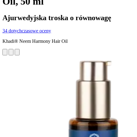
Oil, 50 ml
Ajurwedyjska troska o równowagę
34 dotychczasowe oceny
Khadi® Neem Harmony Hair Oil