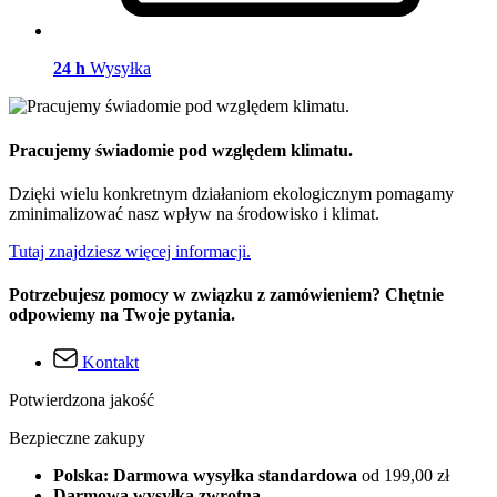
24 h
Wysyłka
Pracujemy świadomie pod względem klimatu.
Dzięki wielu konkretnym działaniom ekologicznym pomagamy
zminimalizować nasz wpływ na środowisko i klimat.
Tutaj znajdziesz więcej informacji.
Potrzebujesz pomocy w związku z zamówieniem? Chętnie
odpowiemy na Twoje pytania.
Kontakt
Potwierdzona jakość
Bezpieczne zakupy
Polska: Darmowa wysyłka standardowa
od 199,00 zł
Darmowa wysyłka zwrotna