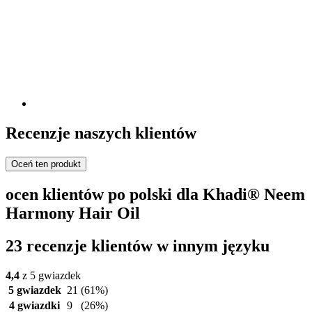
Recenzje naszych klientów
Oceń ten produkt
ocen klientów po polski dla Khadi® Neem
Harmony Hair Oil
23 recenzje klientów w innym języku
4,4
z 5 gwiazdek
5 gwiazdek
21
(61%)
4 gwiazdki
9
(26%)