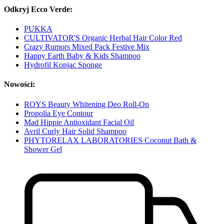
Odkryj Ecco Verde:
PUKKA
CULTIVATOR'S Organic Herbal Hair Color Red
Crazy Rumors Mixed Pack Festive Mix
Happy Earth Baby & Kids Shampoo
Hydrofil Konjac Sponge
Nowości:
ROYS Beauty Whitening Deo Roll-On
Propolia Eye Contour
Mad Hippie Antioxidant Facial Oil
Avril Curly Hair Solid Shampoo
PHYTORELAX LABORATORIES Coconut Bath &
Shower Gel