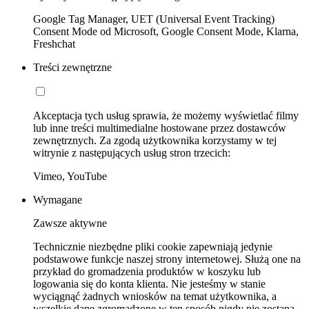
Google Tag Manager, UET (Universal Event Tracking)
Consent Mode od Microsoft, Google Consent Mode, Klarna,
Freshchat
Treści zewnętrzne
Akceptacja tych usług sprawia, że możemy wyświetlać filmy
lub inne treści multimedialne hostowane przez dostawców
zewnętrznych. Za zgodą użytkownika korzystamy w tej
witrynie z następujących usług stron trzecich:
Vimeo, YouTube
Wymagane
Zawsze aktywne
Technicznie niezbędne pliki cookie zapewniają jedynie
podstawowe funkcje naszej strony internetowej. Służą one na
przykład do gromadzenia produktów w koszyku lub
logowania się do konta klienta. Nie jesteśmy w stanie
wyciągnąć żadnych wniosków na temat użytkownika, a
wszelkie dane zgromadzone w ten sposób nigdy nie zostaną