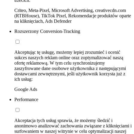
trzecich:
Criteo, Meta-Pixel, Microsoft Advertising, creativecdn.com
(RTBHouse), TikTok Pixel, Rekomendacje produktów oparte
na kliknięciach, Ads Defender
Rozszerzony Conversion-Tracking
Akceptując tę usługę, możemy lepiej zrozumieć i ocenić
sukces naszych reklam online oraz zoptymalizować naszą
ofertę reklamową. W tym celu synchronizujemy
zaszyfrowane dane osobowe użytkownika z następującymi
dostawcami zewnętrznymi, jeśli użytkownik korzysta już z
ich usług:
Google Ads
Performance
Akceptacja tych usług sprawia, że możemy śledzić i
anonimowo analizować zachowania związane z kliknięciami i
surfowaniem w naszej witrynie w celu optymalizacji naszej