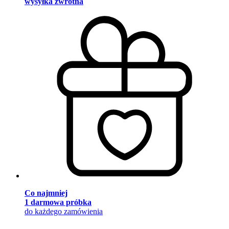
wysyłka zwrotna
Co najmniej
1 darmowa próbka
do każdego zamówienia