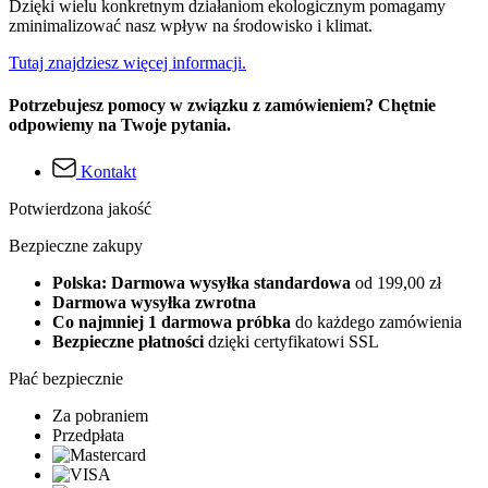
Dzięki wielu konkretnym działaniom ekologicznym pomagamy
zminimalizować nasz wpływ na środowisko i klimat.
Tutaj znajdziesz więcej informacji.
Potrzebujesz pomocy w związku z zamówieniem? Chętnie
odpowiemy na Twoje pytania.
Kontakt
Potwierdzona jakość
Bezpieczne zakupy
Polska: Darmowa wysyłka standardowa
od 199,00 zł
Darmowa wysyłka zwrotna
Co najmniej 1 darmowa próbka
do każdego zamówienia
Bezpieczne płatności
dzięki certyfikatowi SSL
Płać bezpiecznie
Za pobraniem
Przedpłata