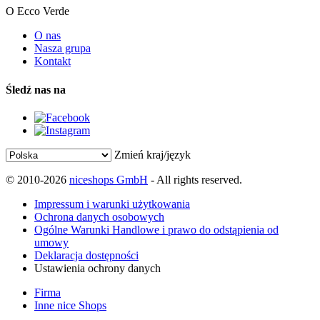
O Ecco Verde
O nas
Nasza grupa
Kontakt
Śledź nas na
Zmień kraj/język
© 2010-2026
niceshops GmbH
- All rights reserved.
Impressum i warunki użytkowania
Ochrona danych osobowych
Ogólne Warunki Handlowe i prawo do odstąpienia od
umowy
Deklaracja dostępności
Ustawienia ochrony danych
Firma
Inne nice Shops