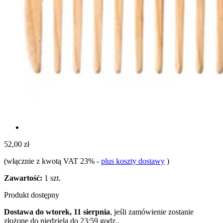
52,00 zł
(włącznie z kwotą VAT 23%
-
plus koszty dostawy
)
Zawartość:
1 szt.
Produkt dostępny
Dostawa do wtorek, 11 sierpnia
, jeśli zamówienie zostanie
złożone do
niedziela do 23:59 godz.
.