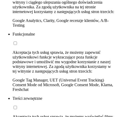
witryny i ciągłego ulepszania ogólnego doświadczenia
użytkownika. Za zgodą użytkownika na tej stronie
internetowej korzystamy z następujących usług stron trzecich:
Google Analytics, Clarity, Google recenzje klientów, A/B-
Testing
Funkcjonalne
Akceptacja tych usług sprawia, że możemy zapewnić
użytkownikowi funkcje wykraczające poza funkcje
podstawowe i umożliwić mu wygodne korzystanie z naszej
witryny internetowej. Za zgodą użytkownika korzystamy w
tej witrynie z następujących usług stron trzecich:
Google Tag Manager, UET (Universal Event Tracking)
Consent Mode od Microsoft, Google Consent Mode, Klarna,
Freshchat
Treści zewnętrzne
Akceptacja tych usług sprawia, że możemy wyświetlać filmy