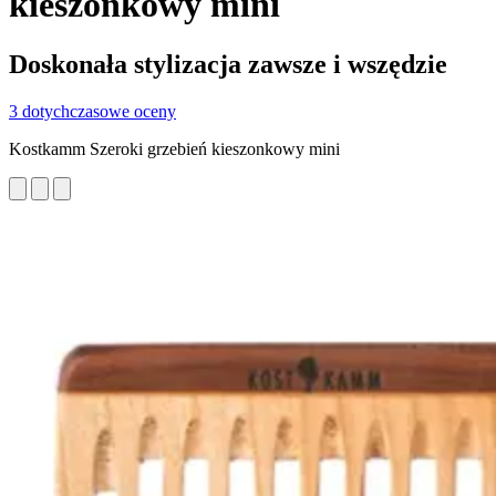
kieszonkowy mini
Doskonała stylizacja zawsze i wszędzie
3 dotychczasowe oceny
Kostkamm Szeroki grzebień kieszonkowy mini