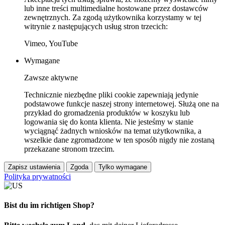
lub inne treści multimedialne hostowane przez dostawców
zewnętrznych. Za zgodą użytkownika korzystamy w tej
witrynie z następujących usług stron trzecich:
Vimeo, YouTube
Wymagane
Zawsze aktywne
Technicznie niezbędne pliki cookie zapewniają jedynie
podstawowe funkcje naszej strony internetowej. Służą one na
przykład do gromadzenia produktów w koszyku lub
logowania się do konta klienta. Nie jesteśmy w stanie
wyciągnąć żadnych wniosków na temat użytkownika, a
wszelkie dane zgromadzone w ten sposób nigdy nie zostaną
przekazane stronom trzecim.
Zapisz ustawienia
Zgoda
Tylko wymagane
Polityka prywatności
Bist du im richtigen Shop?