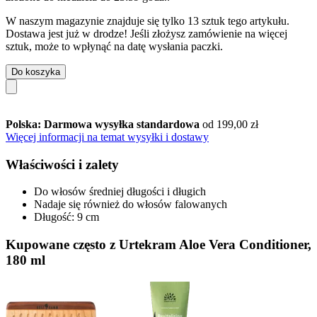
W naszym magazynie znajduje się tylko 13 sztuk tego artykułu.
Dostawa jest już w drodze! Jeśli złożysz zamówienie na więcej
sztuk, może to wpłynąć na datę wysłania paczki.
Do koszyka
Polska: Darmowa wysyłka standardowa
od 199,00 zł
Więcej informacji na temat wysyłki i dostawy
Właściwości i zalety
Do włosów średniej długości i długich
Nadaje się również do włosów falowanych
Długość: 9 cm
Kupowane często z Urtekram Aloe Vera Conditioner,
180 ml