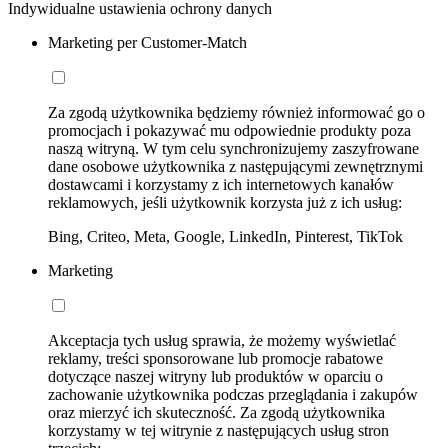
Indywidualne ustawienia ochrony danych
Marketing per Customer-Match
Za zgodą użytkownika będziemy również informować go o
promocjach i pokazywać mu odpowiednie produkty poza
naszą witryną. W tym celu synchronizujemy zaszyfrowane
dane osobowe użytkownika z następującymi zewnętrznymi
dostawcami i korzystamy z ich internetowych kanałów
reklamowych, jeśli użytkownik korzysta już z ich usług:
Bing, Criteo, Meta, Google, LinkedIn, Pinterest, TikTok
Marketing
Akceptacja tych usług sprawia, że możemy wyświetlać
reklamy, treści sponsorowane lub promocje rabatowe
dotyczące naszej witryny lub produktów w oparciu o
zachowanie użytkownika podczas przeglądania i zakupów
oraz mierzyć ich skuteczność. Za zgodą użytkownika
korzystamy w tej witrynie z następujących usług stron