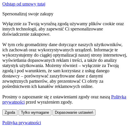
Odstąp od umowy tutaj
Spersonalizuj swoje zakupy
Wyłącznie za Twoją wyraźną zgodą używamy plików cookie oraz
innych technologii, aby zapewnić Ci spersonalizowane
doświadczenie zakupowe.
W tym celu gromadzimy dane dotyczące naszych użytkowników,
ich zachowań oraz wykorzystywanych urządzeń. Informacje te
wykorzystujemy do ciągłej optymalizacji naszej strony internetowej,
wyświetlania dopasowanych reklam i treści, a także do analizy
statystyk użytkowania. Możemy również – wyłącznie za Twoją
zgodą i pod warunkiem, że sam korzystasz z usług danego
dostawcy – porównywać zaszyfrowane dane z danymi
zewnętrznych partnerów, aby prezentować Ci oferty za
pośrednictwem ich kanałów reklamowych online.
Prosimy o zapoznanie się z ustawieniami zgody oraz naszą
Polityką
prywatności
przed wyrażeniem zgody.
Zgoda
Tylko wymagane
Dopasowanie ustawień
Polityka prywatności