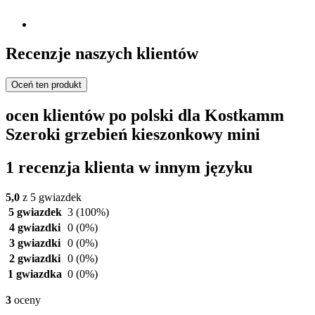
Recenzje naszych klientów
Oceń ten produkt
ocen klientów po polski dla Kostkamm
Szeroki grzebień kieszonkowy mini
1 recenzja klienta w innym języku
5,0
z 5 gwiazdek
5 gwiazdek
3
(100%)
4 gwiazdki
0
(0%)
3 gwiazdki
0
(0%)
2 gwiazdki
0
(0%)
1 gwiazdka
0
(0%)
3
oceny