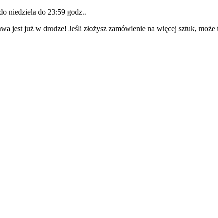
 do
niedziela do 23:59 godz.
.
wa jest już w drodze! Jeśli złożysz zamówienie na więcej sztuk, może 