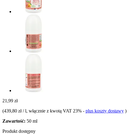
21,99 zł
(
439,80 zł / l
, włącznie z kwotą VAT 23%
-
plus koszty dostawy
)
Zawartość:
50 ml
Produkt dostępny