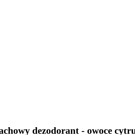
chowy dezodorant - owoce cytru