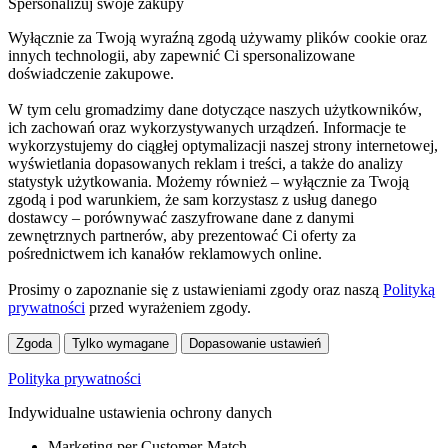
Spersonalizuj swoje zakupy
Wyłącznie za Twoją wyraźną zgodą używamy plików cookie oraz
innych technologii, aby zapewnić Ci spersonalizowane
doświadczenie zakupowe.
W tym celu gromadzimy dane dotyczące naszych użytkowników,
ich zachowań oraz wykorzystywanych urządzeń. Informacje te
wykorzystujemy do ciągłej optymalizacji naszej strony internetowej,
wyświetlania dopasowanych reklam i treści, a także do analizy
statystyk użytkowania. Możemy również – wyłącznie za Twoją
zgodą i pod warunkiem, że sam korzystasz z usług danego
dostawcy – porównywać zaszyfrowane dane z danymi
zewnętrznych partnerów, aby prezentować Ci oferty za
pośrednictwem ich kanałów reklamowych online.
Prosimy o zapoznanie się z ustawieniami zgody oraz naszą
Polityką
prywatności
przed wyrażeniem zgody.
Zgoda
Tylko wymagane
Dopasowanie ustawień
Polityka prywatności
Indywidualne ustawienia ochrony danych
Marketing per Customer-Match