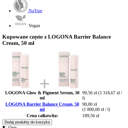
NaTrue
Vegan
Kupowane często z LOGONA Barrier Balance
Cream, 50 ml
LOGONA Glow & Pigment Serum, 30
99,56 zł
(3 318,67 zł /
ml
l)
LOGONA Barrier Balance Cream, 50
90,00 zł
ml
(1 800,00 zł / l)
Cena całkowita:
189,56 zł
Dodaj produkty do koszyka
Opis