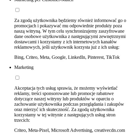
Za zgodą użytkownika będziemy również informować go o
promocjach i pokazywać mu odpowiednie produkty poza
naszą witryną. W tym celu synchronizujemy zaszyfrowane
dane osobowe użytkownika z następującymi zewnętrznymi
dostawcami i korzystamy z ich internetowych kanałów
reklamowych, jeśli użytkownik korzysta już z ich usług:
Bing, Criteo, Meta, Google, LinkedIn, Pinterest, TikTok
Marketing
Akceptacja tych usług sprawia, że możemy wyświetlać
reklamy, treści sponsorowane lub promocje rabatowe
dotyczące naszej witryny lub produktów w oparciu o
zachowanie użytkownika podczas przeglądania i zakupów
oraz mierzyć ich skuteczność. Za zgodą użytkownika
korzystamy w tej witrynie z następujących usług stron
trzecich:
Criteo, Meta-Pixel, Microsoft Advertising, creativecdn.com