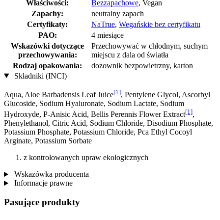
Właściwości:
Bezzapachowe
, Vegan
Zapachy:
neutralny zapach
Certyfikaty:
NaTrue
,
Wegańskie bez certyfikatu
PAO:
4 miesiące
Wskazówki dotyczące
Przechowywać w chłodnym, suchym
przechowywania:
miejscu z dala od światła
Rodzaj opakowania:
dozownik bezpowietrzny, karton
Składniki (INCI)
[1]
Aqua, Aloe Barbadensis Leaf Juice
, Pentylene Glycol, Ascorbyl
Glucoside, Sodium Hyaluronate, Sodium Lactate, Sodium
[1]
Hydroxyde, P-Anisic Acid, Bellis Perennis Flower Extract
,
Phenylethanol, Citric Acid, Sodium Chloride, Disodium Phosphate,
Potassium Phosphate, Potassium Chloride, Pca Ethyl Cocoyl
Arginate, Potassium Sorbate
z kontrolowanych upraw ekologicznych
Wskazówka producenta
Informacje prawne
Pasujące produkty