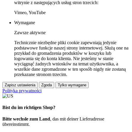
witrynie z następujących usług stron trzecich:
Vimeo, YouTube
Wymagane
Zawsze aktywne
Technicznie niezbędne pliki cookie zapewniają jedynie
podstawowe funkcje naszej strony internetowej. Służą one na
przykład do gromadzenia produktów w koszyku lub
logowania się do konta klienta. Nie jesteśmy w stanie
wyciągnąć żadnych wniosków na temat użytkownika, a
wszelkie dane zgromadzone w ten sposób nigdy nie zostaną
przekazane stronom trzecim.
Zapisz ustawienia
Zgoda
Tylko wymagane
Polityka prywatności
Bist du im richtigen Shop?
Bitte wechsle zum Land
, das mit deiner Lieferadresse
übereinstimmt.