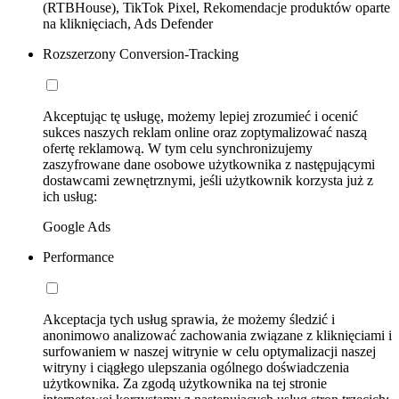
(RTBHouse), TikTok Pixel, Rekomendacje produktów oparte
na kliknięciach, Ads Defender
Rozszerzony Conversion-Tracking
Akceptując tę usługę, możemy lepiej zrozumieć i ocenić
sukces naszych reklam online oraz zoptymalizować naszą
ofertę reklamową. W tym celu synchronizujemy
zaszyfrowane dane osobowe użytkownika z następującymi
dostawcami zewnętrznymi, jeśli użytkownik korzysta już z
ich usług:
Google Ads
Performance
Akceptacja tych usług sprawia, że możemy śledzić i
anonimowo analizować zachowania związane z kliknięciami i
surfowaniem w naszej witrynie w celu optymalizacji naszej
witryny i ciągłego ulepszania ogólnego doświadczenia
użytkownika. Za zgodą użytkownika na tej stronie