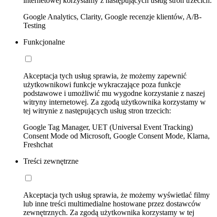
internetowej korzystamy z następujących usług stron trzecich:
Google Analytics, Clarity, Google recenzje klientów, A/B-
Testing
Funkcjonalne
Akceptacja tych usług sprawia, że możemy zapewnić
użytkownikowi funkcje wykraczające poza funkcje
podstawowe i umożliwić mu wygodne korzystanie z naszej
witryny internetowej. Za zgodą użytkownika korzystamy w
tej witrynie z następujących usług stron trzecich:
Google Tag Manager, UET (Universal Event Tracking)
Consent Mode od Microsoft, Google Consent Mode, Klarna,
Freshchat
Treści zewnętrzne
Akceptacja tych usług sprawia, że możemy wyświetlać filmy
lub inne treści multimedialne hostowane przez dostawców
zewnętrznych. Za zgodą użytkownika korzystamy w tej