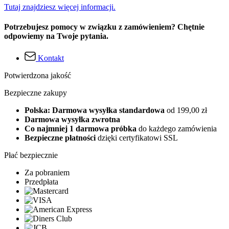
Tutaj znajdziesz więcej informacji.
Potrzebujesz pomocy w związku z zamówieniem? Chętnie
odpowiemy na Twoje pytania.
Kontakt
Potwierdzona jakość
Bezpieczne zakupy
Polska: Darmowa wysyłka standardowa
od 199,00 zł
Darmowa wysyłka zwrotna
Co najmniej 1 darmowa próbka
do każdego zamówienia
Bezpieczne płatności
dzięki certyfikatowi SSL
Płać bezpiecznie
Za pobraniem
Przedpłata