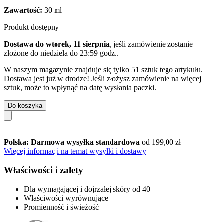
Zawartość:
30 ml
Produkt dostępny
Dostawa do wtorek, 11 sierpnia
, jeśli zamówienie zostanie
złożone do
niedziela do 23:59 godz.
.
W naszym magazynie znajduje się tylko 51 sztuk tego artykułu.
Dostawa jest już w drodze! Jeśli złożysz zamówienie na więcej
sztuk, może to wpłynąć na datę wysłania paczki.
Do koszyka
Polska: Darmowa wysyłka standardowa
od 199,00 zł
Więcej informacji na temat wysyłki i dostawy
Właściwości i zalety
Dla wymagającej i dojrzałej skóry od 40
Właściwości wyrównujące
Promienność i świeżość