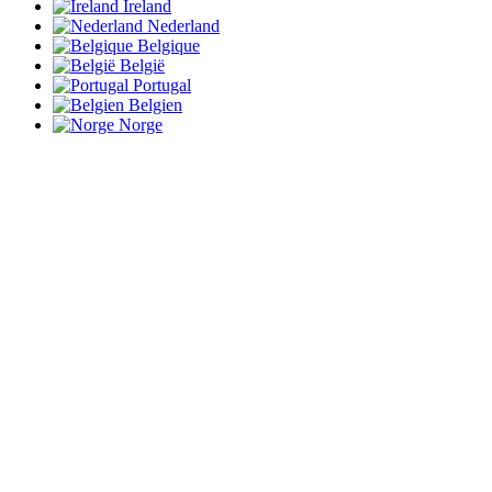
Ireland
Nederland
Belgique
België
Portugal
Belgien
Norge