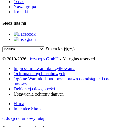
O nas
Nasza grupa
Kontakt
Śledź nas na
Zmień kraj/język
© 2010-2026
niceshops GmbH
- All rights reserved.
Impressum i warunki użytkowania
Ochrona danych osobowych
Ogólne Warunki Handlowe i prawo do odstąpienia od
umowy
Deklaracja dostępności
Ustawienia ochrony danych
Firma
Inne nice Shops
Odstąp od umowy tutaj