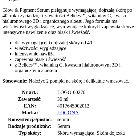
Glow & Pigment Serum pielęgnuje wymagającą, dojrzałą skórę po
40. roku życia dzięki zawartości Belides™, witaminy C, kwasu
hialuronowego 3D i organicznego aloesu. Jego formuła ma
właściwości wygładzające, wyrównujące koloryt i zapewnia skórze
intensywne nawilżenie oraz blask i świeżość.
dla wymagającej i dojrzałej skóry od 40
właściwości wygładzające
intensywnie nawilża
zapewnia blask i świeżość
z Belides™, witaminą C, kwasem hialuronowym 3D i
organicznym aloesem
Stosowanie:
Nałożyć 2 pompki na skórę i delikatnie wmasować.
Nr art.:
LOGO-00276
Zawartość:
30 ml
EAN:
4017645002012
Marka:
LOGONA
Konsystencja/postać:
serum
Rodzaje produktów:
Serum
Typ skóry:
Skóra wymagająca, Skóra dojrzała