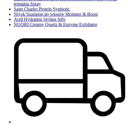
termalna Spray
Saint Charles Protein Synbiotic
Niyok Szampon do włosów Moisture & Boost
Avril Hydrating Styling Jelly
NUORI Creamy Quartz & Enzyme Exfoliator