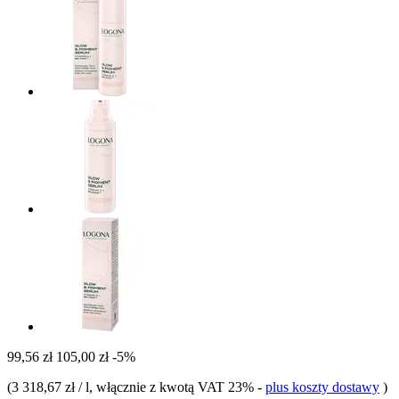
99,56 zł
105,00 zł
-5%
(
3 318,67 zł / l
, włącznie z kwotą VAT 23%
-
plus koszty dostawy
)