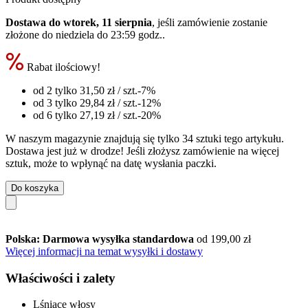
Dostawa do wtorek, 11 sierpnia
, jeśli zamówienie zostanie
złożone do
niedziela do 23:59 godz.
.
Rabat ilościowy!
od 2 tylko
31,50 zł
/ szt.
-7%
od 3 tylko
29,84 zł
/ szt.
-12%
od 6 tylko
27,19 zł
/ szt.
-20%
W naszym magazynie znajdują się tylko 34 sztuki tego artykułu.
Dostawa jest już w drodze! Jeśli złożysz zamówienie na więcej
sztuk, może to wpłynąć na datę wysłania paczki.
Do koszyka
Polska: Darmowa wysyłka standardowa
od 199,00 zł
Więcej informacji na temat wysyłki i dostawy
Właściwości i zalety
Lśniące włosy