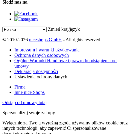
Śledź nas na
Zmień kraj/język
© 2010-2026
niceshops GmbH
- All rights reserved.
Impressum i warunki użytkowania
Ochrona danych osobowych
Ogólne Warunki Handlowe i prawo do odstąpienia od
umowy
Deklaracja dostępności
Ustawienia ochrony danych
Firma
Inne nice Shops
Odstąp od umowy tutaj
Spersonalizuj swoje zakupy
Wyłącznie za Twoją wyraźną zgodą używamy plików cookie oraz
innych technologii, aby zapewnić Ci spersonalizowane
doświadczenie zakupowe.