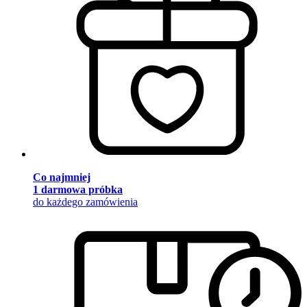
Co najmniej
1 darmowa próbka
do każdego zamówienia