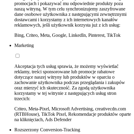
promocjach i pokazywać mu odpowiednie produkty poza
naszą witryną. W tym celu synchronizujemy zaszyfrowane
dane osobowe użytkownika z następującymi zewnętrznymi
dostawcami i korzystamy z ich internetowych kanałów
reklamowych, jeśli użytkownik korzysta już z ich usług:
Bing, Criteo, Meta, Google, LinkedIn, Pinterest, TikTok
Marketing
Akceptacja tych usług sprawia, że możemy wyświetlać
reklamy, treści sponsorowane lub promocje rabatowe
dotyczące naszej witryny lub produktów w oparciu o
zachowanie użytkownika podczas przeglądania i zakupów
oraz mierzyć ich skuteczność. Za zgodą użytkownika
korzystamy w tej witrynie z następujących usług stron
trzecich:
Criteo, Meta-Pixel, Microsoft Advertising, creativecdn.com
(RTBHouse), TikTok Pixel, Rekomendacje produktów oparte
na kliknięciach, Ads Defender
Rozszerzony Conversion-Tracking