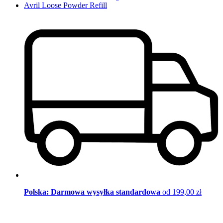
Avril Loose Powder Refill
Polska: Darmowa wysyłka standardowa
od 199,00 zł