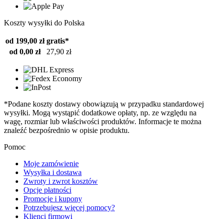
Koszty wysyłki do Polska
od 199,00 zł
gratis*
od 0,00 zł
27,90 zł
*Podane koszty dostawy obowiązują w przypadku standardowej
wysyłki. Mogą wystąpić dodatkowe opłaty, np. ze względu na
wagę, rozmiar lub właściwości produktów. Informacje te można
znaleźć bezpośrednio w opisie produktu.
Pomoc
Moje zamówienie
Wysyłka i dostawa
Zwroty i zwrot kosztów
Opcje płatności
Promocje i kupony
Potrzebujesz więcej pomocy?
Klienci firmowi