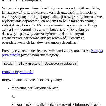
W tym celu gromadzimy dane dotyczące naszych użytkowników,
ich zachowań oraz wykorzystywanych urządzeń. Informacje te
wykorzystujemy do ciągłej optymalizacji naszej strony internetowej,
wyświetlania dopasowanych reklam i treści, a także do analizy
statystyk użytkowania. Możemy również – wyłącznie za Twoją
zgodą i pod warunkiem, że sam korzystasz z usług danego
dostawcy – porównywać zaszyfrowane dane z danymi
zewnętrznych partnerów, aby prezentować Ci oferty za
pośrednictwem ich kanałów reklamowych online.
Prosimy o zapoznanie się z ustawieniami zgody oraz naszą
Polityką
prywatności
przed wyrażeniem zgody.
Zgoda
Tylko wymagane
Dopasowanie ustawień
Polityka prywatności
Indywidualne ustawienia ochrony danych
Marketing per Customer-Match
Za zgodą użytkownika będziemy również informować go o