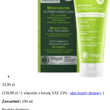
33,99 zł
(
339,90 zł / l
, włącznie z kwotą VAT 23%
-
plus koszty dostawy
)
Zawartość:
100 ml
Produkt dostępny