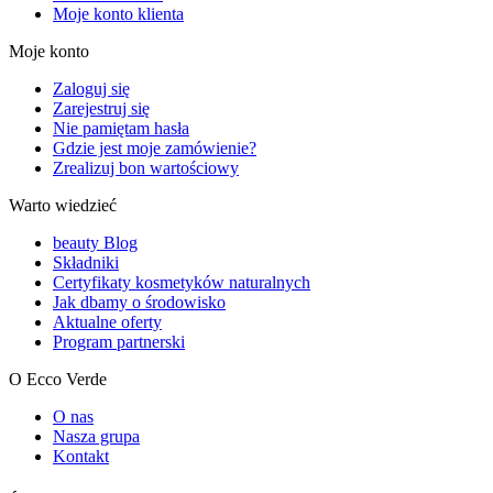
Moje konto klienta
Moje konto
Zaloguj się
Zarejestruj się
Nie pamiętam hasła
Gdzie jest moje zamówienie?
Zrealizuj bon wartościowy
Warto wiedzieć
beauty Blog
Składniki
Certyfikaty kosmetyków naturalnych
Jak dbamy o środowisko
Aktualne oferty
Program partnerski
O Ecco Verde
O nas
Nasza grupa
Kontakt