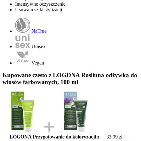
Intensywne oczyszczenie
Usuwa resztki stylizacji
NaTrue
Unisex
Vegan
Kupowane często z LOGONA Roślinna odżywka do
włosów farbowanych, 100 ml
LOGONA Przygotowanie do koloryzacji z
33,99 zł