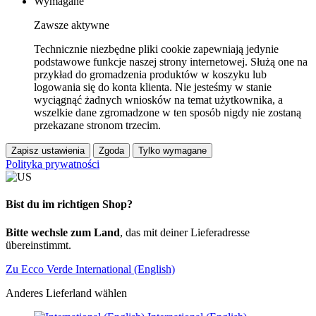
Wymagane
Zawsze aktywne
Technicznie niezbędne pliki cookie zapewniają jedynie
podstawowe funkcje naszej strony internetowej. Służą one na
przykład do gromadzenia produktów w koszyku lub
logowania się do konta klienta. Nie jesteśmy w stanie
wyciągnąć żadnych wniosków na temat użytkownika, a
wszelkie dane zgromadzone w ten sposób nigdy nie zostaną
przekazane stronom trzecim.
Zapisz ustawienia
Zgoda
Tylko wymagane
Polityka prywatności
Bist du im richtigen Shop?
Bitte wechsle zum Land
, das mit deiner Lieferadresse
übereinstimmt.
Zu Ecco Verde International (English)
Anderes Lieferland wählen