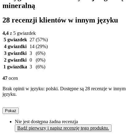
mineralną
28 recenzji klientów w innym języku
4,4
z 5 gwiazdek
5 gwiazdek
27
(57%)
4 gwiazdki
14
(29%)
3 gwiazdki
3
(6%)
2 gwiazdki
0
(0%)
1 gwiazdka
3
(6%)
47
ocen
Brak opinii w języku: polski. Dostępne są 28 recenzje w innym
języku.
Pokaż
Nie jest dostępna żadna recenzja
Bądź pierwszy i napisz recenzję tego produktu.