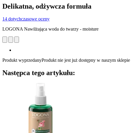
Delikatna, odżywcza formuła
14 dotychczasowe oceny
LOGONA Nawilżająca woda do twarzy - moisture
Produkt wyprzedany
Produkt nie jest już dostępny w naszym sklepie
Następca tego artykułu: