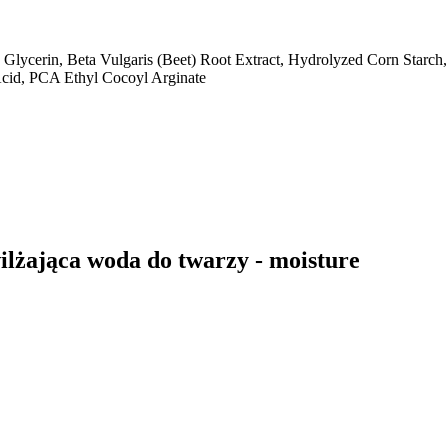
lycerin, Beta Vulgaris (Beet) Root Extract, Hydrolyzed Corn Starch
Acid, PCA Ethyl Cocoyl Arginate
lżająca woda do twarzy - moisture