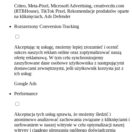
Criteo, Meta-Pixel, Microsoft Advertising, creativecdn.com
(RTBHouse), TikTok Pixel, Rekomendacje produktów oparte
na kliknięciach, Ads Defender
Rozszerzony Conversion-Tracking
Akceptując tę usługę, możemy lepiej zrozumieć i ocenić
sukces naszych reklam online oraz zoptymalizować naszą
ofertę reklamową. W tym celu synchronizujemy
zaszyfrowane dane osobowe użytkownika z następującymi
dostawcami zewnętrznymi, jeśli użytkownik korzysta już z
ich usług:
Google Ads
Performance
Akceptacja tych usług sprawia, że możemy śledzić i
anonimowo analizować zachowania związane z kliknięciami i
surfowaniem w naszej witrynie w celu optymalizacji naszej
witryny i ciągłego ulepszania ogólnego doświadczenia