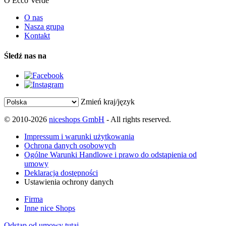
O Ecco Verde
O nas
Nasza grupa
Kontakt
Śledź nas na
Zmień kraj/język
© 2010-2026
niceshops GmbH
- All rights reserved.
Impressum i warunki użytkowania
Ochrona danych osobowych
Ogólne Warunki Handlowe i prawo do odstąpienia od
umowy
Deklaracja dostępności
Ustawienia ochrony danych
Firma
Inne nice Shops
Odstąp od umowy tutaj