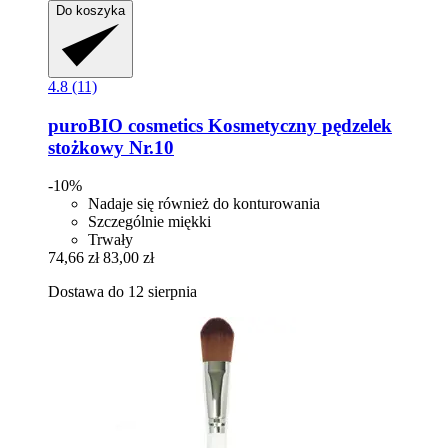
Do koszyka
4.8 (11)
puroBIO cosmetics
Kosmetyczny pędzelek
stożkowy Nr.10
-10%
Nadaje się również do konturowania
Szczególnie miękki
Trwały
74,66 zł
83,00 zł
Dostawa do 12 sierpnia