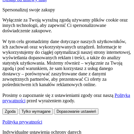
Spersonalizuj swoje zakupy
Wyłącznie za Twoją wyraźną zgodą używamy plików cookie oraz
innych technologii, aby zapewnić Ci spersonalizowane
doświadczenie zakupowe.
W tym celu gromadzimy dane dotyczące naszych użytkowników,
ich zachowań oraz wykorzystywanych urządzeń. Informacje te
wykorzystujemy do ciągłej optymalizacji naszej strony internetowej,
wyświetlania dopasowanych reklam i treści, a także do analizy
statystyk użytkowania. Możemy również – wyłącznie za Twoją
zgodą i pod warunkiem, że sam korzystasz z usług danego
dostawcy – porównywać zaszyfrowane dane z danymi
zewnętrznych partnerów, aby prezentować Ci oferty za
pośrednictwem ich kanałów reklamowych online.
Prosimy o zapoznanie się z ustawieniami zgody oraz naszą
Polityką
prywatności
przed wyrażeniem zgody.
Zgoda
Tylko wymagane
Dopasowanie ustawień
Polityka prywatności
Indywidualne ustawienia ochrony danych