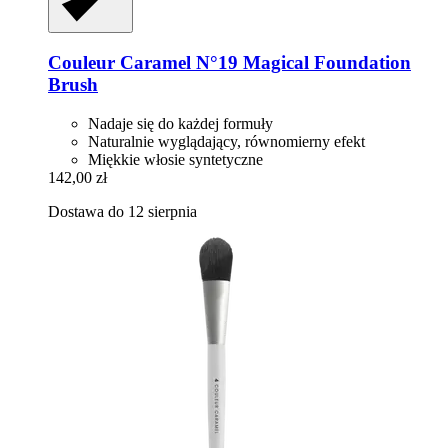
Couleur Caramel
N°19 Magical Foundation
Brush
Nadaje się do każdej formuły
Naturalnie wyglądający, równomierny efekt
Miękkie włosie syntetyczne
142,00 zł
Dostawa do 12 sierpnia