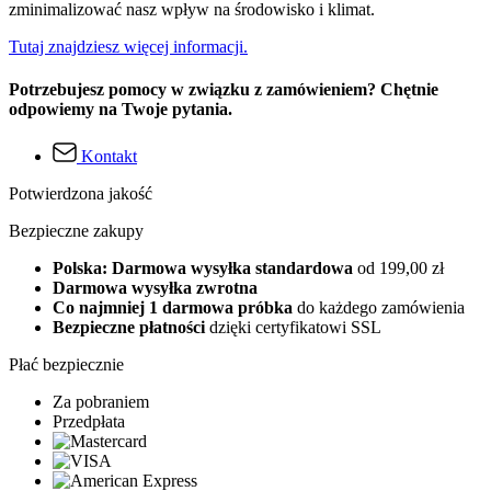
zminimalizować nasz wpływ na środowisko i klimat.
Tutaj znajdziesz więcej informacji.
Potrzebujesz pomocy w związku z zamówieniem? Chętnie
odpowiemy na Twoje pytania.
Kontakt
Potwierdzona jakość
Bezpieczne zakupy
Polska: Darmowa wysyłka standardowa
od 199,00 zł
Darmowa wysyłka zwrotna
Co najmniej 1 darmowa próbka
do każdego zamówienia
Bezpieczne płatności
dzięki certyfikatowi SSL
Płać bezpiecznie
Za pobraniem
Przedpłata