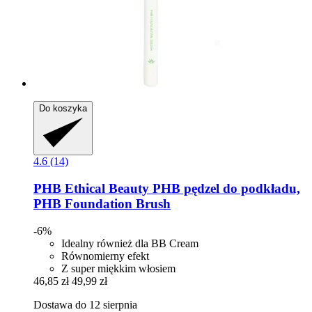
Do koszyka
4.6 (14)
PHB Ethical Beauty
PHB pędzel do podkładu,
PHB Foundation Brush
-6%
Idealny również dla BB Cream
Równomierny efekt
Z super miękkim włosiem
46,85 zł
49,99 zł
Dostawa do 12 sierpnia