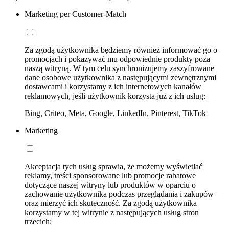
Marketing per Customer-Match
Za zgodą użytkownika będziemy również informować go o
promocjach i pokazywać mu odpowiednie produkty poza
naszą witryną. W tym celu synchronizujemy zaszyfrowane
dane osobowe użytkownika z następującymi zewnętrznymi
dostawcami i korzystamy z ich internetowych kanałów
reklamowych, jeśli użytkownik korzysta już z ich usług:
Bing, Criteo, Meta, Google, LinkedIn, Pinterest, TikTok
Marketing
Akceptacja tych usług sprawia, że możemy wyświetlać
reklamy, treści sponsorowane lub promocje rabatowe
dotyczące naszej witryny lub produktów w oparciu o
zachowanie użytkownika podczas przeglądania i zakupów
oraz mierzyć ich skuteczność. Za zgodą użytkownika
korzystamy w tej witrynie z następujących usług stron
trzecich: