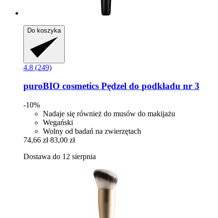
Do koszyka
4.8 (249)
puroBIO cosmetics
Pędzel do podkładu nr 3
-10%
Nadaje się również do musów do makijażu
Wegański
Wolny od badań na zwierzętach
74,66 zł
83,00 zł
Dostawa do 12 sierpnia