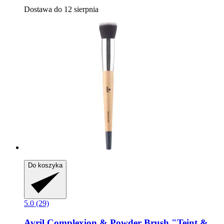
Dostawa do 12 sierpnia
Do koszyka
5.0 (29)
Avril
Complexion & Powder Brush "Teint &