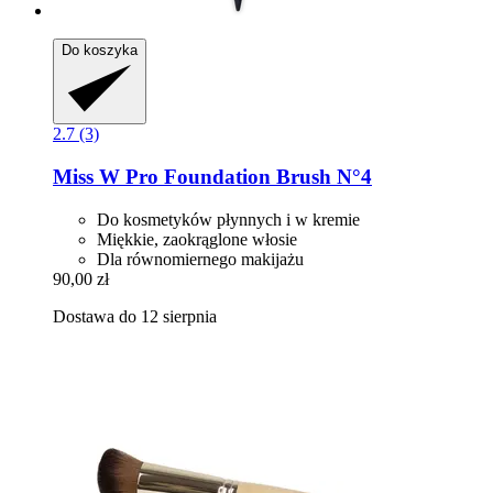
Do koszyka
2.7 (3)
Miss W Pro
Foundation Brush N°4
Do kosmetyków płynnych i w kremie
Miękkie, zaokrąglone włosie
Dla równomiernego makijażu
90,00 zł
Dostawa do 12 sierpnia