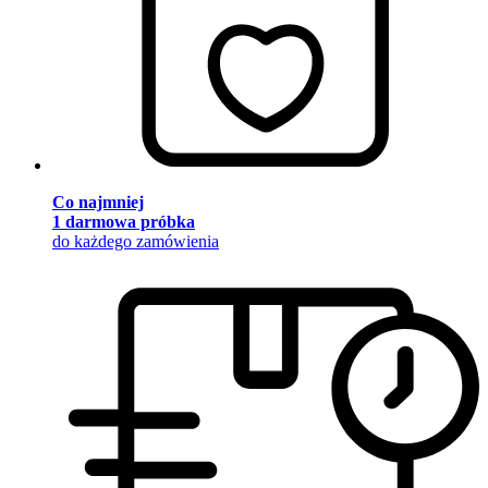
Co najmniej
1 darmowa próbka
do każdego zamówienia