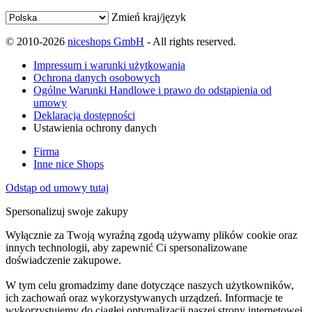
Zmień kraj/język
© 2010-2026
niceshops GmbH
- All rights reserved.
Impressum i warunki użytkowania
Ochrona danych osobowych
Ogólne Warunki Handlowe i prawo do odstąpienia od
umowy
Deklaracja dostępności
Ustawienia ochrony danych
Firma
Inne nice Shops
Odstąp od umowy tutaj
Spersonalizuj swoje zakupy
Wyłącznie za Twoją wyraźną zgodą używamy plików cookie oraz
innych technologii, aby zapewnić Ci spersonalizowane
doświadczenie zakupowe.
W tym celu gromadzimy dane dotyczące naszych użytkowników,
ich zachowań oraz wykorzystywanych urządzeń. Informacje te
wykorzystujemy do ciągłej optymalizacji naszej strony internetowej,