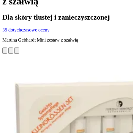
z szałwią
Dla skóry tłustej i zanieczyszczonej
35 dotychczasowe oceny
Martina Gebhardt Mini zestaw z szałwią