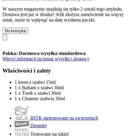
W naszym magazynie znajdują się tylko 2 sztuki tego artykułu.
Dostawa jest już w drodze! Jeśli złożysz zamówienie na więcej
sztuk, może to wpłynąć na datę wysłania paczki.
Do koszyka
Polska: Darmowa wysyłka standardowa
Więcej informacji na temat wysyłki i dostawy
Właściwości i zalety
1 krem z szałwi 15ml
1 x Balsam z szałwi 30ml
1 x Tonik z szałwi 30ml
1 x Cleanser szałwia 30ml
IHTK nietestowane na zwierzętach
Demeter
Testowane na nikiel