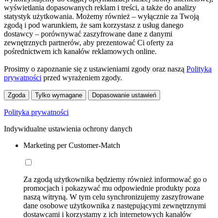
wyświetlania dopasowanych reklam i treści, a także do analizy
statystyk użytkowania. Możemy również – wyłącznie za Twoją
zgodą i pod warunkiem, że sam korzystasz z usług danego
dostawcy – porównywać zaszyfrowane dane z danymi
zewnętrznych partnerów, aby prezentować Ci oferty za
pośrednictwem ich kanałów reklamowych online.
Prosimy o zapoznanie się z ustawieniami zgody oraz naszą
Polityką
prywatności
przed wyrażeniem zgody.
Zgoda
Tylko wymagane
Dopasowanie ustawień
Polityka prywatności
Indywidualne ustawienia ochrony danych
Marketing per Customer-Match
Za zgodą użytkownika będziemy również informować go o
promocjach i pokazywać mu odpowiednie produkty poza
naszą witryną. W tym celu synchronizujemy zaszyfrowane
dane osobowe użytkownika z następującymi zewnętrznymi
dostawcami i korzystamy z ich internetowych kanałów