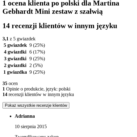
1 ocena klienta po polski dla Martina
Gebhardt Mini zestaw z szałwią
14 recenzji klientów w innym języku
3,1
z 5 gwiazdek
5 gwiazdek
9
(25%)
4 gwiazdki
6
(17%)
3 gwiazdki
9
(25%)
2 gwiazdki
2
(5%)
1 gwiazdka
9
(25%)
35
ocen
1
Opinie o produkcie, język: polski
14
recenzji klientów w innym języku
Pokaż wszystkie recenzje klientów
Adrianna
10 sierpnia 2015
Zweryfikowany zakup