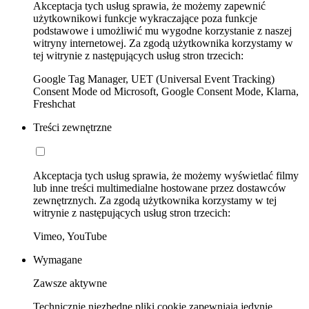
Akceptacja tych usług sprawia, że możemy zapewnić
użytkownikowi funkcje wykraczające poza funkcje
podstawowe i umożliwić mu wygodne korzystanie z naszej
witryny internetowej. Za zgodą użytkownika korzystamy w
tej witrynie z następujących usług stron trzecich:
Google Tag Manager, UET (Universal Event Tracking)
Consent Mode od Microsoft, Google Consent Mode, Klarna,
Freshchat
Treści zewnętrzne
Akceptacja tych usług sprawia, że możemy wyświetlać filmy
lub inne treści multimedialne hostowane przez dostawców
zewnętrznych. Za zgodą użytkownika korzystamy w tej
witrynie z następujących usług stron trzecich:
Vimeo, YouTube
Wymagane
Zawsze aktywne
Technicznie niezbędne pliki cookie zapewniają jedynie