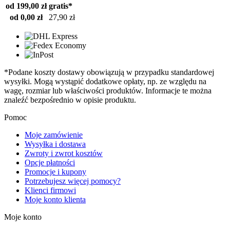
od 199,00 zł
gratis*
od 0,00 zł
27,90 zł
*Podane koszty dostawy obowiązują w przypadku standardowej
wysyłki. Mogą wystąpić dodatkowe opłaty, np. ze względu na
wagę, rozmiar lub właściwości produktów. Informacje te można
znaleźć bezpośrednio w opisie produktu.
Pomoc
Moje zamówienie
Wysyłka i dostawa
Zwroty i zwrot kosztów
Opcje płatności
Promocje i kupony
Potrzebujesz więcej pomocy?
Klienci firmowi
Moje konto klienta
Moje konto