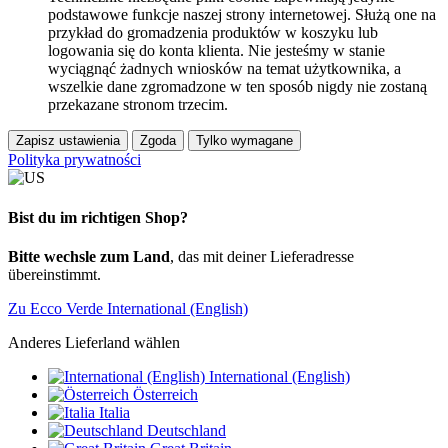
podstawowe funkcje naszej strony internetowej. Służą one na
przykład do gromadzenia produktów w koszyku lub
logowania się do konta klienta. Nie jesteśmy w stanie
wyciągnąć żadnych wniosków na temat użytkownika, a
wszelkie dane zgromadzone w ten sposób nigdy nie zostaną
przekazane stronom trzecim.
Zapisz ustawienia
Zgoda
Tylko wymagane
Polityka prywatności
Bist du im richtigen Shop?
Bitte wechsle zum Land
, das mit deiner Lieferadresse
übereinstimmt.
Zu Ecco Verde International (English)
Anderes Lieferland wählen
International (English)
Österreich
Italia
Deutschland