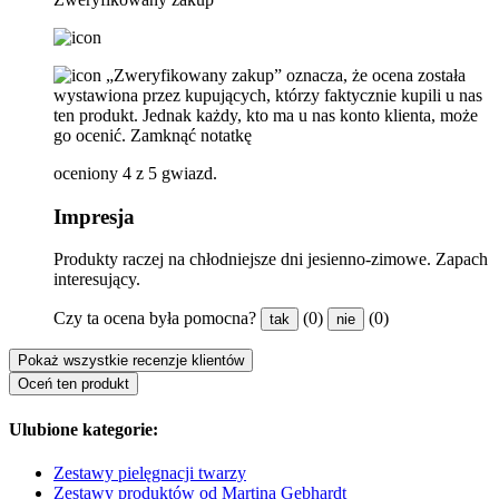
„Zweryfikowany zakup” oznacza, że ​​ocena została
wystawiona przez kupujących, którzy faktycznie kupili u nas
ten produkt. Jednak każdy, kto ma u nas konto klienta, może
go ocenić.
Zamknąć notatkę
oceniony 4 z 5 gwiazd.
Impresja
Produkty raczej na chłodniejsze dni jesienno-zimowe. Zapach
interesujący.
Czy ta ocena była pomocna?
(0)
(0)
tak
nie
Pokaż wszystkie recenzje klientów
Oceń ten produkt
Ulubione kategorie:
Zestawy pielęgnacji twarzy
Zestawy produktów od Martina Gebhardt