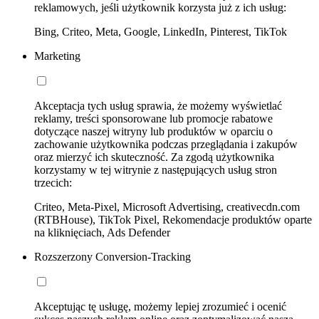
reklamowych, jeśli użytkownik korzysta już z ich usług:
Bing, Criteo, Meta, Google, LinkedIn, Pinterest, TikTok
Marketing
Akceptacja tych usług sprawia, że możemy wyświetlać
reklamy, treści sponsorowane lub promocje rabatowe
dotyczące naszej witryny lub produktów w oparciu o
zachowanie użytkownika podczas przeglądania i zakupów
oraz mierzyć ich skuteczność. Za zgodą użytkownika
korzystamy w tej witrynie z następujących usług stron
trzecich:
Criteo, Meta-Pixel, Microsoft Advertising, creativecdn.com
(RTBHouse), TikTok Pixel, Rekomendacje produktów oparte
na kliknięciach, Ads Defender
Rozszerzony Conversion-Tracking
Akceptując tę usługę, możemy lepiej zrozumieć i ocenić