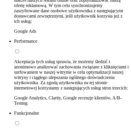
sukces naszych reklam online oraz zoptymalizować naszą
ofertę reklamową. W tym celu synchronizujemy
zaszyfrowane dane osobowe użytkownika z następującymi
dostawcami zewnętrznymi, jeśli użytkownik korzysta już z
ich usług:
Google Ads
Performance
Akceptacja tych usług sprawia, że możemy śledzić i
anonimowo analizować zachowania związane z kliknięciami i
surfowaniem w naszej witrynie w celu optymalizacji naszej
witryny i ciągłego ulepszania ogólnego doświadczenia
użytkownika. Za zgodą użytkownika na tej stronie
internetowej korzystamy z następujących usług stron trzecich:
Google Analytics, Clarity, Google recenzje klientów, A/B-
Testing
Funkcjonalne