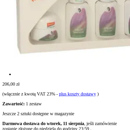
206,00 zł
(włącznie z kwotą VAT 23%
-
plus koszty dostawy
)
Zawartość:
1 zestaw
Jeszcze 2 sztuki dostępne w magazynie
Darmowa dostawa do wtorek, 11 sierpnia
, jeśli zamówienie
zostanie złożone do
niedziela do godziny 23:59
.