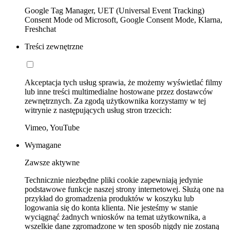
Google Tag Manager, UET (Universal Event Tracking)
Consent Mode od Microsoft, Google Consent Mode, Klarna,
Freshchat
Treści zewnętrzne
Akceptacja tych usług sprawia, że możemy wyświetlać filmy
lub inne treści multimedialne hostowane przez dostawców
zewnętrznych. Za zgodą użytkownika korzystamy w tej
witrynie z następujących usług stron trzecich:
Vimeo, YouTube
Wymagane
Zawsze aktywne
Technicznie niezbędne pliki cookie zapewniają jedynie
podstawowe funkcje naszej strony internetowej. Służą one na
przykład do gromadzenia produktów w koszyku lub
logowania się do konta klienta. Nie jesteśmy w stanie
wyciągnąć żadnych wniosków na temat użytkownika, a
wszelkie dane zgromadzone w ten sposób nigdy nie zostaną