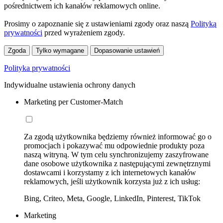
pośrednictwem ich kanałów reklamowych online.
Prosimy o zapoznanie się z ustawieniami zgody oraz naszą
Polityką
prywatności
przed wyrażeniem zgody.
Zgoda
Tylko wymagane
Dopasowanie ustawień
Polityka prywatności
Indywidualne ustawienia ochrony danych
Marketing per Customer-Match
Za zgodą użytkownika będziemy również informować go o
promocjach i pokazywać mu odpowiednie produkty poza
naszą witryną. W tym celu synchronizujemy zaszyfrowane
dane osobowe użytkownika z następującymi zewnętrznymi
dostawcami i korzystamy z ich internetowych kanałów
reklamowych, jeśli użytkownik korzysta już z ich usług:
Bing, Criteo, Meta, Google, LinkedIn, Pinterest, TikTok
Marketing