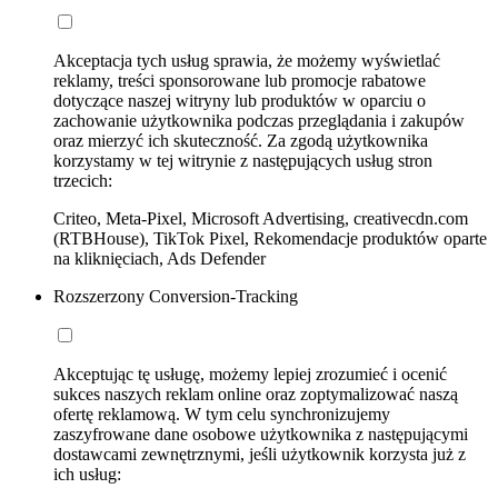
Akceptacja tych usług sprawia, że możemy wyświetlać
reklamy, treści sponsorowane lub promocje rabatowe
dotyczące naszej witryny lub produktów w oparciu o
zachowanie użytkownika podczas przeglądania i zakupów
oraz mierzyć ich skuteczność. Za zgodą użytkownika
korzystamy w tej witrynie z następujących usług stron
trzecich:
Criteo, Meta-Pixel, Microsoft Advertising, creativecdn.com
(RTBHouse), TikTok Pixel, Rekomendacje produktów oparte
na kliknięciach, Ads Defender
Rozszerzony Conversion-Tracking
Akceptując tę usługę, możemy lepiej zrozumieć i ocenić
sukces naszych reklam online oraz zoptymalizować naszą
ofertę reklamową. W tym celu synchronizujemy
zaszyfrowane dane osobowe użytkownika z następującymi
dostawcami zewnętrznymi, jeśli użytkownik korzysta już z
ich usług: