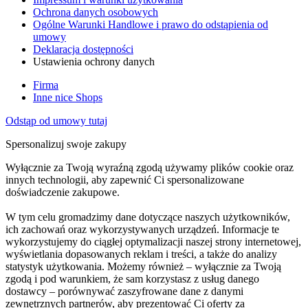
Ochrona danych osobowych
Ogólne Warunki Handlowe i prawo do odstąpienia od
umowy
Deklaracja dostępności
Ustawienia ochrony danych
Firma
Inne nice Shops
Odstąp od umowy tutaj
Spersonalizuj swoje zakupy
Wyłącznie za Twoją wyraźną zgodą używamy plików cookie oraz
innych technologii, aby zapewnić Ci spersonalizowane
doświadczenie zakupowe.
W tym celu gromadzimy dane dotyczące naszych użytkowników,
ich zachowań oraz wykorzystywanych urządzeń. Informacje te
wykorzystujemy do ciągłej optymalizacji naszej strony internetowej,
wyświetlania dopasowanych reklam i treści, a także do analizy
statystyk użytkowania. Możemy również – wyłącznie za Twoją
zgodą i pod warunkiem, że sam korzystasz z usług danego
dostawcy – porównywać zaszyfrowane dane z danymi
zewnętrznych partnerów, aby prezentować Ci oferty za