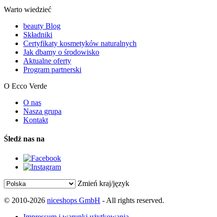
Warto wiedzieć
beauty Blog
Składniki
Certyfikaty kosmetyków naturalnych
Jak dbamy o środowisko
Aktualne oferty
Program partnerski
O Ecco Verde
O nas
Nasza grupa
Kontakt
Śledź nas na
Zmień kraj/język
© 2010-2026
niceshops GmbH
- All rights reserved.
Impressum i warunki użytkowania