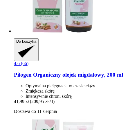
Do koszyka
4.6 (66)
Pilogen
Organiczny olejek migdałowy, 200 ml
Optymalna pielęgnacja w czasie ciąży
Zmiękcza skórę
Intensywnie chroni skórę
41,99 zł
(209,95 zł / l)
Dostawa do 11 sierpnia