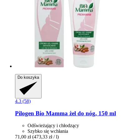
Do koszyka
4.3 (58)
Pilogen
Bio Mamma żel do nóg, 150 ml
Odświeżający i chłodzący
Szybko się wchłania
71,00 zł
(473,33 zł / l)