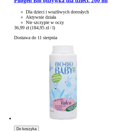
Pilogen
Bio odżywka dla dzieci, 200 ml
Dla dzieci i wrażliwych dorosłych
Aktywnie działa
Nie szczypie w oczy
36,99 zł
(184,95 zł / l)
Dostawa do 11 sierpnia
Do koszyka