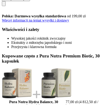
Polska: Darmowa wysyłka standardowa
od 199,00 zł
Więcej informacji na temat wysyłki i dostawy
Właściwości i zalety
Wysokiej jakości rokitnik zwyczajny
Ekstrakty z miłorzębu japońskiego i noni
Przejrzysta i klarowna formuła
Kupowane często z Pura Nutra Premium Biotic, 30
kapsułek
Pura Nutra Hydra Balance, 30
77,00 zł
(4 812,50 zł /