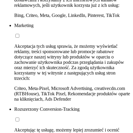
reklamowych, jeśli użytkownik korzysta już z ich usług:
Bing, Criteo, Meta, Google, LinkedIn, Pinterest, TikTok
Marketing
Akceptacja tych usług sprawia, że możemy wyświetlać
reklamy, treści sponsorowane lub promocje rabatowe
dotyczące naszej witryny lub produktów w oparciu o
zachowanie użytkownika podczas przeglądania i zakupów
oraz mierzyć ich skuteczność. Za zgodą użytkownika
korzystamy w tej witrynie z następujących usług stron
trzecich:
Criteo, Meta-Pixel, Microsoft Advertising, creativecdn.com
(RTBHouse), TikTok Pixel, Rekomendacje produktów oparte
na kliknięciach, Ads Defender
Rozszerzony Conversion-Tracking
Akceptując tę usługę, możemy lepiej zrozumieć i ocenić