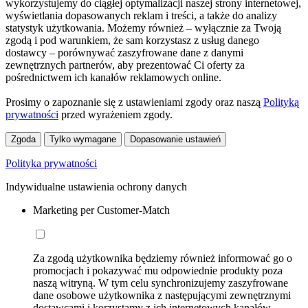
wykorzystujemy do ciągłej optymalizacji naszej strony internetowej,
wyświetlania dopasowanych reklam i treści, a także do analizy
statystyk użytkowania. Możemy również – wyłącznie za Twoją
zgodą i pod warunkiem, że sam korzystasz z usług danego
dostawcy – porównywać zaszyfrowane dane z danymi
zewnętrznych partnerów, aby prezentować Ci oferty za
pośrednictwem ich kanałów reklamowych online.
Prosimy o zapoznanie się z ustawieniami zgody oraz naszą
Polityką
prywatności
przed wyrażeniem zgody.
Zgoda
Tylko wymagane
Dopasowanie ustawień
Polityka prywatności
Indywidualne ustawienia ochrony danych
Marketing per Customer-Match
Za zgodą użytkownika będziemy również informować go o
promocjach i pokazywać mu odpowiednie produkty poza
naszą witryną. W tym celu synchronizujemy zaszyfrowane
dane osobowe użytkownika z następującymi zewnętrznymi
dostawcami i korzystamy z ich internetowych kanałów