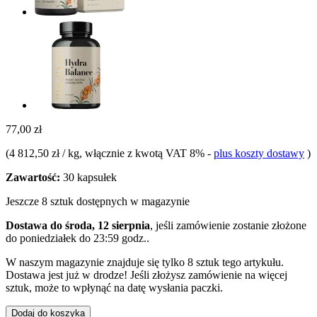
77,00 zł
(
4 812,50 zł / kg
, włącznie z kwotą VAT 8%
-
plus koszty dostawy
)
Zawartość:
30 kapsułek
Jeszcze 8 sztuk dostępnych w magazynie
Dostawa do środa, 12 sierpnia
, jeśli zamówienie zostanie złożone
do
poniedziałek do 23:59 godz.
.
W naszym magazynie znajduje się tylko 8 sztuk tego artykułu.
Dostawa jest już w drodze! Jeśli złożysz zamówienie na więcej
sztuk, może to wpłynąć na datę wysłania paczki.
Dodaj do koszyka