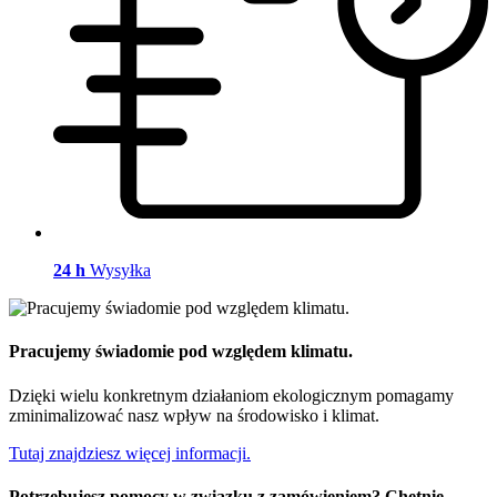
24 h
Wysyłka
Pracujemy świadomie pod względem klimatu.
Dzięki wielu konkretnym działaniom ekologicznym pomagamy
zminimalizować nasz wpływ na środowisko i klimat.
Tutaj znajdziesz więcej informacji.
Potrzebujesz pomocy w związku z zamówieniem? Chętnie