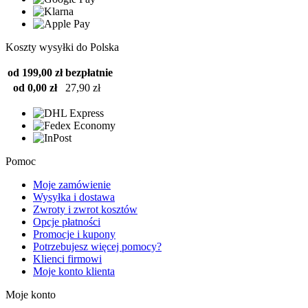
Koszty wysyłki do Polska
od 199,00 zł
bezpłatnie
od 0,00 zł
27,90 zł
Pomoc
Moje zamówienie
Wysyłka i dostawa
Zwroty i zwrot kosztów
Opcje płatności
Promocje i kupony
Potrzebujesz więcej pomocy?
Klienci firmowi
Moje konto klienta
Moje konto