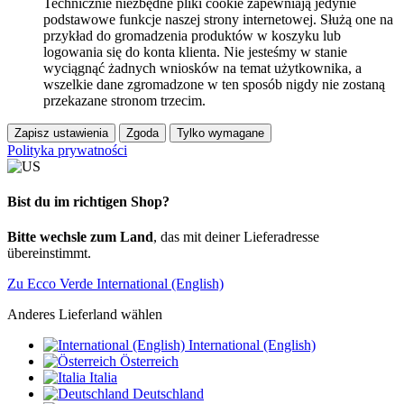
Technicznie niezbędne pliki cookie zapewniają jedynie
podstawowe funkcje naszej strony internetowej. Służą one na
przykład do gromadzenia produktów w koszyku lub
logowania się do konta klienta. Nie jesteśmy w stanie
wyciągnąć żadnych wniosków na temat użytkownika, a
wszelkie dane zgromadzone w ten sposób nigdy nie zostaną
przekazane stronom trzecim.
Zapisz ustawienia
Zgoda
Tylko wymagane
Polityka prywatności
Bist du im richtigen Shop?
Bitte wechsle zum Land
, das mit deiner Lieferadresse
übereinstimmt.
Zu Ecco Verde International (English)
Anderes Lieferland wählen
International (English)
Österreich
Italia
Deutschland