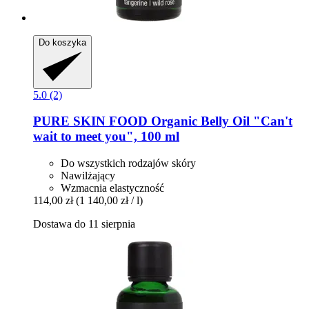
Do koszyka
5.0 (2)
PURE SKIN FOOD
Organic Belly Oil "Can't
wait to meet you", 100 ml
Do wszystkich rodzajów skóry
Nawilżający
Wzmacnia elastyczność
114,00 zł
(1 140,00 zł / l)
Dostawa do 11 sierpnia