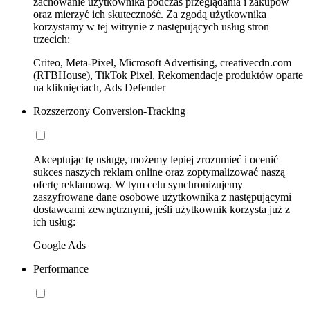
zachowanie użytkownika podczas przeglądania i zakupów
oraz mierzyć ich skuteczność. Za zgodą użytkownika
korzystamy w tej witrynie z następujących usług stron
trzecich:
Criteo, Meta-Pixel, Microsoft Advertising, creativecdn.com
(RTBHouse), TikTok Pixel, Rekomendacje produktów oparte
na kliknięciach, Ads Defender
Rozszerzony Conversion-Tracking
Akceptując tę usługę, możemy lepiej zrozumieć i ocenić
sukces naszych reklam online oraz zoptymalizować naszą
ofertę reklamową. W tym celu synchronizujemy
zaszyfrowane dane osobowe użytkownika z następującymi
dostawcami zewnętrznymi, jeśli użytkownik korzysta już z
ich usług:
Google Ads
Performance