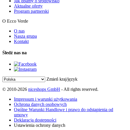
Jak dbamy o środowisko
Aktualne oferty
Program partnerski
O Ecco Verde
O nas
Nasza grupa
Kontakt
Śledź nas na
Zmień kraj/język
© 2010-2026
niceshops GmbH
- All rights reserved.
Impressum i warunki użytkowania
Ochrona danych osobowych
Ogólne Warunki Handlowe i prawo do odstąpienia od
umowy
Deklaracja dostępności
Ustawienia ochrony danych