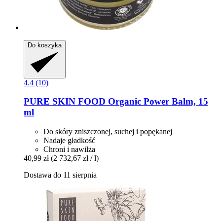
Do koszyka
4.4 (10)
PURE SKIN FOOD
Organic Power Balm, 15
ml
Do skóry zniszczonej, suchej i popękanej
Nadaje gładkość
Chroni i nawilża
40,99 zł
(2 732,67 zł / l)
Dostawa do 11 sierpnia