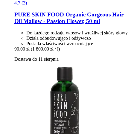
4.7 (3)
PURE SKIN FOOD
Organic Gorgeous Hair
Oil Mallow -​ Passion Flower, 50 ml
Do każdego rodzaju włosów i wrażliwej skóry głowy
Działa odbudowująco i odżywczo
Posiada właściwości wzmacniające
90,00 zł
(1 800,00 zł / l)
Dostawa do 11 sierpnia