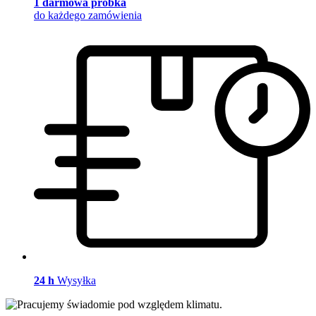
1 darmowa próbka
do każdego zamówienia
24 h
Wysyłka