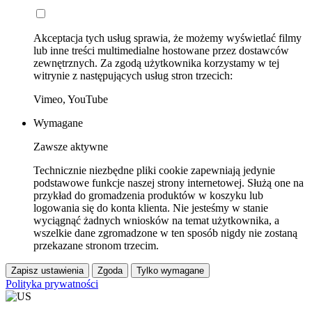
Akceptacja tych usług sprawia, że możemy wyświetlać filmy
lub inne treści multimedialne hostowane przez dostawców
zewnętrznych. Za zgodą użytkownika korzystamy w tej
witrynie z następujących usług stron trzecich:
Vimeo, YouTube
Wymagane
Zawsze aktywne
Technicznie niezbędne pliki cookie zapewniają jedynie
podstawowe funkcje naszej strony internetowej. Służą one na
przykład do gromadzenia produktów w koszyku lub
logowania się do konta klienta. Nie jesteśmy w stanie
wyciągnąć żadnych wniosków na temat użytkownika, a
wszelkie dane zgromadzone w ten sposób nigdy nie zostaną
przekazane stronom trzecim.
Zapisz ustawienia
Zgoda
Tylko wymagane
Polityka prywatności