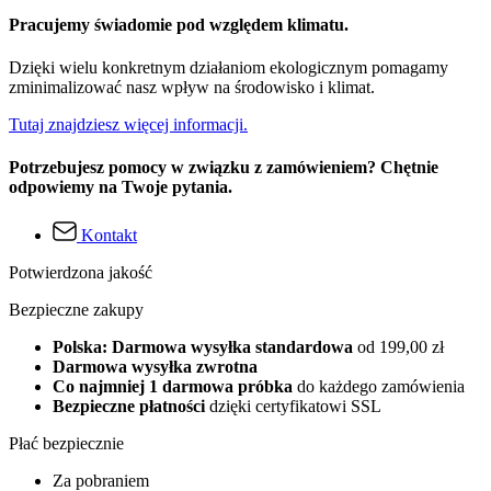
Pracujemy świadomie pod względem klimatu.
Dzięki wielu konkretnym działaniom ekologicznym pomagamy
zminimalizować nasz wpływ na środowisko i klimat.
Tutaj znajdziesz więcej informacji.
Potrzebujesz pomocy w związku z zamówieniem? Chętnie
odpowiemy na Twoje pytania.
Kontakt
Potwierdzona jakość
Bezpieczne zakupy
Polska: Darmowa wysyłka standardowa
od 199,00 zł
Darmowa wysyłka zwrotna
Co najmniej 1 darmowa próbka
do każdego zamówienia
Bezpieczne płatności
dzięki certyfikatowi SSL
Płać bezpiecznie
Za pobraniem