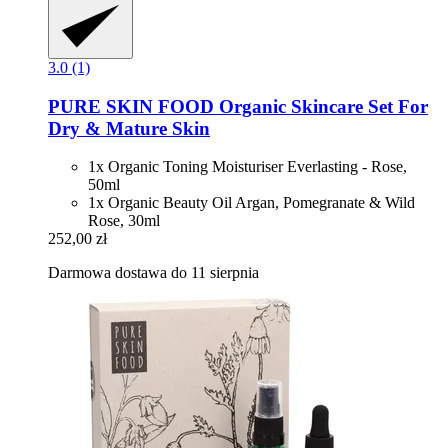
3.0 (1)
PURE SKIN FOOD
Organic Skincare Set For
Dry & Mature Skin
1x Organic Toning Moisturiser Everlasting - Rose,
50ml
1x Organic Beauty Oil Argan, Pomegranate & Wild
Rose, 30ml
252,00 zł
Darmowa dostawa do 11 sierpnia