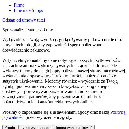
Firma
Inne nice Shops
Odstąp od umowy tutaj
Spersonalizuj swoje zakupy
Wyłącznie za Twoją wyraźną zgodą używamy plików cookie oraz
innych technologii, aby zapewnić Ci spersonalizowane
doświadczenie zakupowe.
W tym celu gromadzimy dane dotyczące naszych użytkowników,
ich zachowań oraz wykorzystywanych urządzeń. Informacje te
wykorzystujemy do ciągłej optymalizacji naszej strony internetowej,
wyświetlania dopasowanych reklam i treści, a także do analizy
statystyk użytkowania. Możemy również – wyłącznie za Twoją
zgodą i pod warunkiem, że sam korzystasz z usług danego
dostawcy – porównywać zaszyfrowane dane z danymi
zewnętrznych partnerów, aby prezentować Ci oferty za
pośrednictwem ich kanałów reklamowych online.
Prosimy o zapoznanie się z ustawieniami zgody oraz naszą
Polityką
prywatności
przed wyrażeniem zgody.
Zgoda
Tylko wymagane
Dopasowanie ustawień