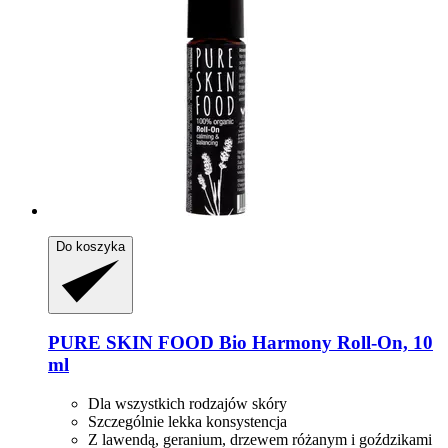
Do koszyka
PURE SKIN FOOD
Bio Harmony Roll-​On, 10
ml
Dla wszystkich rodzajów skóry
Szczególnie lekka konsystencja
Z lawendą, geranium, drzewem różanym i goździkami