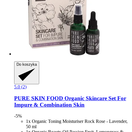
Do koszyka
5.0 (2)
PURE SKIN FOOD
Organic Skincare Set For
Impure & Combination Skin
-5%
1x Organic Toning Moisturiser Rock Rose - Lavender,
50 ml
1x Organic Beauty Oil Passion Fruit, Lemongrass &