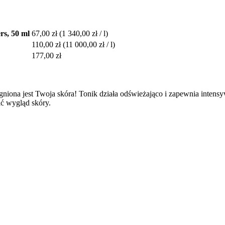
s, 50 ml
67,00 zł
(1 340,00 zł / l)
110,00 zł
(11 000,00 zł / l)
177,00 zł
agniona jest Twoja skóra! Tonik działa odświeżająco i zapewnia inten
ć wygląd skóry.