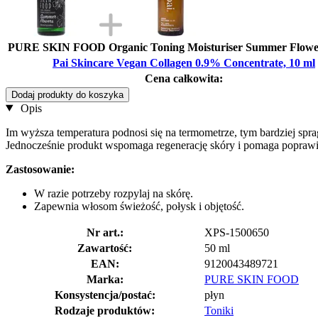
PURE SKIN FOOD Organic Toning Moisturiser Summer Flower
Pai Skincare Vegan Collagen 0.9% Concentrate, 10 ml
Cena całkowita:
Dodaj produkty do koszyka
Opis
Im wyższa temperatura podnosi się na termometrze, tym bardziej spr
Jednocześnie produkt wspomaga regenerację skóry i pomaga poprawi
Zastosowanie:
W razie potrzeby rozpylaj na skórę.
Zapewnia włosom świeżość, połysk i objętość.
Nr art.:
XPS-1500650
Zawartość:
50 ml
EAN:
9120043489721
Marka:
PURE SKIN FOOD
Konsystencja/postać:
płyn
Rodzaje produktów:
Toniki