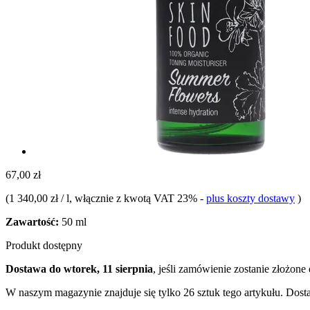
67,00 zł
(
1 340,00 zł / l
, włącznie z kwotą VAT 23%
-
plus koszty dostawy
)
Zawartość:
50 ml
Produkt dostępny
Dostawa do wtorek, 11 sierpnia
, jeśli zamówienie zostanie złożone
W naszym magazynie znajduje się tylko 26 sztuk tego artykułu. Dosta