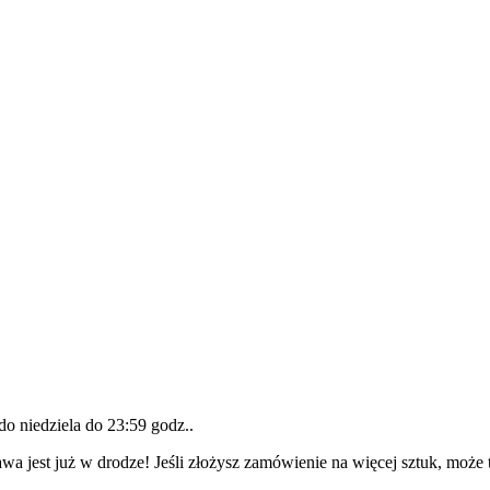
 do
niedziela do 23:59 godz.
.
wa jest już w drodze! Jeśli złożysz zamówienie na więcej sztuk, może 