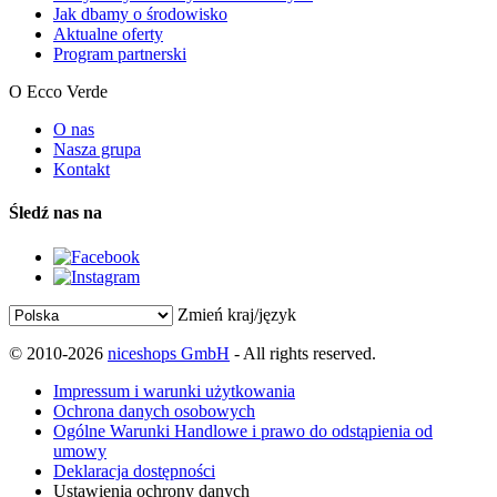
Jak dbamy o środowisko
Aktualne oferty
Program partnerski
O Ecco Verde
O nas
Nasza grupa
Kontakt
Śledź nas na
Zmień kraj/język
© 2010-2026
niceshops GmbH
- All rights reserved.
Impressum i warunki użytkowania
Ochrona danych osobowych
Ogólne Warunki Handlowe i prawo do odstąpienia od
umowy
Deklaracja dostępności
Ustawienia ochrony danych