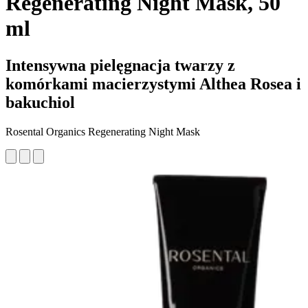
Regenerating Night Mask, 50
ml
Intensywna pielęgnacja twarzy z
komórkami macierzystymi Althea Rosea i
bakuchiol
Rosental Organics Regenerating Night Mask