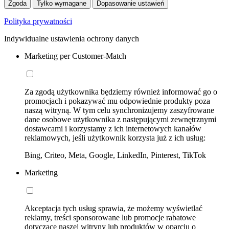
Zgoda
Tylko wymagane
Dopasowanie ustawień
Polityka prywatności
Indywidualne ustawienia ochrony danych
Marketing per Customer-Match
Za zgodą użytkownika będziemy również informować go o
promocjach i pokazywać mu odpowiednie produkty poza
naszą witryną. W tym celu synchronizujemy zaszyfrowane
dane osobowe użytkownika z następującymi zewnętrznymi
dostawcami i korzystamy z ich internetowych kanałów
reklamowych, jeśli użytkownik korzysta już z ich usług:
Bing, Criteo, Meta, Google, LinkedIn, Pinterest, TikTok
Marketing
Akceptacja tych usług sprawia, że możemy wyświetlać
reklamy, treści sponsorowane lub promocje rabatowe
dotyczące naszej witryny lub produktów w oparciu o