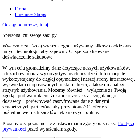
Firma
Inne nice Shops
Odstąp od umowy tutaj
Spersonalizuj swoje zakupy
Wyłącznie za Twoją wyraźną zgodą używamy plików cookie oraz
innych technologii, aby zapewnić Ci spersonalizowane
doświadczenie zakupowe.
W tym celu gromadzimy dane dotyczące naszych użytkowników,
ich zachowań oraz wykorzystywanych urządzeń. Informacje te
wykorzystujemy do ciągłej optymalizacji naszej strony internetowej,
wyświetlania dopasowanych reklam i treści, a także do analizy
statystyk użytkowania. Możemy również – wyłącznie za Twoją
zgodą i pod warunkiem, że sam korzystasz z usług danego
dostawcy – porównywać zaszyfrowane dane z danymi
zewnętrznych partnerów, aby prezentować Ci oferty za
pośrednictwem ich kanałów reklamowych online.
Prosimy o zapoznanie się z ustawieniami zgody oraz naszą
Polityką
prywatności
przed wyrażeniem zgody.