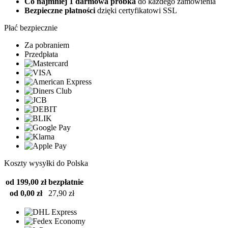
Co najmniej 1 darmowa próbka
do każdego zamówienia
Bezpieczne płatności
dzięki certyfikatowi SSL
Płać bezpiecznie
Za pobraniem
Przedpłata
Koszty wysyłki do Polska
od 199,00 zł
bezpłatnie
od 0,00 zł
27,90 zł