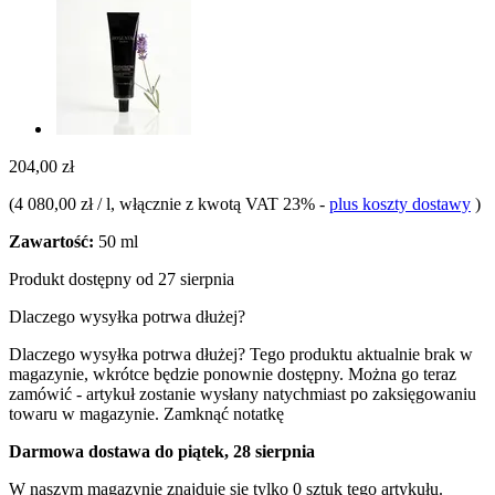
204,00 zł
(
4 080,00 zł / l
, włącznie z kwotą VAT 23%
-
plus koszty dostawy
)
Zawartość:
50 ml
Produkt dostępny od 27 sierpnia
Dlaczego wysyłka potrwa dłużej?
Dlaczego wysyłka potrwa dłużej?
Tego produktu aktualnie brak w
magazynie, wkrótce będzie ponownie dostępny. Można go teraz
zamówić - artykuł zostanie wysłany natychmiast po zaksięgowaniu
towaru w magazynie.
Zamknąć notatkę
Darmowa dostawa do piątek, 28 sierpnia
W naszym magazynie znajduje się tylko 0 sztuk tego artykułu.