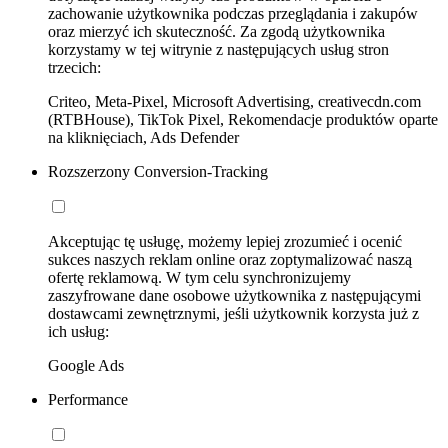
zachowanie użytkownika podczas przeglądania i zakupów
oraz mierzyć ich skuteczność. Za zgodą użytkownika
korzystamy w tej witrynie z następujących usług stron
trzecich:
Criteo, Meta-Pixel, Microsoft Advertising, creativecdn.com
(RTBHouse), TikTok Pixel, Rekomendacje produktów oparte
na kliknięciach, Ads Defender
Rozszerzony Conversion-Tracking
Akceptując tę usługę, możemy lepiej zrozumieć i ocenić
sukces naszych reklam online oraz zoptymalizować naszą
ofertę reklamową. W tym celu synchronizujemy
zaszyfrowane dane osobowe użytkownika z następującymi
dostawcami zewnętrznymi, jeśli użytkownik korzysta już z
ich usług:
Google Ads
Performance